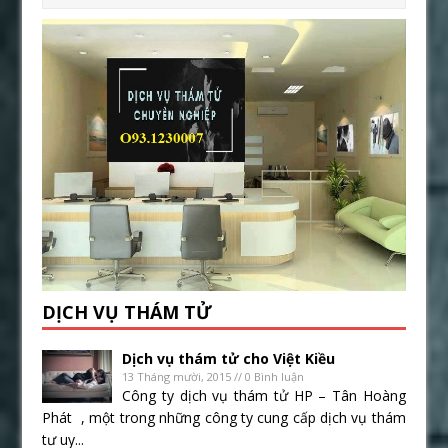
DỊCH VỤ THÁM TỬ
Dịch vụ thám tử cho Việt Kiều
13 Tháng mười, 2015 // 0 Bình luận
Công ty dịch vụ thám tử HP – Tân Hoàng
Phát , một trong những công ty cung cấp dịch vụ thám
tư uy...