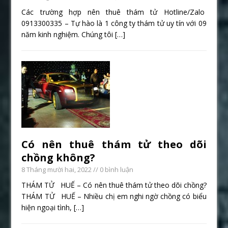
Các trường hợp nên thuê thám tử Hotline/Zalo
0913300335 – Tự hào là 1 công ty thám tử uy tín với 09
năm kinh nghiệm. Chúng tôi
[…]
Có nên thuê thám tử theo dõi
chồng không?
8 Tháng mười hai, 2022
// 0 bình luận
THÁM TỬ HUẾ – Có nên thuê thám tử theo dõi chồng?
THÁM TỬ HUẾ – Nhiều chị em nghi ngờ chồng có biểu
hiện ngoại tình,
[…]