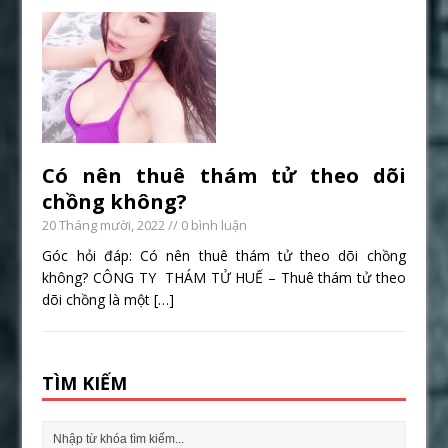
Có nên thuê thám tử theo dõi
chồng không?
20 Tháng mười, 2022
// 0 bình luận
Góc hỏi đáp: Có nên thuê thám tử theo dõi chồng
không? CÔNG TY THÁM TỬ HUẾ – Thuê thám tử theo
dõi chồng là một
[…]
TÌM KIẾM