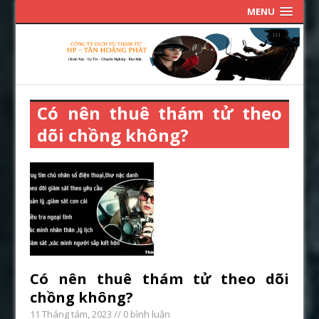
MENU
Có nên thuê thám tử theo
dõi chồng không?
Có nên thuê thám tử theo dõi
chồng không?
11 Tháng tám, 2023
// 0 bình luận