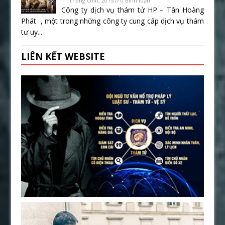
11 Tháng chín, 2015 // 0 Bình luận
Công ty dịch vụ thám tử HP – Tân Hoàng
Phát , một trong những công ty cung cấp dịch vụ thám
tư uy...
LIÊN KẾT WEBSITE