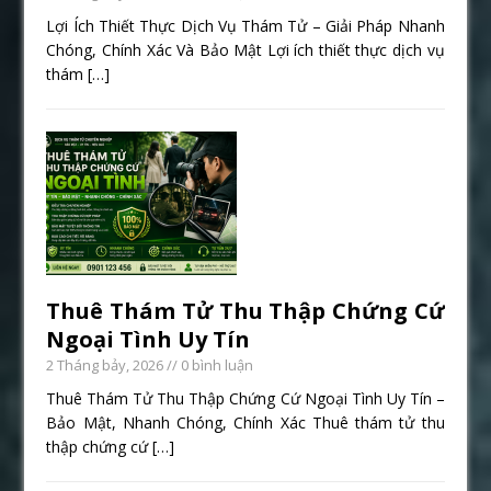
Lợi Ích Thiết Thực Dịch Vụ Thám Tử – Giải Pháp Nhanh
Chóng, Chính Xác Và Bảo Mật Lợi ích thiết thực dịch vụ
thám
[…]
Thuê Thám Tử Thu Thập Chứng Cứ
Ngoại Tình Uy Tín
2 Tháng bảy, 2026
// 0 bình luận
Thuê Thám Tử Thu Thập Chứng Cứ Ngoại Tình Uy Tín –
Bảo Mật, Nhanh Chóng, Chính Xác Thuê thám tử thu
thập chứng cứ
[…]