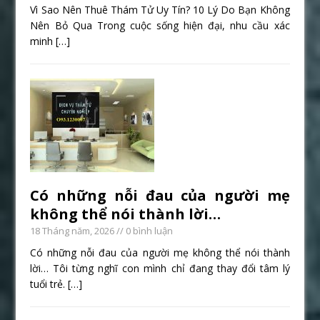
Vì Sao Nên Thuê Thám Tử Uy Tín? 10 Lý Do Bạn Không
Nên Bỏ Qua Trong cuộc sống hiện đại, nhu cầu xác
minh
[…]
Có những nỗi đau của người mẹ
không thể nói thành lời…
18 Tháng năm, 2026
// 0 bình luận
Có những nỗi đau của người mẹ không thể nói thành
lời… Tôi từng nghĩ con mình chỉ đang thay đổi tâm lý
tuổi trẻ.
[…]