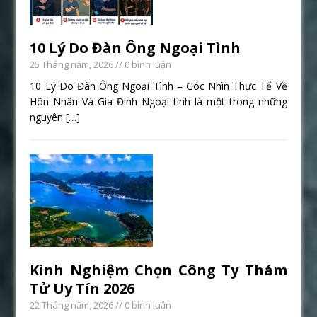
10 Lý Do Đàn Ông Ngoại Tình
25 Tháng năm, 2026
// 0 bình luận
10 Lý Do Đàn Ông Ngoại Tình – Góc Nhìn Thực Tế Về
Hôn Nhân Và Gia Đình Ngoại tình là một trong những
nguyên
[…]
Kinh Nghiệm Chọn Công Ty Thám
Tử Uy Tín 2026
22 Tháng năm, 2026
// 0 bình luận