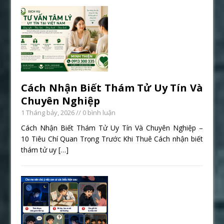
Cách Nhận Biết Thám Tử Uy Tín Và
Chuyên Nghiệp
1 Tháng bảy, 2026
// 0 bình luận
Cách Nhận Biết Thám Tử Uy Tín Và Chuyên Nghiệp –
10 Tiêu Chí Quan Trọng Trước Khi Thuê Cách nhận biết
thám tử uy
[…]