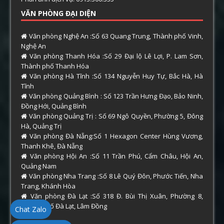
VĂN PHÒNG ĐẠI DIỆN
Văn phòng Nghệ An :Số 63 Quang Trung, Thành phố Vinh,
Nghệ An
Văn phòng Thanh Hóa :Số 29 Đại lộ Lê Lợi, P. Lam Sơn,
Thành phố Thanh Hóa
Văn phòng Hà Tĩnh :Số 134 Nguyễn Huy Tự, Bắc Hà, Hà
Tĩnh
Văn phòng Quảng Bình : Số 123 Trần Hưng Đạo, Bảo Ninh,
Đồng Hới, Quảng Bình
Văn phòng Quảng Trị : Số 69 Ngô Quyền, Phường 5, Đông
Hà, Quảng Trị
Văn phòng Đà Nẵng:Số 1 Hexagon Center Hùng Vương,
Thanh Khê, Đà Nẵng
Văn phòng Hội An :Số 11 Trần Phú, Cẩm Châu, Hội An,
Quảng Nam
Văn phòng Nha Trang :Số 8 Lê Quý Đôn, Phước Tiến, Nha
Trang, Khánh Hòa
Văn phòng Đà Lạt :Số 318 Đ. Bùi Thị Xuân, Phường 8,
Thành phố Đà Lạt, Lâm Đồng
Chat Zalo