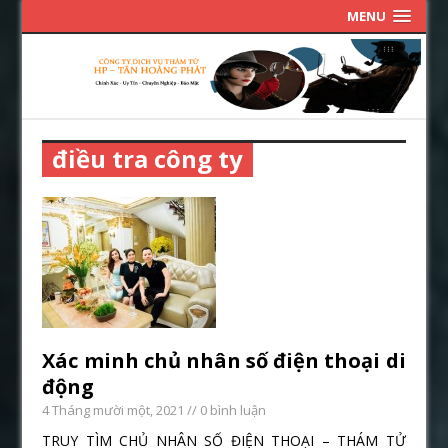
MENU
điều tra công ty
Xác minh chủ nhân số điện thoại di
động
4 Tháng mười một, 2021
// 0 bình luận
TRUY TÌM CHỦ NHÂN SỐ ĐIỆN THOẠI – THÁM TỬ