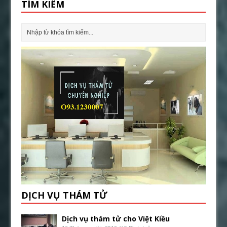
TÌM KIẾM
DỊCH VỤ THÁM TỬ
Dịch vụ thám tử cho Việt Kiều