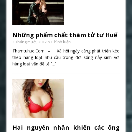
Những phẩm chất thám tử tư Huế
3 Tháng mười, 2017
// 0 bình luận
Thamtuhue.Com – Xã hội ngày càng phát triển kéo
theo hàng loạt nhu cầu trong đời sống nảy sinh với
hàng loạt vấn đề tế
[…]
Hai nguyên nhân khiến các ông