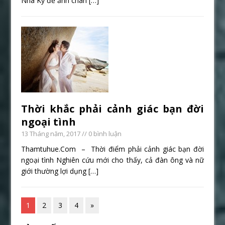
Nhã Kỳ để ảnh chân
[…]
Thời khắc phải cảnh giác bạn đời
ngoại tình
13 Tháng năm, 2017
// 0 bình luận
Thamtuhue.Com – Thời điểm phải cảnh giác bạn đời
ngoại tình Nghiên cứu mới cho thấy, cả đàn ông và nữ
giới thường lợi dụng
[…]
1
2
3
4
»