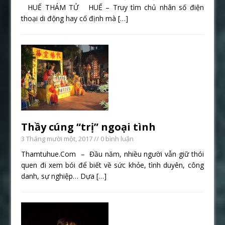
HUẾ THÁM TỬ HUẾ – Truy tìm chủ nhân số điện
thoại di động hay cố định mà
[…]
Thầy cúng “trị” ngoại tình
3 Tháng mười một, 2017
// 0 bình luận
Thamtuhue.Com – Đầu năm, nhiều người vẫn giữ thói
quen đi xem bói để biết về sức khỏe, tình duyên, công
danh, sự nghiệp… Dựa
[…]