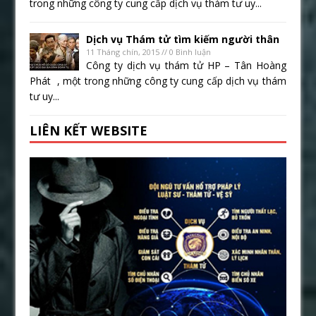
trong những công ty cung cấp dịch vụ thám tư uy...
Dịch vụ Thám tử tìm kiếm người thân
11 Tháng chín, 2015 // 0 Bình luận
Công ty dịch vụ thám tử HP – Tân Hoàng
Phát , một trong những công ty cung cấp dịch vụ thám
tư uy...
LIÊN KẾT WEBSITE