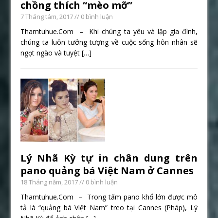
chồng thích “mèo mỡ”
7 Tháng tám, 2017
// 0 bình luận
Thamtuhue.Com – Khi chúng ta yêu và lập gia đình,
chúng ta luôn tưởng tượng về cuộc sống hôn nhân sẽ
ngọt ngào và tuyệt
[…]
Lý Nhã Kỳ tự in chân dung trên
pano quảng bá Việt Nam ở Cannes
18 Tháng năm, 2017
// 0 bình luận
Thamtuhue.Com – Trong tấm pano khổ lớn được mô
tả là “quảng bá Việt Nam” treo tại Cannes (Pháp), Lý