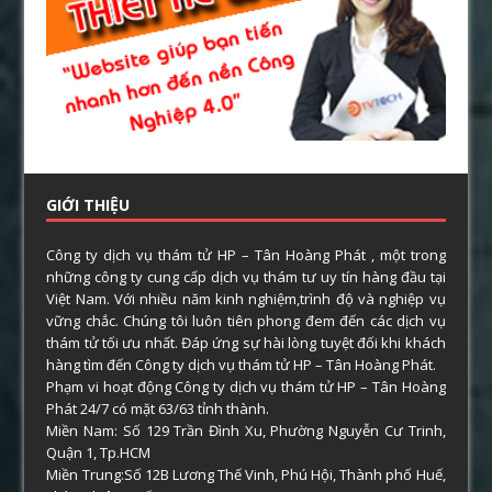
GIỚI THIỆU
Công ty dịch vụ thám tử HP – Tân Hoàng Phát , một trong
những công ty cung cấp dịch vụ thám tư uy tín hàng đầu tại
Việt Nam. Với nhiều năm kinh nghiệm,trình độ và nghiệp vụ
vững chắc. Chúng tôi luôn tiên phong đem đến các dịch vụ
thám tử tối ưu nhất. Đáp ứng sự hài lòng tuyệt đối khi khách
hàng tìm đến Công ty dịch vụ thám tử HP – Tân Hoàng Phát.
Phạm vi hoạt động Công ty dịch vụ thám tử HP – Tân Hoàng
Phát 24/7 có mặt 63/63 tỉnh thành.
Miền Nam: Số 129 Trần Đình Xu, Phường Nguyễn Cư Trinh,
Quận 1, Tp.HCM
Miền Trung:Số 12B Lương Thế Vinh, Phú Hội, Thành phố Huế,