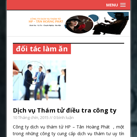
MENU
đối tác làm ăn
Dịch vụ Thám tử điều tra công ty
10 Tháng chín, 2015
// 0 bình luận
Công ty dịch vụ thám tử HP – Tân Hoàng Phát , một
trong những công ty cung cấp dịch vụ thám tư uy tín