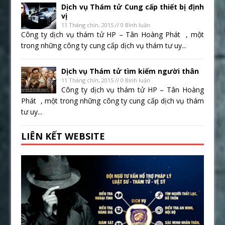
Dịch vụ Thám tử Cung cấp thiết bị định
vị
11 Tháng chín, 2015 // 0 Bình luận
Công ty dịch vụ thám tử HP – Tân Hoàng Phát , một
trong những công ty cung cấp dịch vụ thám tư uy...
Dịch vụ Thám tử tìm kiếm người thân
11 Tháng chín, 2015 // 0 Bình luận
Công ty dịch vụ thám tử HP – Tân Hoàng
Phát , một trong những công ty cung cấp dịch vụ thám
tư uy...
LIÊN KẾT WEBSITE