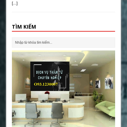
[…]
TÌM KIẾM