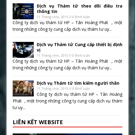
Dịch vụ Thám tử theo dõi điều tra
thông tin
11 Tháng chín, 2015 // 0 Bình luận
Công ty dịch vụ thám tử HP – Tân Hoàng Phát , một
trong những công ty cung cấp dịch vụ thám tư uy...
Dịch vụ Thám tử Cung cấp thiết bị định
vị
11 Tháng chín, 2015 // 0 Bình luận
Công ty dịch vụ thám tử HP – Tân Hoàng Phát , một
trong những công ty cung cấp dịch vụ thám tư uy...
Dịch vụ Thám tử tìm kiếm người thân
11 Tháng chín, 2015 // 0 Bình luận
Công ty dịch vụ thám tử HP – Tân Hoàng
Phát , một trong những công ty cung cấp dịch vụ thám
tư uy...
LIÊN KẾT WEBSITE