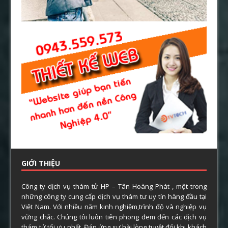
GIỚI THIỆU
Công ty dịch vụ thám tử HP – Tân Hoàng Phát , một trong
những công ty cung cấp dịch vụ thám tư uy tín hàng đầu tại
Việt Nam. Với nhiều năm kinh nghiệm,trình độ và nghiệp vụ
vững chắc. Chúng tôi luôn tiên phong đem đến các dịch vụ
thám tử tối ưu nhất. Đáp ứng sự hài lòng tuyệt đối khi khách