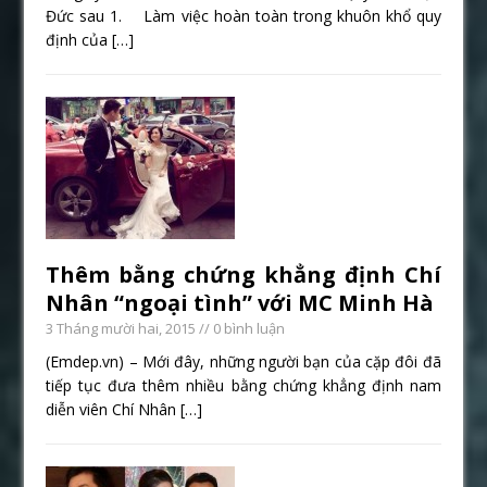
Đức sau 1. Làm việc hoàn toàn trong khuôn khổ quy
định của
[…]
Thêm bằng chứng khẳng định Chí
Nhân “ngoại tình” với MC Minh Hà
3 Tháng mười hai, 2015
// 0 bình luận
(Emdep.vn) – Mới đây, những người bạn của cặp đôi đã
tiếp tục đưa thêm nhiều bằng chứng khẳng định nam
diễn viên Chí Nhân
[…]