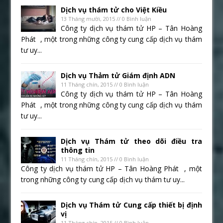
Dịch vụ thám tử cho Việt Kiều
13 Tháng mười, 2015 // 0 Bình luận
Công ty dịch vụ thám tử HP – Tân Hoàng
Phát , một trong những công ty cung cấp dịch vụ thám
tư uy...
Dịch vụ Thảm tử Giám định ADN
11 Tháng chín, 2015 // 0 Bình luận
Công ty dịch vụ thám tử HP – Tân Hoàng
Phát , một trong những công ty cung cấp dịch vụ thám
tư uy...
Dịch vụ Thám tử theo dõi điều tra
thông tin
11 Tháng chín, 2015 // 0 Bình luận
Công ty dịch vụ thám tử HP – Tân Hoàng Phát , một
trong những công ty cung cấp dịch vụ thám tư uy...
Dịch vụ Thám tử Cung cấp thiết bị định
vị
11 Tháng chín, 2015 // 0 Bình luận