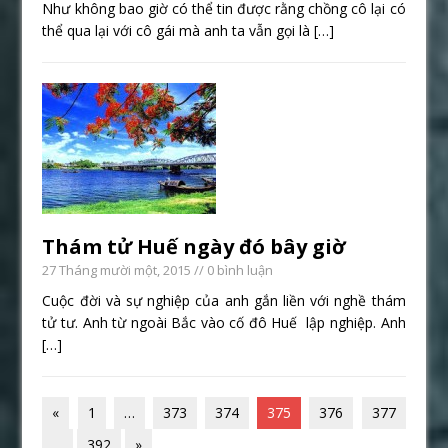
Như không bao giờ có thể tin được rằng chồng cô lại có
thể qua lại với cô gái mà anh ta vẫn gọi là
[…]
Thám tử Huế ngày đó bây giờ
27 Tháng mười một, 2015
// 0 bình luận
Cuộc đời và sự nghiệp của anh gắn liền với nghề thám
tử tư. Anh từ ngoài Bắc vào cố đô Huế lập nghiệp. Anh
[…]
«
1
…
373
374
375
376
377
…
392
»