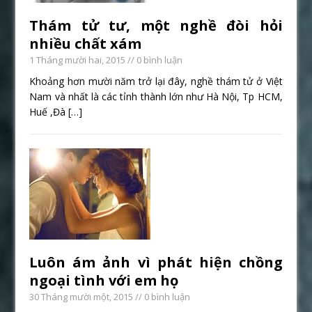
Thám tử tư, một nghề đòi hỏi
nhiều chất xám
1 Tháng mười hai, 2015
// 0 bình luận
Khoảng hơn mười năm trở lại đây, nghề thám tử ở Việt
Nam và nhất là các tỉnh thành lớn như Hà Nội, Tp HCM,
Huế ,Đà
[…]
Luôn ám ảnh vì phát hiện chồng
ngoại tình với em họ
30 Tháng mười một, 2015
// 0 bình luận