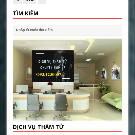
TÌM KIẾM
DỊCH VỤ THÁM TỬ