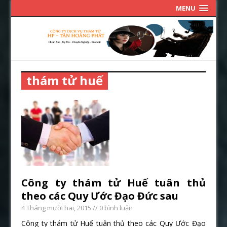
MENU
thám tử huế
Công ty thám tử Huế tuân thủ
theo các Quy Ước Đạo Đức sau
4 Tháng mười hai, 2015
// 0 bình luận
Công ty thám tử Huế tuân thủ theo các Quy Ước Đạo