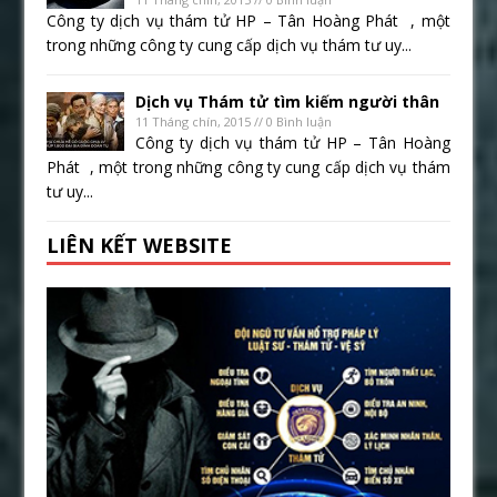
Công ty dịch vụ thám tử HP – Tân Hoàng Phát , một
trong những công ty cung cấp dịch vụ thám tư uy...
Dịch vụ Thám tử tìm kiếm người thân
11 Tháng chín, 2015 // 0 Bình luận
Công ty dịch vụ thám tử HP – Tân Hoàng
Phát , một trong những công ty cung cấp dịch vụ thám
tư uy...
LIÊN KẾT WEBSITE