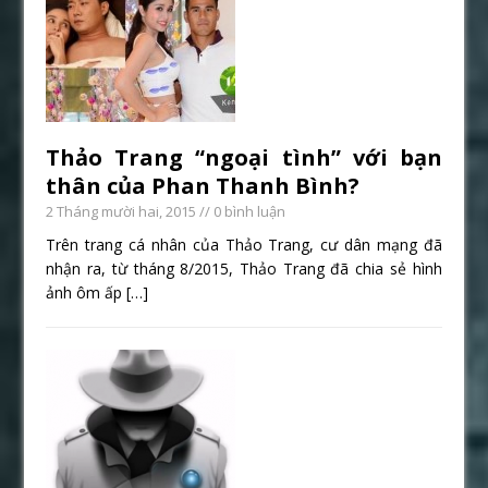
Thảo Trang “ngoại tình” với bạn
thân của Phan Thanh Bình?
2 Tháng mười hai, 2015
// 0 bình luận
Trên trang cá nhân của Thảo Trang, cư dân mạng đã
nhận ra, từ tháng 8/2015, Thảo Trang đã chia sẻ hình
ảnh ôm ấp
[…]