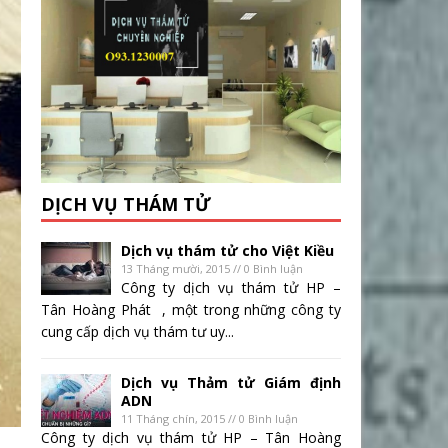
DỊCH VỤ THÁM TỬ
Dịch vụ thám tử cho Việt Kiều
13 Tháng mười, 2015 // 0 Bình luận
Công ty dịch vụ thám tử HP –
Tân Hoàng Phát , một trong những công ty
cung cấp dịch vụ thám tư uy...
Dịch vụ Thảm tử Giám định
ADN
11 Tháng chín, 2015 // 0 Bình luận
Công ty dịch vụ thám tử HP – Tân Hoàng