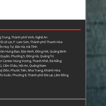
 Trung, Thành phố Vinh, Nghệ An
lộ Lê Lợi, P. Lam Sơn, Thành phố Thanh Hóa
n Huy Tự, Bắc Hà, Hà Tĩnh
rần Hưng Đạo, Bảo Ninh, Đồng Hới, Quảng Bình
 Quyền, Phường 5, Đông Hà, Quảng Trị
n Center Hùng Vương, Thanh Khê, Đà Nẵng
hú, Cẩm Châu, Hội An, Quảng Nam
uý Đôn, Phước Tiến, Nha Trang, Khánh Hòa
 Thị Xuân, Phường 8, Thành phố Đà Lạt, Lâm Đồng