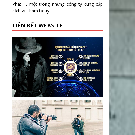
Phát , một trong những công ty cung cấp
dịch vụ thám tư uy...
LIÊN KẾT WEBSITE