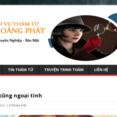
TIN THÁM TỬ
TRUYỆN TRINH THÁM
LIÊN HỆ
cũng ngoại tình
 tức
| 0 Phản hồi