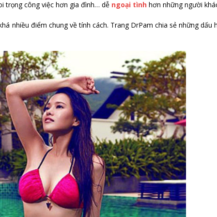
i trọng công việc hơn gia đình… dễ
ngoại tình
hơn những người khác
khá nhiều điểm chung về tính cách. Trang DrPam chia sẻ những dấu 