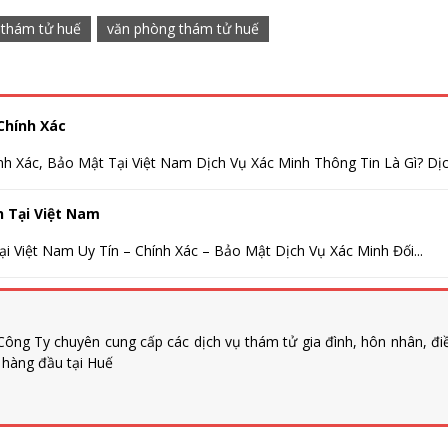
thám tử huế
văn phòng thám tử huế
Chính Xác
nh Xác, Bảo Mật Tại Việt Nam Dịch Vụ Xác Minh Thông Tin Là Gì? Dịch
h Tại Việt Nam
i Việt Nam Uy Tín – Chính Xác – Bảo Mật Dịch Vụ Xác Minh Đối...
ông Ty chuyên cung cấp các dịch vụ thám tử gia đình, hôn nhân, đi
n hàng đầu tại Huế