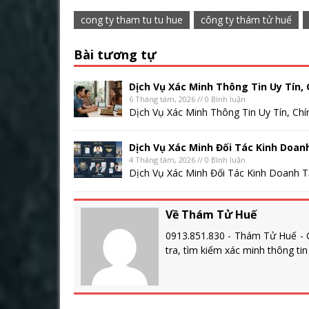
cong ty tham tu tu hue
công ty thám tử huế
Bài tương tự
Dịch Vụ Xác Minh Thông Tin Uy Tín, 
6 Tháng tám, 2026 // 0 Bình luận
Dịch Vụ Xác Minh Thông Tin Uy Tín, Chí
Dịch Vụ Xác Minh Đối Tác Kinh Doan
4 Tháng tám, 2026 // 0 Bình luận
Dịch Vụ Xác Minh Đối Tác Kinh Doanh Tạ
Về Thám Tử Huế
0913.851.830 - Thám Tử Huế - C
tra, tìm kiếm xác minh thông ti