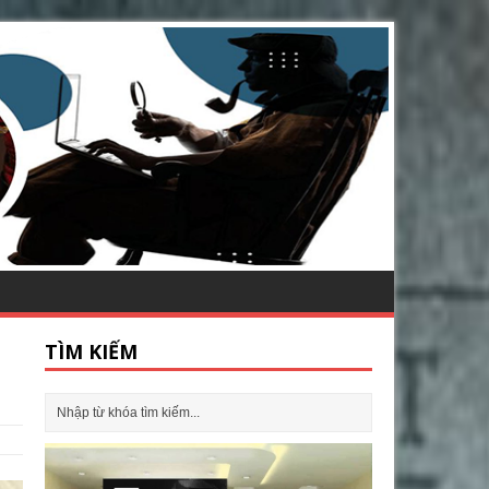
TÌM KIẾM