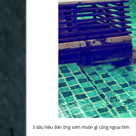
3 dấu hiệu đàn ông sớm muộn gì cũng ngoại tình :