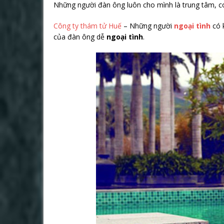
Những người đàn ông luôn cho mình là trung tâm, co
Công ty thám tử Huế
– Những người
ngoại tình
có 
của đàn ông dễ
ngoại tình
.