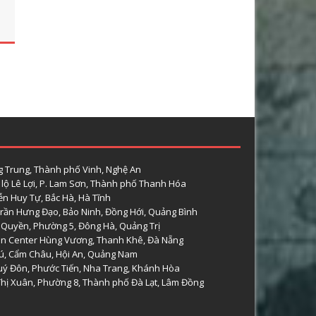
 Trung, Thành phố Vinh, Nghệ An
lộ Lê Lợi, P. Lam Sơn, Thành phố Thanh Hóa
n Huy Tự, Bắc Hà, Hà Tĩnh
rần Hưng Đạo, Bảo Ninh, Đồng Hới, Quảng Bình
 Quyền, Phường 5, Đông Hà, Quảng Trị
n Center Hùng Vương, Thanh Khê, Đà Nẵng
hú, Cẩm Châu, Hội An, Quảng Nam
uý Đôn, Phước Tiến, Nha Trang, Khánh Hòa
 Thị Xuân, Phường 8, Thành phố Đà Lạt, Lâm Đồng