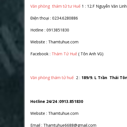
Văn phòng thám tử tư Huế
1 : 12.F Nguyễn Văn Li
Điện thoại : 0234.6280886
Hotline : 0913851830
Website : Thamtuhue.com
Facebook :
Thám Tử Huế
( Tôn Anh Vũ)
Văn phòng thám tử huế
2 :
189/9. L Trần Thái Tô
Hotline 24/24 :0913.851830
Website : Thamtuhue.com
Email : Thamtuhue6688@gmail.com