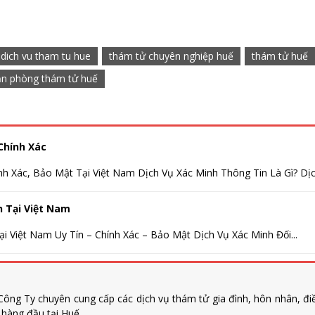
dich vu tham tu hue
thám tử chuyên nghiệp huế
thám tử huế
ăn phòng thám tử huế
Chính Xác
nh Xác, Bảo Mật Tại Việt Nam Dịch Vụ Xác Minh Thông Tin Là Gì? Dịch
h Tại Việt Nam
i Việt Nam Uy Tín – Chính Xác – Bảo Mật Dịch Vụ Xác Minh Đối...
ông Ty chuyên cung cấp các dịch vụ thám tử gia đình, hôn nhân, đi
n hàng đầu tại Huế