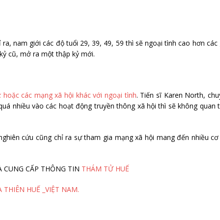
 ra, nam giới các độ tuổi 29, 39, 49, 59 thì sẽ ngoại tình cao hơn các 
 kỷ cũ, mở ra một thập kỷ mới.
k
hoặc các mạng xã hội khác với ngoại tình
. Tiến sĩ Karen North, ch
 quá nhiều vào các hoạt động truyền thông xã hội thì sẽ không quan
 nghiên cứu cũng chỉ ra sự tham gia mạng xã hội mang đến nhiều cơ
M VÀ CUNG CẤP THÔNG TIN
THÁM TỬ HUẾ
 THIÊN HUẾ _VIỆT NAM.