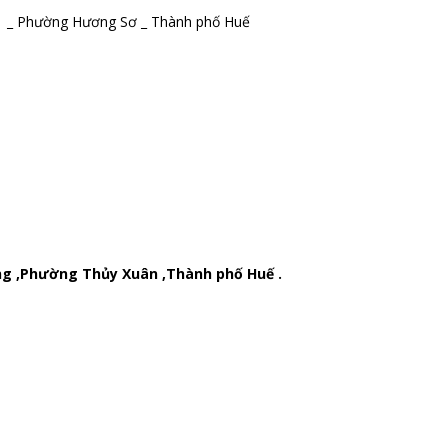
nh _ Phường Hương Sơ _ Thành phố Huế
ng ,Phường Thủy Xuân ,Thành phố Huế .