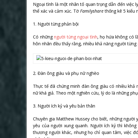
Ngoại tình là một nhân tố quan trọng dẫn đến việc 
thể xác và cảm xúc. Tờ
Familyshare
thống kê 5 kiểu 
1. Người từng phản bội
Có những
người từng ngoại tình
, họ hứa không có lầ
hôn nhân đều thấy rằng, nhiều khả năng người từng p
2. Đàn ông giàu và phụ nữ nghèo
Thực tế đã chứng minh đàn ông giàu có nhiều khả n
nữ khá giả. Theo một nghiên cứu, lý do là những phụ
3. Người ích kỷ và yêu bản thân
Chuyên gia Matthew Hussey cho biết, những người y
yêu của người xung quanh. Người ích kỷ thì không
thương người khác, nhưng họ chỉ quan tâm, việc đó 