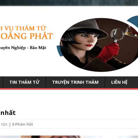
TIN THÁM TỬ
TRUYỆN TRINH THÁM
LIÊN HỆ
 nhất
 tức
| 0 Phản hồi