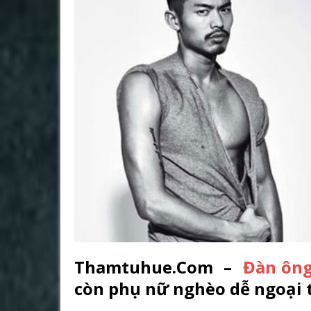
Thamtuhue.Com –
Đàn ông
còn phụ nữ nghèo dễ ngoại 