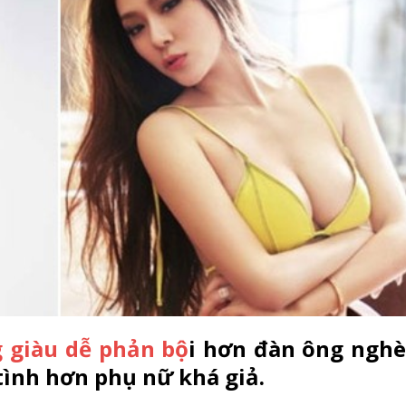
 giàu dễ phản bộ
i hơn đàn ông nghè
tình hơn phụ nữ khá giả.