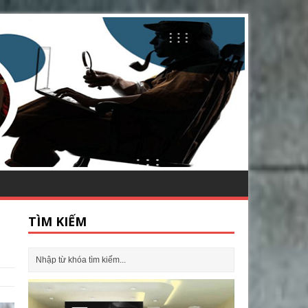
TÌM KIẾM