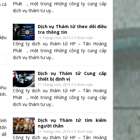
Phát , một trong những công ty cung cấp
m cả
dịch vụ thám tư uy...
Dịch vụ Thám tử theo dõi điều
tra thông tin
liệu
11 Tháng chín, 2015 // 0 Bình luận
Công ty dịch vụ thám tử HP – Tân Hoàng
Phát , một trong những công ty cung cấp
dịch vụ thám tư uy...
Dịch vụ Thám tử Cung cấp
thiết bị định vị
11 Tháng chín, 2015 // 0 Bình luận
 phụ
Công ty dịch vụ thám tử HP – Tân Hoàng
ính.
Phát , một trong những công ty cung cấp
dịch vụ thám tư uy...
Dịch vụ Thám tử tìm kiếm
tình
người thân
tổn
11 Tháng chín, 2015 // 0 Bình luận
u dễ
Công ty dịch vụ thám tử HP – Tân Hoàng