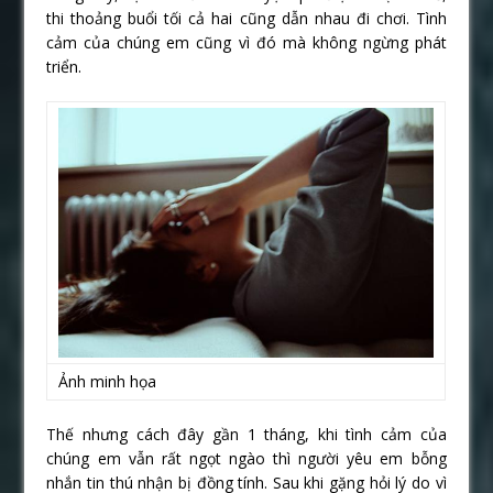
thi thoảng buổi tối cả hai cũng dẫn nhau đi chơi. Tình
cảm của chúng em cũng vì đó mà không ngừng phát
triển.
Ảnh minh họa
Thế nhưng cách đây gần 1 tháng, khi tình cảm của
chúng em vẫn rất ngọt ngào thì người yêu em bỗng
nhắn tin thú nhận bị đồng tính. Sau khi gặng hỏi lý do vì