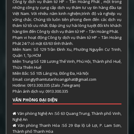
Công ty dịch vụ thám tử HP – Tân Hoàng Phát , một trong
những công ty cung cấp dịch vụ thám tư uy tín hàng đầu tại
Việt Nam. Với nhiều năm kinh nghiệm,trình độ và nghiệp vụ
vững chắc. Chúng tôi luôn tiên phong đem đến các dịch vụ
thám tử tối ưu nhất. Đáp ứng sự hài lòng tuyệt đối khi khách
hàng tìm đến Công ty dịch vụ thám tử HP – Tân Hoàng Phát.
Phạm vi hoạt động Công ty dịch vụ thám tử HP – Tân Hoàng
Phát 24/7 có mặt 63/63 tỉnh thành.
Miền Nam: Số 129 Trần Đình Xu, Phường Nguyễn Cư Trinh,
Quận 1, Tp.HCM
Miền Trung:Số 12B Lương Thế Vinh, Phú Hội, Thành phố Huế,
Thừa Thiên Huế
Miền Bắc: Số 105 Láng Hạ, Đống Đa, Hà Nội
Email: congtythamtutanhoangphat@gmail.com
Hotline: 0913.300.335 (Zalo ,Telegram)
Phản ánh dịch vụ: 0913.300.335
VĂN PHÒNG ĐẠI DIỆN
Văn phòng Nghệ An :Số 63 Quang Trung, Thành phố Vinh,
Nghệ An
Văn phòng Thanh Hóa :Số 29 Đại lộ Lê Lợi, P. Lam Sơn,
Thành phố Thanh Hóa