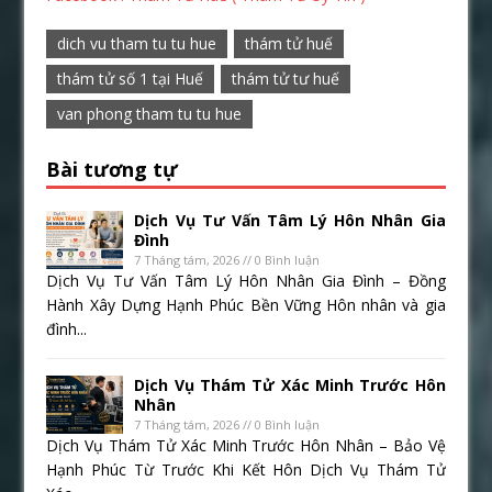
dich vu tham tu tu hue
thám tử huế
thám tử số 1 tại Huế
thám tử tư huế
van phong tham tu tu hue
Bài tương tự
Dịch Vụ Tư Vấn Tâm Lý Hôn Nhân Gia
Đình
7 Tháng tám, 2026 // 0 Bình luận
Dịch Vụ Tư Vấn Tâm Lý Hôn Nhân Gia Đình – Đồng
Hành Xây Dựng Hạnh Phúc Bền Vững Hôn nhân và gia
đình...
Dịch Vụ Thám Tử Xác Minh Trước Hôn
Nhân
7 Tháng tám, 2026 // 0 Bình luận
Dịch Vụ Thám Tử Xác Minh Trước Hôn Nhân – Bảo Vệ
Hạnh Phúc Từ Trước Khi Kết Hôn Dịch Vụ Thám Tử