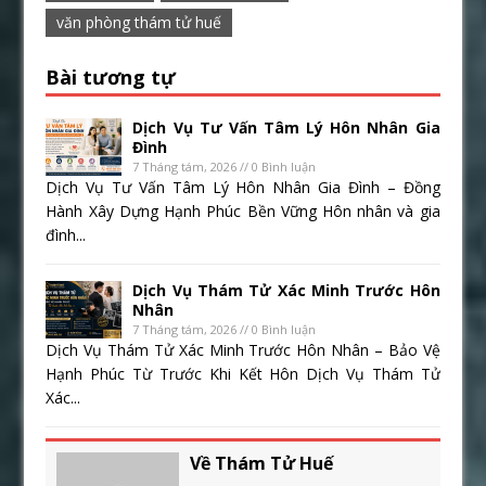
văn phòng thám tử huế
Bài tương tự
Dịch Vụ Tư Vấn Tâm Lý Hôn Nhân Gia
Đình
7 Tháng tám, 2026 // 0 Bình luận
Dịch Vụ Tư Vấn Tâm Lý Hôn Nhân Gia Đình – Đồng
Hành Xây Dựng Hạnh Phúc Bền Vững Hôn nhân và gia
đình...
Dịch Vụ Thám Tử Xác Minh Trước Hôn
Nhân
7 Tháng tám, 2026 // 0 Bình luận
Dịch Vụ Thám Tử Xác Minh Trước Hôn Nhân – Bảo Vệ
Hạnh Phúc Từ Trước Khi Kết Hôn Dịch Vụ Thám Tử
Xác...
Về Thám Tử Huế