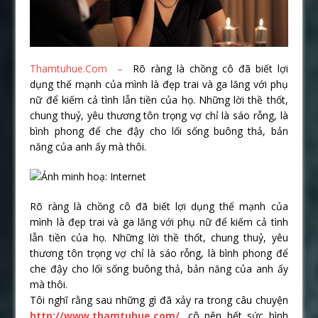
Thamtuhue.Com –
Rõ ràng là chồng cô đã biết lợi
dụng thế mạnh của mình là đẹp trai và ga lăng với phụ
nữ để kiếm cả tình lẫn tiền của họ. Những lời thề thốt,
chung thuỷ, yêu thương tôn trọng vợ chỉ là sáo rỗng, là
bình phong để che đậy cho lối sống buông thả, bản
năng của anh ấy mà thôi.
Rõ ràng là chồng cô đã biết lợi dụng thế mạnh của
mình là đẹp trai và ga lăng với phụ nữ để kiếm cả tình
lẫn tiền của họ. Những lời thề thốt, chung thuỷ, yêu
thương tôn trọng vợ chỉ là sáo rỗng, là bình phong để
che đậy cho lối sống buông thả, bản năng của anh ấy
mà thôi.
Tôi nghĩ rằng sau những gì đã xảy ra trong câu chuyện
http://www.thamtuhue.com/
, cô nên hết sức bình