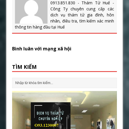
0913.851.830 - Thám Tử Huế -
Công Ty chuyên cung cấp các
dịch vụ thám tử gia đình, hôn
nhân, điều tra, tìm kiếm xác minh
thông tin hàng đầu tại Huế
Bình luân với mạng xã hội
TÌM KIẾM