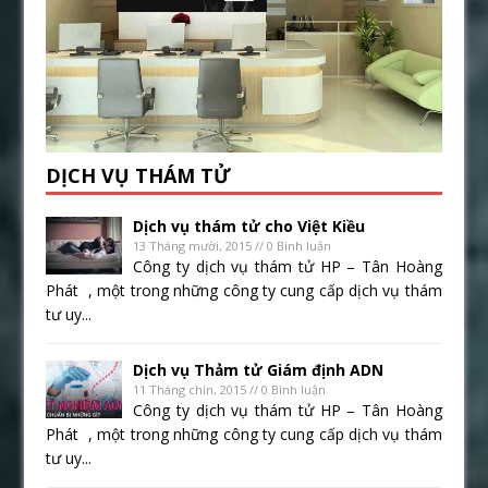
DỊCH VỤ THÁM TỬ
Dịch vụ thám tử cho Việt Kiều
13 Tháng mười, 2015 // 0 Bình luận
Công ty dịch vụ thám tử HP – Tân Hoàng
Phát , một trong những công ty cung cấp dịch vụ thám
tư uy...
Dịch vụ Thảm tử Giám định ADN
11 Tháng chín, 2015 // 0 Bình luận
Công ty dịch vụ thám tử HP – Tân Hoàng
Phát , một trong những công ty cung cấp dịch vụ thám
tư uy...