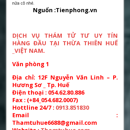
nữa cô nhé.
Nguổn :Tienphong.vn
DỊCH VỤ THÁM TỬ TƯ UY TÍN
HÀNG ĐẦU TẠI THỪA THIÊN HUẾ
_VIỆT NAM
.
Văn phòng 1
Địa chỉ: 12F Nguyễn Văn Linh – P.
Hương Sơ _ Tp. Huế
Điện thoại : 054.62.80.886
Fax : (+84_054.682.0007)
Hottline 24/7 :
0913.851830
Email :
Thamtuhue6688@gmail.com