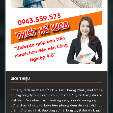
GIỚI THIỆU
Công ty dịch vụ thám tử HP – Tân Hoàng Phát , một trong
những công ty cung cấp dịch vụ thám tư uy tín hàng đầu tại
Việt Nam. Với nhiều năm kinh nghiệm,trình độ và nghiệp vụ
vững chắc. Chúng tôi luôn tiên phong đem đến các dịch vụ
thám tử tối ưu nhất. Đáp ứng sự hài lòng tuyệt đối khi khách