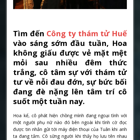
Tìm đến
Công ty thám tử Huế
vào sáng sớm đầu tuần, Hoa
không giấu được vẻ mặt mệt
mỏi sau nhiều đêm thức
trắng, cô tâm sự với thám tử
tư về nỗi đau đớn, sự bức bối
đang đè nặng lên tâm trí cô
suốt một tuần nay.
Hoa kể, cô phát hiện chồng mình đang ngoại tình với
một người phụ nữ nào đó bên ngoài khi tình cờ đọc
được tin nhắn gửi tới máy điện thoại của Tuân khi anh
ta đang tắm. Cô sững người khi thấy họ lưu tên nhau