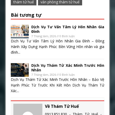
thám tử huế
văn phòng thám tử huế
Bài tương tự
Dịch Vụ Tư Vấn Tâm Lý Hôn Nhân Gia
Đình
7 Tháng tám, 2026 // 0 Bình luận
Dịch Vụ Tư Vấn Tâm Lý Hôn Nhân Gia Đình – Đồng
Hành Xây Dựng Hạnh Phúc Bền Vững Hôn nhân và gia
đình...
Dịch Vụ Thám Tử Xác Minh Trước Hôn
Nhân
7 Tháng tám, 2026 // 0 Bình luận
Dịch Vụ Thám Tử Xác Minh Trước Hôn Nhân – Bảo Vệ
Hạnh Phúc Từ Trước Khi Kết Hôn Dịch Vụ Thám Tử
Xác...
Về Thám Tử Huế
0913.851.830 - Thám Tử Huế -