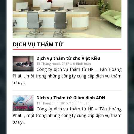
DỊCH VỤ THÁM TỬ
Dịch vụ thám tử cho Việt Kiều
13 Tháng mười, 2015 // 0 Bình luận
Công ty dịch vụ thám tử HP – Tân Hoàng
Phát , một trong những công ty cung cấp dịch vụ thám
tư uy...
Dịch vụ Thảm tử Giám định ADN
11 Tháng chín, 2015 // 0 Bình luận
Công ty dịch vụ thám tử HP – Tân Hoàng
Phát , một trong những công ty cung cấp dịch vụ thám
tư uy...