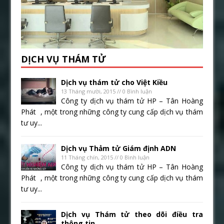
DỊCH VỤ THÁM TỬ
Dịch vụ thám tử cho Việt Kiều
13 Tháng mười, 2015 // 0 Bình luận
Công ty dịch vụ thám tử HP – Tân Hoàng
Phát , một trong những công ty cung cấp dịch vụ thám
tư uy...
Dịch vụ Thảm tử Giám định ADN
11 Tháng chín, 2015 // 0 Bình luận
Công ty dịch vụ thám tử HP – Tân Hoàng
Phát , một trong những công ty cung cấp dịch vụ thám
tư uy...
Dịch vụ Thám tử theo dõi điều tra
thông tin