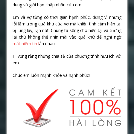
dung và giới hạn chấp nhận của em.
Em và vợ từng có thời gian hạnh phúc, đừng vì những
lỗi lầm trong quá khứ của vợ mà khiến tình cảm hiện tại
bị lung lay, rạn nứt. Chúng ta sống cho hiện tại và tương
lai chứ không thể nhìn mãi vào quá khứ để nghi ngờ
mất niềm tin l
ẫn nhau.
Hi vọng rằng những chia sẻ của chương trình hữu ích với
em.
Chúc em luôn mạnh khỏe và hạnh phúc!