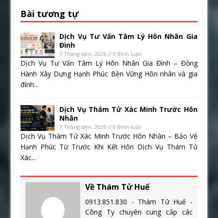
Bài tương tự
Dịch Vụ Tư Vấn Tâm Lý Hôn Nhân Gia
Đình
7 Tháng tám, 2026 // 0 Bình luận
Dịch Vụ Tư Vấn Tâm Lý Hôn Nhân Gia Đình – Đồng
Hành Xây Dựng Hạnh Phúc Bền Vững Hôn nhân và gia
đình...
Dịch Vụ Thám Tử Xác Minh Trước Hôn
Nhân
7 Tháng tám, 2026 // 0 Bình luận
Dịch Vụ Thám Tử Xác Minh Trước Hôn Nhân – Bảo Vệ
Hạnh Phúc Từ Trước Khi Kết Hôn Dịch Vụ Thám Tử
Xác...
Về Thám Tử Huế
0913.851.830 - Thám Tử Huế -
Công Ty chuyên cung cấp các