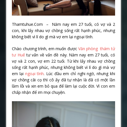
Thamtuhue.Com – Năm nay em 27 tuổi, có vợ và 2
con, khi lấy nhau vợ chồng sống rất hạnh phúc, nhưng
không biết vì lí do gì mà vợ em lại ngoại tình.
Chào chương trình, em muốn được
Văn phòng thám tử
tư Huế
tư vấn về vấn đề này. Năm nay em 27 tuổi, có
vợ và 2 con, vợ em 22 tuổi. Từ khi lấy nhau vợ chồng
sống rất hạnh phúc, nhưng không biết vì lí do gì mà vợ
em lại
ngoại tình
. Lúc đầu em chỉ nghi ngờ, nhưng khi
vợ chồng cãi cọ thì cô ấy đã tự nhận là đã có một lần
lầm lỗi và xin em bỏ qua để làm lại cuộc đời. Vì con em
chấp nhận để im mọi chuyện.