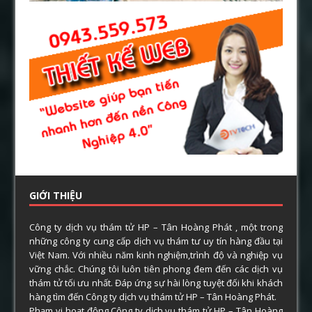
GIỚI THIỆU
Công ty dịch vụ thám tử HP – Tân Hoàng Phát , một trong
những công ty cung cấp dịch vụ thám tư uy tín hàng đầu tại
Việt Nam. Với nhiều năm kinh nghiệm,trình độ và nghiệp vụ
vững chắc. Chúng tôi luôn tiên phong đem đến các dịch vụ
thám tử tối ưu nhất. Đáp ứng sự hài lòng tuyệt đối khi khách
hàng tìm đến Công ty dịch vụ thám tử HP – Tân Hoàng Phát.
Phạm vi hoạt động Công ty dịch vụ thám tử HP – Tân Hoàng