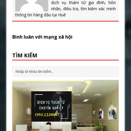
dịch vụ thám tử gia đình, hôn
nhân, điều tra, tìm kiếm xác minh
thông tin hàng đầu tại Huế
Bình luân với mạng xã hội
TÌM KIẾM