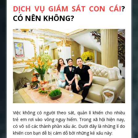
DỊCH VỤ GIÁM SÁT CON CÁI
?
CÓ NÊN KHÔNG?
Việc không có người theo sát, quản lí khiến cho nhiều
trẻ em rơi vào vòng nguy hiểm. Trong xã hội hiện nay,
có vô số các thành phần xấu ác. Dưới đây là những lí do
khiến con bạn dễ bị cám dỗ bởi những kẻ xấu này: