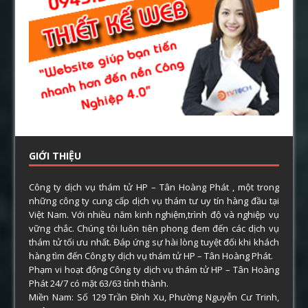
GIỚI THIỆU
Công ty dịch vụ thám tử HP – Tân Hoàng Phát , một trong
những công ty cung cấp dịch vụ thám tư uy tín hàng đầu tại
Việt Nam. Với nhiều năm kinh nghiệm,trình độ và nghiệp vụ
vững chắc. Chúng tôi luôn tiên phong đem đến các dịch vụ
thám tử tối ưu nhất. Đáp ứng sự hài lòng tuyệt đối khi khách
hàng tìm đến Công ty dịch vụ thám tử HP – Tân Hoàng Phát.
Phạm vi hoạt động Công ty dịch vụ thám tử HP – Tân Hoàng
Phát 24/7 có mặt 63/63 tỉnh thành.
Miền Nam: Số 129 Trần Đình Xu, Phường Nguyễn Cư Trinh,