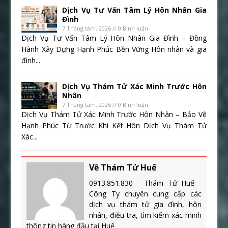
Dịch Vụ Tư Vấn Tâm Lý Hôn Nhân Gia
Đình
7 Tháng tám, 2026 // 0 Bình luận
Dịch Vụ Tư Vấn Tâm Lý Hôn Nhân Gia Đình – Đồng
Hành Xây Dựng Hạnh Phúc Bền Vững Hôn nhân và gia
đình...
Dịch Vụ Thám Tử Xác Minh Trước Hôn
Nhân
7 Tháng tám, 2026 // 0 Bình luận
Dịch Vụ Thám Tử Xác Minh Trước Hôn Nhân – Bảo Vệ
Hạnh Phúc Từ Trước Khi Kết Hôn Dịch Vụ Thám Tử
Xác...
Về Thám Tử Huế
0913.851.830 - Thám Tử Huế -
Công Ty chuyên cung cấp các
dịch vụ thám tử gia đình, hôn
nhân, điều tra, tìm kiếm xác minh
thông tin hàng đầu tại Huế