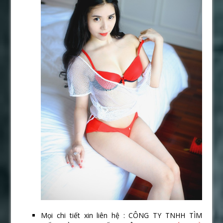
Mọi chi tiết xin liên hệ : CÔNG TY TNHH TÌM