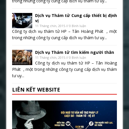
trong những công ty cung cấp dịch vụ thám tư uy...
Dịch vụ Thám tử Cung cấp thiết bị định
vị
11 Tháng chín, 2015 // 0 Bình luận
Công ty dịch vụ thám tử HP – Tân Hoàng Phát , một
trong những công ty cung cấp dịch vụ thám tư uy...
Dịch vụ Thám tử tìm kiếm người thân
11 Tháng chín, 2015 // 0 Bình luận
Công ty dịch vụ thám tử HP – Tân Hoàng
Phát , một trong những công ty cung cấp dịch vụ thám
tư uy...
LIÊN KẾT WEBSITE