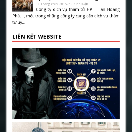
11 Tháng chín, 2015 // 0 Bình luận
Công ty dịch vụ thám tử HP – Tân Hoàng
Phát , một trong những công ty cung cấp dịch vụ thám
tư uy...
LIÊN KẾT WEBSITE