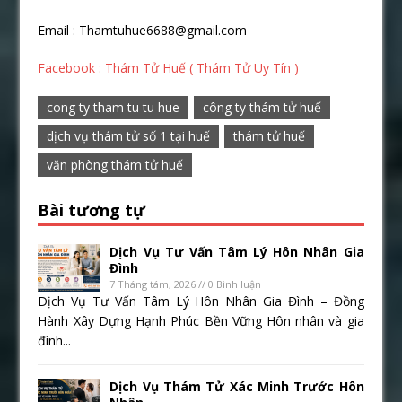
Email : Thamtuhue6688@gmail.com
Facebook : Thám Tử Huế ( Thám Tử Uy Tín )
cong ty tham tu tu hue
công ty thám tử huế
dịch vụ thám tử số 1 tại huế
thám tử huế
văn phòng thám tử huế
Bài tương tự
Dịch Vụ Tư Vấn Tâm Lý Hôn Nhân Gia
Đình
7 Tháng tám, 2026 // 0 Bình luận
Dịch Vụ Tư Vấn Tâm Lý Hôn Nhân Gia Đình – Đồng
Hành Xây Dựng Hạnh Phúc Bền Vững Hôn nhân và gia
đình...
Dịch Vụ Thám Tử Xác Minh Trước Hôn