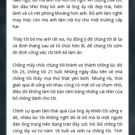
lần đầu nhìn thấy bố anh là ông ấy rất đẹp trai, hiền
lành và có nét phóng khoáng hơn anh. Bố anh làm nghề
may mặc còn mẹ anh làm nội trợ cho một trường cấp
hai.
Thấy tôi bố mẹ anh rất vui, họ đồng ý để chúng tôi đi lại
và định tháng sau sẽ tổ chức hôn lễ, để chúng tôi sớm
ổn định công việc rồi tính kế làm ăn.
Chẳng mấy chốc chúng tôi thành vợ thành chồng lúc đó
tôi 23, chồng tôi 21 tuổi. Những ngày đầu tiên về nhà
chồng tôi thấy mọi thứ thật yên bình. Nhưng rồi, thời
gian qua đi sống với nhau cũng có một số va chạm nhỏ,
điều đó không làm tôi bận tâm bằng những cái nhìn của
bố chồng dành cho tôi.
Chính sự quan tâm thái quá của ông ấy khiến tôi sống e
dè, nhiều lúc tôi không nghĩ đó là bố mà là một người
đàn ông trung niên đang tràn đầy sức trẻ. Bố chồng tôi
cũng lấy vợ từ năm 18 tuổi và sinh ra chồng tôi. Tính