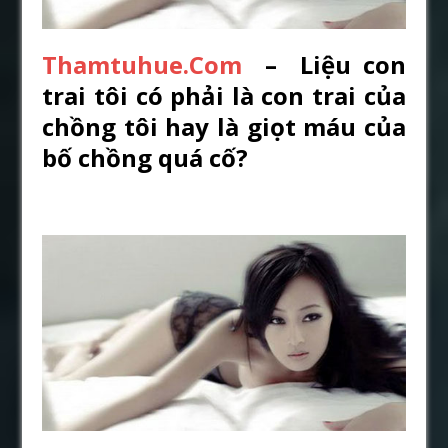
Thamtuhue.Com
– Liệu con
trai tôi có phải là con trai của
chồng tôi hay là giọt máu của
bố chồng quá cố?