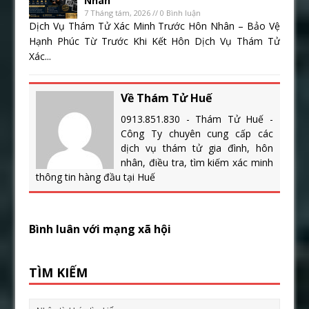
Nhân
7 Tháng tám, 2026 // 0 Bình luận
Dịch Vụ Thám Tử Xác Minh Trước Hôn Nhân – Bảo Vệ
Hạnh Phúc Từ Trước Khi Kết Hôn Dịch Vụ Thám Tử
Xác...
Về Thám Tử Huế
0913.851.830 - Thám Tử Huế -
Công Ty chuyên cung cấp các
dịch vụ thám tử gia đình, hôn
nhân, điều tra, tìm kiếm xác minh
thông tin hàng đầu tại Huế
Bình luân với mạng xã hội
TÌM KIẾM