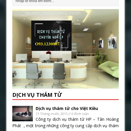
DỊCH VỤ THÁM TỬ
Dịch vụ thám tử cho Việt Kiều
13 Tháng mười, 2015 // 0 Bình luận
Công ty dịch vụ thám tử HP – Tân Hoàng
Phát , một trong những công ty cung cấp dịch vụ thám