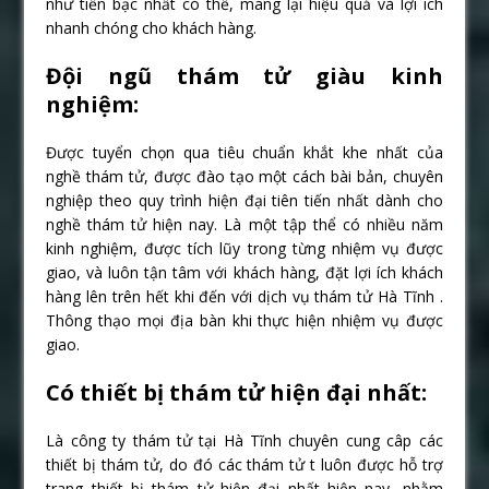
như tiền bạc nhất có thể, mang lại hiệu quả và lợi ích
nhanh chóng cho khách hàng.
Đội ngũ thám tử giàu kinh
nghiệm:
Được tuyển chọn qua tiêu chuẩn khắt khe nhất của
nghề thám tử, được đào tạo một cách bài bản, chuyên
nghiệp theo quy trình hiện đại tiên tiến nhất dành cho
nghề thám tử hiện nay. Là một tập thể có nhiều năm
kinh nghiệm, được tích lũy trong từng nhiệm vụ được
giao, và luôn tận tâm với khách hàng, đặt lợi ích khách
hàng lên trên hết khi đến với dịch vụ thám tử Hà Tĩnh .
Thông thạo mọi địa bàn khi thực hiện nhiệm vụ được
giao.
Có thiết bị thám tử hiện đại nhất:
Là công ty thám tử tại Hà Tĩnh chuyên cung câp các
thiết bị thám tử, do đó các thám tử t luôn được hỗ trợ
trang thiết bị thám tử hiện đại nhất hiện nay, nhằm