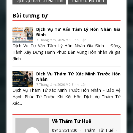
Dịch vụ thám tử Hà Tĩnh
Thám tử Hà Tĩnh
Bài tương tự
Dịch Vụ Tư Vấn Tâm Lý Hôn Nhân Gia
Đình
7 Tháng tám, 2026 // 0 Bình luận
Dịch Vụ Tư Vấn Tâm Lý Hôn Nhân Gia Đình – Đồng
Hành Xây Dựng Hạnh Phúc Bền Vững Hôn nhân và gia
đình...
Dịch Vụ Thám Tử Xác Minh Trước Hôn
Nhân
7 Tháng tám, 2026 // 0 Bình luận
Dịch Vụ Thám Tử Xác Minh Trước Hôn Nhân – Bảo Vệ
Hạnh Phúc Từ Trước Khi Kết Hôn Dịch Vụ Thám Tử
Xác...
Về Thám Tử Huế
0913.851.830 - Thám Tử Huế -