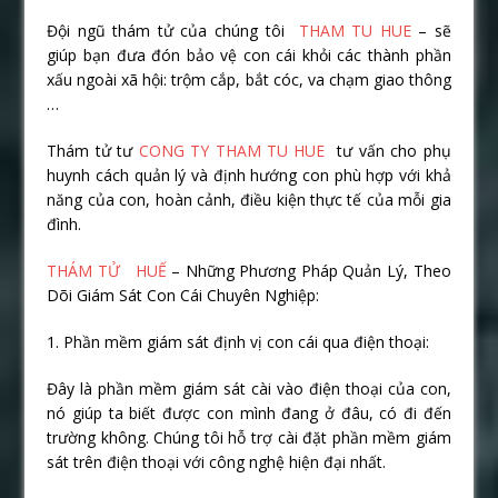
Đội ngũ thám tử của chúng tôi
THAM TU HUE
– sẽ
giúp bạn đưa đón bảo vệ con cái khỏi các thành phần
xấu ngoài xã hội: trộm cắp, bắt cóc, va chạm giao thông
…
Thám tử tư
CONG TY THAM TU HUE
tư vấn cho phụ
huynh cách quản lý và định hướng con phù hợp với khả
năng của con, hoàn cảnh, điều kiện thực tế của mỗi gia
đình.
THÁM TỬ HUẾ
– Những Phương Pháp Quản Lý, Theo
Dõi Giám Sát Con Cái Chuyên Nghiệp:
1. Phần mềm giám sát định vị con cái qua điện thoại:
Đây là phần mềm giám sát cài vào điện thoại của con,
nó giúp ta biết được con mình đang ở đâu, có đi đến
trường không. Chúng tôi hỗ trợ cài đặt phần mềm giám
sát trên điện thoại với công nghệ hiện đại nhất.