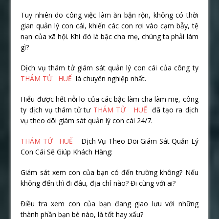
Tuy nhiên do công việc làm ăn bận rộn, không có thời
gian quản lý con cái, khiến các con rơi vào cạm bẫy, tệ
nạn của xã hội. Khi đó là bậc cha mẹ, chúng ta phải làm
gì?
Dịch vụ thám tử giám sát quản lý con cái của công ty
THÁM TỬ HUẾ
là chuyên nghiệp nhất.
Hiểu được hết nỗi lo của các bậc làm cha làm mẹ, công
ty dịch vụ thám tử tư
THÁM TỬ HUẾ
đã tạo ra dịch
vụ theo dõi giám sát quản lý con cái 24/7.
THÁM TỬ HUẾ
– Dịch Vụ Theo Dõi Giám Sát Quản Lý
Con Cái Sẽ Giúp Khách Hàng:
Giám sát xem con của bạn có đến trường không? Nếu
không đến thì đi đâu, địa chỉ nào? Đi cùng với ai?
Điều tra xem con của bạn đang giao lưu với những
thành phần bạn bè nào, là tốt hay xấu?