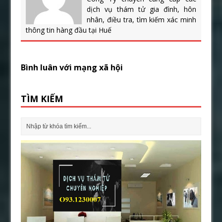
dịch vụ thám tử gia đình, hôn
nhân, điều tra, tìm kiếm xác minh
thông tin hàng đầu tại Huế
Bình luân với mạng xã hội
TÌM KIẾM