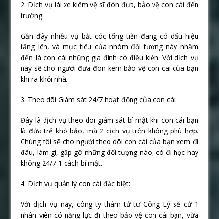
2. Dịch vụ lái xe kiêm vệ sĩ đón đưa, bảo vệ con cái đến
trường:
Gần đây nhiều vụ bắt cóc tống tiền đang có dấu hiệu
tăng lên, và mục tiêu của nhóm đối tượng này nhắm
đến là con cái những gia đình có điều kiện. Với dịch vụ
này sẽ cho người đưa đón kèm bảo vệ con cái của bạn
khi ra khỏi nhà.
3. Theo dõi Giám sát 24/7 hoạt động của con cái:
Đây là dịch vụ theo dõi giám sát bí mật khi con cái bạn
là đứa trẻ khó bảo, mà 2 dịch vụ trên không phù hợp.
Chúng tôi sẽ cho người theo dõi con cái của bạn xem đi
đâu, làm gì, gặp gỡ những đối tượng nào, có đi học hay
không 24/7 1 cách bí mật.
4. Dịch vụ quản lý con cái đặc biệt:
Với dịch vụ này, công ty thám tử tư Công Lý sẽ cử 1
nhân viên có năng lực đi theo bảo vệ con cái bạn, vừa