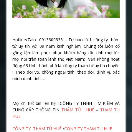
Hotline/Zalo 0913300335 – Tự hào là 1 công ty thám
tử uy tín với 09 năm kinh nghiệm. Chúng tôi luôn cố
gắng tận tâm phục phục khách hàng tận tình mọi lúc
mọi nơi trên toàn lãnh thổ Việt Nam: Văn Phòng hoạt
động 63 tỉnh thành phố là công ty thám tử uy tín chuyên
: Theo dõi vợ, chồng ngoại tình, theo dõi, định vị, xác
minh danh tính….
Mọi chi tiết xin liên hệ : CÔNG TY TNHH TÌM KIẾM VÀ
CUNG CẤP THÔNG TIN
THÁM TỬ HUẾ
–
THAM TU
HUE
CÔNG TY THÁM TỬ HUẾ
/
CONG TY THAM TU HUE