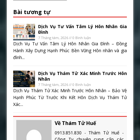
Bài tương tự
Dịch Vụ Tư Vấn Tâm Lý Hôn Nhân Gia
Đình
7 Tháng tám, 2026 // 0 Bình luận
Dịch Vụ Tư Vấn Tâm Lý Hôn Nhân Gia Đình – Đồng
Hành Xây Dựng Hạnh Phúc Bền Vững Hôn nhân và gia
đình...
Dịch Vụ Thám Tử Xác Minh Trước Hôn
Nhân
7 Tháng tám, 2026 // 0 Bình luận
Dịch Vụ Thám Tử Xác Minh Trước Hôn Nhân – Bảo Vệ
Hạnh Phúc Từ Trước Khi Kết Hôn Dịch Vụ Thám Tử
Xác...
Về Thám Tử Huế
0913.851.830 - Thám Tử Huế -
Công Ty chuyên cung cấp các