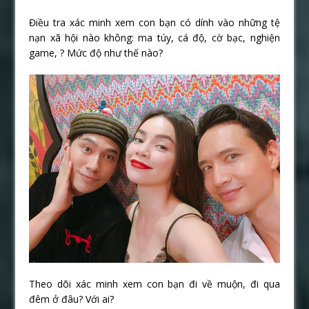
Điều tra xác minh xem con bạn có dính vào những tệ
nạn xã hội nào không: ma túy, cá độ, cờ bạc, nghiện
game, ? Mức độ như thế nào?
Theo dõi xác minh xem con bạn đi về muộn, đi qua
đêm ở đâu? Với ai?