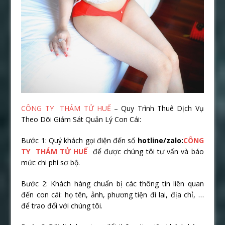
CÔNG TY THÁM TỬ HUẾ
– Quy Trình Thuê Dịch Vụ
Theo Dõi Giám Sát Quản Lý Con Cái:
Bước 1: Quý khách gọi điện đến số
hotline/zalo:
CÔNG
TY THÁM TỬ HUẾ
để được chúng tôi tư vấn và báo
mức chi phí sơ bộ.
Bước 2: Khách hàng chuẩn bị các thông tin liên quan
đến con cái: họ tên, ảnh, phương tiện đi lai, địa chỉ, …
để trao đổi với chúng tôi.