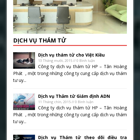
DỊCH VỤ THÁM TỬ
Dịch vụ thám tử cho Việt Kiều
13 Tháng mười, 2015 // 0 Bình luận
Công ty dịch vụ thám tử HP – Tân Hoàng
Phát , một trong những công ty cung cấp dịch vụ thám
tư uy...
Dịch vụ Thảm tử Giám định ADN
11 Tháng chín, 2015 // 0 Bình luận
Công ty dịch vụ thám tử HP – Tân Hoàng
Phát , một trong những công ty cung cấp dịch vụ thám
tư uy...
Dịch vụ Thám tử theo dõi điều tra