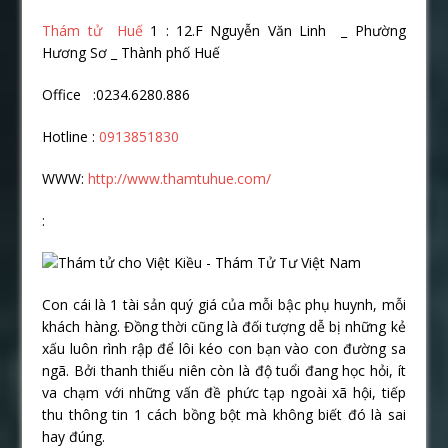
Thám tử Huế
1 : 12.F Nguyễn Văn Linh _ Phường
Hương Sơ _ Thành phố Huế
Office :0234.6280.886
Hotline :
0913851830
WWW:
http://www.thamtuhue.com/
:
Con cái là 1 tài sản quý giá của mỗi bậc phụ huynh, mỗi
khách hàng. Đồng thời cũng là đối tượng dễ bị những kẻ
xấu luôn rình rập để lôi kéo con bạn vào con đường sa
ngã. Bởi thanh thiếu niên còn là độ tuổi đang học hỏi, ít
va chạm với những vấn đề phức tạp ngoài xã hội, tiếp
thu thông tin 1 cách bồng bột mà không biết đó là sai
hay đúng.