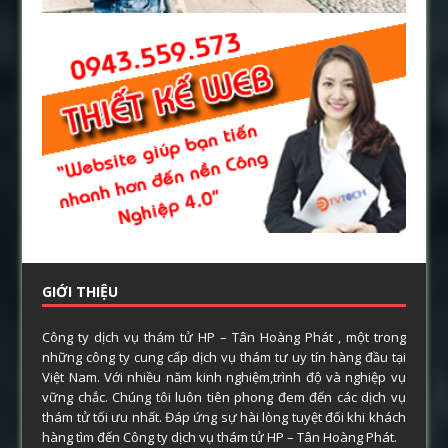
GIỚI THIỆU
Công ty dịch vụ thám tử HP – Tân Hoàng Phát , một trong
những công ty cung cấp dịch vụ thám tư uy tín hàng đầu tại
Việt Nam. Với nhiều năm kinh nghiệm,trình độ và nghiệp vụ
vững chắc. Chúng tôi luôn tiên phong đem đến các dịch vụ
thám tử tối ưu nhất. Đáp ứng sự hài lòng tuyệt đối khi khách
hàng tìm đến Công ty dịch vụ thám tử HP – Tân Hoàng Phát.