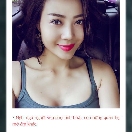
•
Nghi ngờ người yêu phụ tình hoặc có những quan hệ
mờ ám khác.