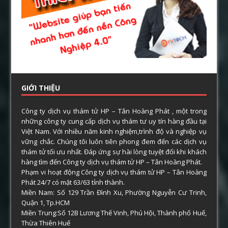
GIỚI THIỆU
Công ty dịch vụ thám tử HP – Tân Hoàng Phát , một trong
những công ty cung cấp dịch vụ thám tư uy tín hàng đầu tại
Việt Nam. Với nhiều năm kinh nghiệm,trình độ và nghiệp vụ
vững chắc. Chúng tôi luôn tiên phong đem đến các dịch vụ
thám tử tối ưu nhất. Đáp ứng sự hài lòng tuyệt đối khi khách
hàng tìm đến Công ty dịch vụ thám tử HP – Tân Hoàng Phát.
Phạm vi hoạt động Công ty dịch vụ thám tử HP – Tân Hoàng
Phát 24/7 có mặt 63/63 tỉnh thành.
Miền Nam: Số 129 Trần Đình Xu, Phường Nguyễn Cư Trinh,
Quận 1, Tp.HCM
Miền Trung:Số 12B Lương Thế Vinh, Phú Hội, Thành phố Huế,
Thừa Thiên Huế