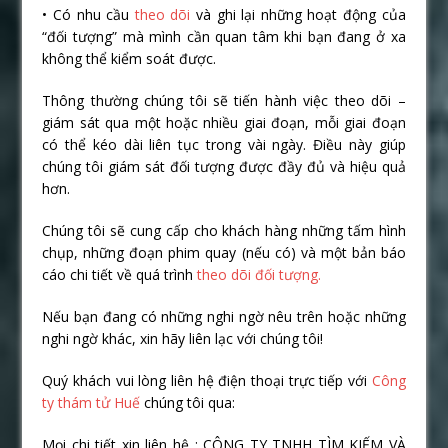
• Có nhu cầu
theo dõi
và ghi lại những hoạt động của
“đối tượng” mà mình cần quan tâm khi bạn đang ở xa
không thể kiểm soát được.
Thông thường chúng tôi sẽ tiến hành việc theo dõi –
giám sát qua một hoặc nhiều giai đoạn, mỗi giai đoạn
có thể kéo dài liên tục trong vài ngày. Điều này giúp
chúng tôi giám sát đối tượng được đầy đủ và hiệu quả
hơn.
Chúng tôi sẽ cung cấp cho khách hàng những tấm hình
chụp, những đoạn phim quay (nếu có) và một bản báo
cáo chi tiết về quá trình
theo dõi đối tượng.
Nếu bạn đang có những nghi ngờ nêu trên hoặc những
nghi ngờ khác, xin hãy liên lạc với chúng tôi!
Quý khách vui lòng liên hệ điện thoại trực tiếp với
Công
ty thám tử Huế
chúng tôi qua:
Mọi chi tiết xin liên hệ : CÔNG TY TNHH TÌM KIẾM VÀ