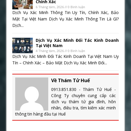
Chính Xác
6 Tháng tám, 2026 // 0 Bình luận
Dịch Vụ Xác Minh Thông Tin Uy Tín, Chính Xác, Bảo
Mật Tại Việt Nam Dịch Vụ Xác Minh Thông Tin Là Gì?
Dịch...
Dịch Vụ Xác Minh Đối Tác Kinh Doanh
Tại Việt Nam
4 Tháng tám, 2026 // 0 Bình luận
Dịch Vụ Xác Minh Đối Tác Kinh Doanh Tại Việt Nam Uy
Tín – Chính Xác – Bảo Mật Dịch Vụ Xác Minh Đối...
Về Thám Tử Huế
0913.851.830 - Thám Tử Huế -
Công Ty chuyên cung cấp các
dịch vụ thám tử gia đình, hôn
nhân, điều tra, tìm kiếm xác minh
thông tin hàng đầu tại Huế