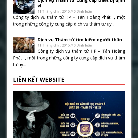
Dịch vụ Thám tử Cung cấp thiết bị định
vị
11 Tháng chín, 2015 // 0 Bình luận
Công ty dịch vụ thám tử HP – Tân Hoàng Phát , một
trong những công ty cung cấp dịch vụ thám tư uy...
Dịch vụ Thám tử tìm kiếm người thân
11 Tháng chín, 2015 // 0 Bình luận
Công ty dịch vụ thám tử HP – Tân Hoàng
Phát , một trong những công ty cung cấp dịch vụ thám
tư uy...
LIÊN KẾT WEBSITE