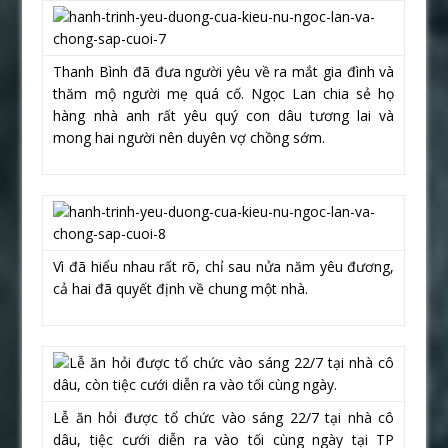
Thanh Bình đã đưa người yêu về ra mắt gia đình và
thăm mộ người mẹ quá cố. Ngọc Lan chia sẻ họ
hàng nhà anh rất yêu quý con dâu tương lai và
mong hai người nên duyên vợ chồng sớm.
Vì đã hiểu nhau rất rõ, chỉ sau nửa năm yêu đương,
cả hai đã quyết định về chung một nhà.
Lễ ăn hỏi được tổ chức vào sáng 22/7 tại nhà cô
dâu, tiệc cưới diễn ra vào tối cùng ngày tại TP