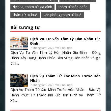
dịch vụ thám tử gia đình
thám tử hôn nhân
thám tử tư huế
văn phòng thám tử huế
Bài tương tự
Dịch Vụ Tư Vấn Tâm Lý Hôn Nhân Gia
Đình
7 Tháng tám, 2026 // 0 Bình luận
Dịch Vụ Tư Vấn Tâm Lý Hôn Nhân Gia Đình – Đồng
Hành Xây Dựng Hạnh Phúc Bền Vững Hôn nhân và gia
đình...
Dịch Vụ Thám Tử Xác Minh Trước Hôn
Nhân
7 Tháng tám, 2026 // 0 Bình luận
Dịch Vụ Thám Tử Xác Minh Trước Hôn Nhân – Bảo Vệ
Hạnh Phúc Từ Trước Khi Kết Hôn Dịch Vụ Thám Tử
Xác...