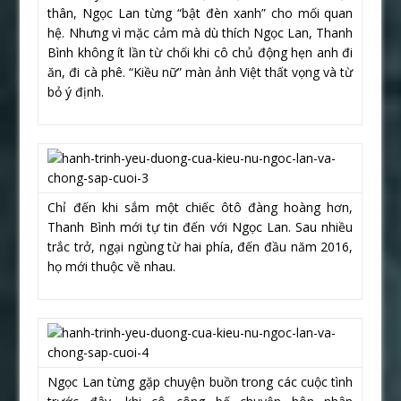
thân, Ngọc Lan từng “bật đèn xanh” cho mối quan
hệ. Nhưng vì mặc cảm mà dù thích Ngọc Lan, Thanh
Bình không ít lần từ chối khi cô chủ động hẹn anh đi
ăn, đi cà phê. “Kiều nữ” màn ảnh Việt thất vọng và từ
bỏ ý định.
Chỉ đến khi sắm một chiếc ôtô đàng hoàng hơn,
Thanh Bình mới tự tin đến với Ngọc Lan. Sau nhiều
trắc trở, ngại ngùng từ hai phía, đến đầu năm 2016,
họ mới thuộc về nhau.
Ngọc Lan từng gặp chuyện buồn trong các cuộc tình