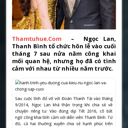
Thamtuhue.Com
– Ngọc Lan,
Thanh Bình tổ chức hôn lễ vào cuối
tháng 7 sau nửa năm công khai
mối quan hệ, nhưng họ đã có tình
cảm với nhau từ nhiều năm trước.
Sau cuộc tình đổ vỡ với Đoàn Thanh Tài vào tháng
9/2014, Ngọc Lan khá thận trọng khi chia sẻ về
chuyện riêng tư. Vào đúng dịp Tết 2016, cô bất
ngờ công khai tình cảm với diễn viên Thanh Bình. Từ
đó, cả hai thường xuyên chia sẻ hạnh phúc trên