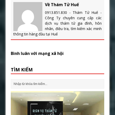
Về Thám Tử Huế
0913.851.830 - Thám Tử Huế -
Công Ty chuyên cung cấp các
dịch vụ thám tử gia đình, hôn
nhân, điều tra, tìm kiếm xác minh
thông tin hàng đầu tại Huế
Bình luân với mạng xã hội
TÌM KIẾM