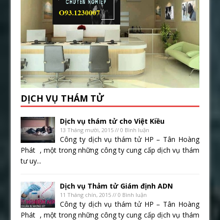
DỊCH VỤ THÁM TỬ
Dịch vụ thám tử cho Việt Kiều
13 Tháng mười, 2015 // 0 Bình luận
Công ty dịch vụ thám tử HP – Tân Hoàng
Phát , một trong những công ty cung cấp dịch vụ thám
tư uy...
Dịch vụ Thảm tử Giám định ADN
11 Tháng chín, 2015 // 0 Bình luận
Công ty dịch vụ thám tử HP – Tân Hoàng
Phát , một trong những công ty cung cấp dịch vụ thám