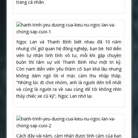
trang cá nhân.
Ngọc Lan và Thanh Bình biết nhau đã 10 năm
nhưng chỉ giữ quan hệ đồng nghiệp, bạn bè. Nữ diễn
viên tự nhận tính tình vô tư, mỗi khi gặp chuyện
buồn thì tâm sự với Thanh Bình như một tri kỷ.
Còn nam diễn viên yêu thầm cô bạn khá lâu nhưng
không dám ngỏ lời vì mặc cảm thu nhập thấp.
“Những lúc đi chơi nhóm, anh là người đến trễ nhất
và cũng là người ra về sau cùng để tôi không nhìn
thấy chiếc xe cũ kỹ”, Ngọc Lan nhớ lại.
Cách đây vài năm, cảm nhận được tình cảm của bạn