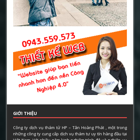
GIỚI THIỆU
Công ty dịch vụ thám tử HP – Tân Hoàng Phát , một trong
những công ty cung cấp dịch vụ thám tư uy tín hàng đầu tại