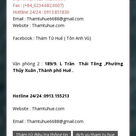
Fax : (+84_0234.682.0007)
Hottline 24/24 : 0913.851830
Email : Thamtuhue6688@gmail.com
Website : Thamtuhue.com
Facebook : Thám Tử Huế ( Tôn Anh Vũ)
Văn phòng 2 :
189/9. L Trần Thái Tông ,Phường
Thủy Xuân ,Thành phố Huế .
Hotline 24/24 :0913.155213
Website : Thamtuhue.com
Email : Thamtuhue6688@gmail.com
Thám tử điều tra thông tin
dich vu tham tu hue