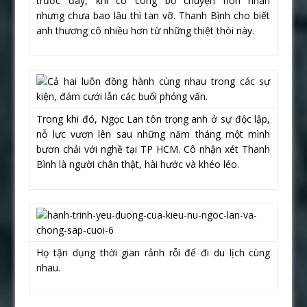
trước đây, khi cô công bố chuyện hôn nhân
nhưng chưa bao lâu thì tan vỡ. Thanh Bình cho biết
anh thương cô nhiều hơn từ những thiệt thòi này.
Trong khi đó, Ngọc Lan tôn trọng anh ở sự độc lập,
nỗ lực vươn lên sau những năm tháng một mình
bươn chải với nghề tại TP HCM. Cô nhận xét Thanh
Bình là người chân thật, hài hước và khéo léo.
Họ tận dụng thời gian rảnh rỗi để đi du lịch cùng
nhau.