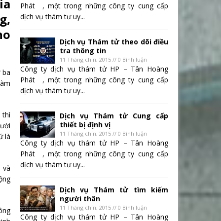
ia
Phát , một trong những công ty cung cấp
g,
dịch vụ thám tư uy...
ho
Dịch vụ Thám tử theo dõi điều
tra thông tin
11 Tháng chín, 2015 // 0 Bình luận
Công ty dịch vụ thám tử HP – Tân Hoàng
ứ ba
Phát , một trong những công ty cung cấp
 làm
dịch vụ thám tư uy...
 thì
Dịch vụ Thám tử Cung cấp
thiết bị định vị
gười
11 Tháng chín, 2015 // 0 Bình luận
ứ là
Công ty dịch vụ thám tử HP – Tân Hoàng
Phát , một trong những công ty cung cấp
dịch vụ thám tư uy...
h và
động
Dịch vụ Thám tử tìm kiếm
người thân
11 Tháng chín, 2015 // 0 Bình luận
hông
Công ty dịch vụ thám tử HP – Tân Hoàng