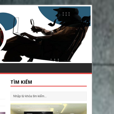
TÌM KIẾM