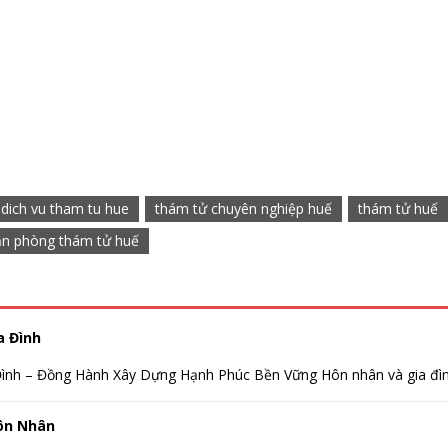
dich vu tham tu hue
thám tử chuyên nghiệp huế
thám tử huế
ăn phòng thám tử huế
a Đình
ình – Đồng Hành Xây Dựng Hạnh Phúc Bền Vững Hôn nhân và gia đình
ôn Nhân