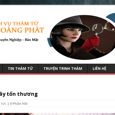
TIN THÁM TỬ
TRUYỆN TRINH THÁM
LIÊN HỆ
gây tổn thương
 tức
| 0 Phản hồi