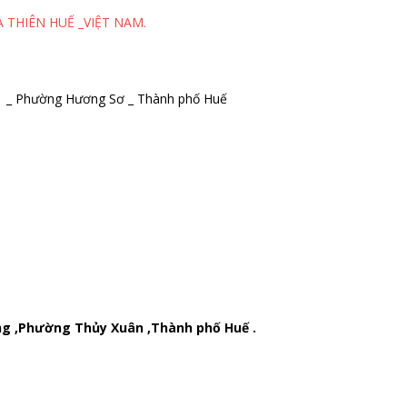
 THIÊN HUẾ _VIỆT NAM.
nh _ Phường Hương Sơ _ Thành phố Huế
ng ,Phường Thủy Xuân ,Thành phố Huế .