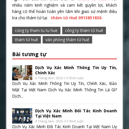
nhiều năm kinh nghiệm và cam kết quyền lợi, khách
hàng có thể hoàn toàn yên tâm khi giao sứ mệnh điều
tra cho thám tử tại
thám tử Huế 0913851830.
cong ty tham tu tu hue
công ty thám tử huế
thám tử huế
văn phòng thám tử huế
Bài tương tự
Dịch Vụ Xác Minh Thông Tin Uy Tín,
Chính Xác
6 Tháng tám, 2026 // 0 Bình luận
Dịch Vụ Xác Minh Thông Tin Uy Tín, Chính Xác, Bảo
Mật Tại Việt Nam Dịch Vụ Xác Minh Thông Tin Là Gì?
Dịch...
Dịch Vụ Xác Minh Đối Tác Kinh Doanh
Tại Việt Nam
4 Tháng tám, 2026 // 0 Bình luận
Dịch Vụ Xác Minh Đối Tác Kinh Doanh Tại Việt Nam Uy