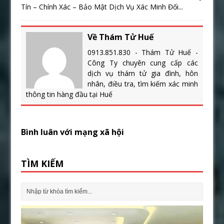
Tín – Chính Xác – Bảo Mật Dịch Vụ Xác Minh Đối...
Về Thám Tử Huế
0913.851.830 - Thám Tử Huế -
Công Ty chuyên cung cấp các
dịch vụ thám tử gia đình, hôn
nhân, điều tra, tìm kiếm xác minh
thông tin hàng đầu tại Huế
Bình luân với mạng xã hội
TÌM KIẾM