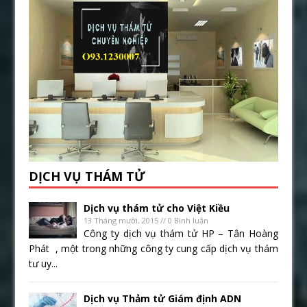
DỊCH VỤ THÁM TỬ
Dịch vụ thám tử cho Việt Kiều
13 Tháng mười, 2015 // 0 Bình luận
Công ty dịch vụ thám tử HP – Tân Hoàng
Phát , một trong những công ty cung cấp dịch vụ thám
tư uy...
Dịch vụ Thảm tử Giám định ADN