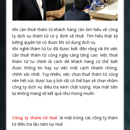
Khi cần thuê thám tử khách hàng cần tìm hiểu về công
ty dịch vụ thám tử có ý định sẽ thuê. Tìm hiểu thật kỹ
lưỡng quyền lợi có được khi sử dụng dịch vụ
Khi nghề thám tử tư đã được biết đến rộng rãi thì việc
cần thuê thám tử cũng ngày càng tăng cao. Việc thuê
thám tử tư chính là cách để khách hàng có thể biết
được thông tin hay sự việc một cách nhanh chóng,
chính xác nhất. Tuy nhiên, việc chọn thuê thám tử cũng
nên hết sức được lưu ý bởi rất có thể bạn sẽ chọn nhầm
công ty dịch vụ điều tra kém chất lượng. Vừa mất tiền
lại không mang về kết quả như mong muốn.
Công ty thám tử Huế
là một trong các công ty thám
tử điều tra lâu năm tại Huế .