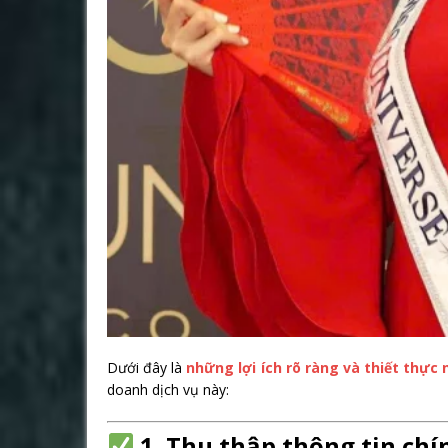
Dưới đây là
những lợi ích rõ ràng và thiết thực
doanh dịch vụ này:
1. Thu thập thông tin chí