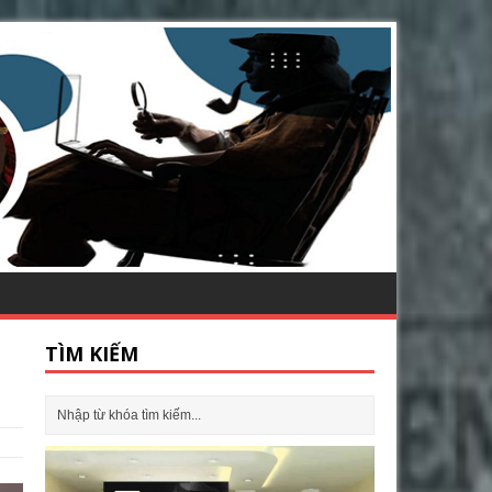
TÌM KIẾM