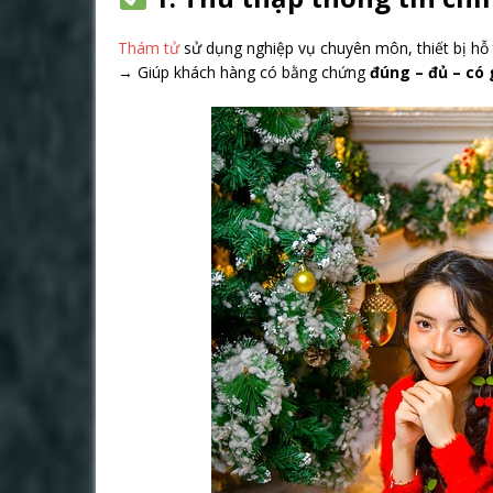
Thám tử
sử dụng nghiệp vụ chuyên môn, thiết bị hỗ 
→ Giúp khách hàng có bằng chứng
đúng – đủ – có g