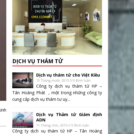
DỊCH VỤ THÁM TỬ
Dịch vụ thám tử cho Việt Kiều
13 Tháng mười, 2015 // 0 Bình luận
Công ty dịch vụ thám tử HP –
Tân Hoàng Phát , một trong những công ty
cung cấp dịch vụ thám tư uy...
kinh
Dịch vụ Thảm tử Giám định
ADN
11 Tháng chín, 2015 // 0 Bình luận
Công ty dịch vụ thám tử HP – Tân Hoàng