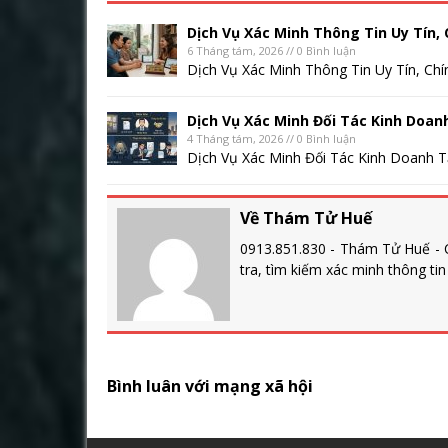
Dịch Vụ Xác Minh Thông Tin Uy Tín, 
6 Tháng tám, 2026 // 0 Bình luận
Dịch Vụ Xác Minh Thông Tin Uy Tín, Chí
Dịch Vụ Xác Minh Đối Tác Kinh Doan
4 Tháng tám, 2026 // 0 Bình luận
Dịch Vụ Xác Minh Đối Tác Kinh Doanh Tạ
Về Thám Tử Huế
0913.851.830 - Thám Tử Huế - C
tra, tìm kiếm xác minh thông ti
Bình luân với mạng xã hội