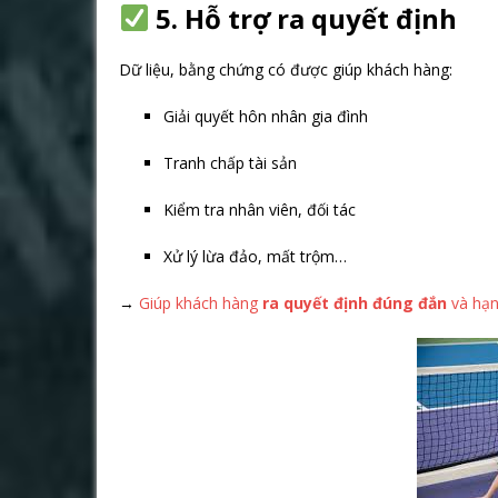
5. Hỗ trợ ra quyết định
Dữ liệu, bằng chứng có được giúp khách hàng:
Giải quyết hôn nhân gia đình
Tranh chấp tài sản
Kiểm tra nhân viên, đối tác
Xử lý lừa đảo, mất trộm…
→
Giúp khách hàng
ra quyết định đúng đắn
và hạn