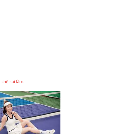
 chế sai lầm.