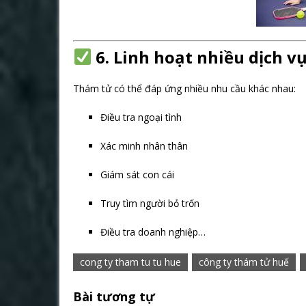
6. Linh hoạt nhiều dịch v
Thám tử có thể đáp ứng nhiều nhu cầu khác nhau:
Điều tra ngoại tình
Xác minh nhân thân
Giám sát con cái
Truy tìm người bỏ trốn
Điều tra doanh nghiệp…
cong ty tham tu tu hue
công ty thám tử huế
Bài tương tự