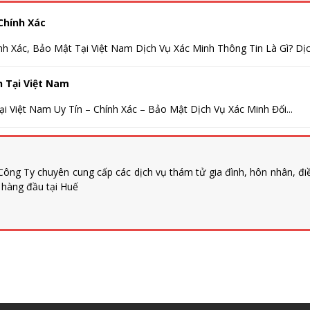
Chính Xác
nh Xác, Bảo Mật Tại Việt Nam Dịch Vụ Xác Minh Thông Tin Là Gì? Dịch
h Tại Việt Nam
i Việt Nam Uy Tín – Chính Xác – Bảo Mật Dịch Vụ Xác Minh Đối...
ông Ty chuyên cung cấp các dịch vụ thám tử gia đình, hôn nhân, đi
n hàng đầu tại Huế