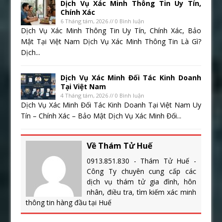
Dịch Vụ Xác Minh Thông Tin Uy Tín,
Chính Xác
6 Tháng tám, 2026 // 0 Bình luận
Dịch Vụ Xác Minh Thông Tin Uy Tín, Chính Xác, Bảo
Mật Tại Việt Nam Dịch Vụ Xác Minh Thông Tin Là Gì?
Dịch...
Dịch Vụ Xác Minh Đối Tác Kinh Doanh
Tại Việt Nam
4 Tháng tám, 2026 // 0 Bình luận
Dịch Vụ Xác Minh Đối Tác Kinh Doanh Tại Việt Nam Uy
Tín – Chính Xác – Bảo Mật Dịch Vụ Xác Minh Đối...
Về Thám Tử Huế
0913.851.830 - Thám Tử Huế -
Công Ty chuyên cung cấp các
dịch vụ thám tử gia đình, hôn
nhân, điều tra, tìm kiếm xác minh
thông tin hàng đầu tại Huế