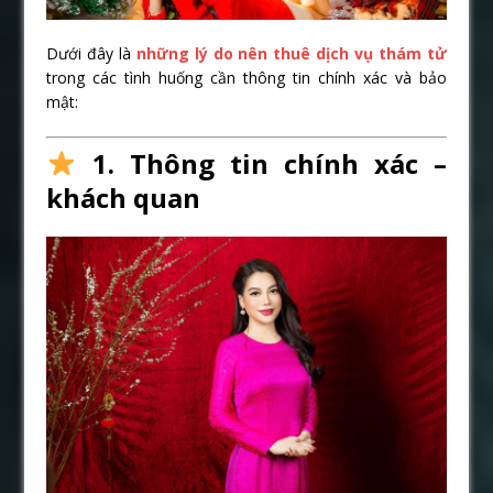
Dưới đây là
những lý do nên thuê dịch vụ thám tử
trong các tình huống cần thông tin chính xác và bảo
mật:
1. Thông tin chính xác –
khách quan