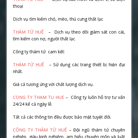
thoại
Dịch vụ tìm kiếm chó, mèo, thú cưng thất lạc
THÁM TỬ HUẾ
– Dịch vụ theo dõi giàm sát con cái,
tìm kiếm con nợ, người thất lạc
Công ty thám tử cam kết:
THÁM TỬ HUẾ
– Sử dụng các trang thiết bị hiện đại
nhất.
Giá cả tương ứng với chất lượng dịch vụ.
CONG TY THAM TU HUE
– Công ty luôn hỗ trợ tư vấn
24/24 kể cả ngày lễ.
Tất cả các thông tin đều được bảo mật tuyệt đối.
CÔNG TY THÁM TỬ HUẾ
– Đội ngũ thám tử chuyên
nghiệp, giàu kinh nghiệm, am hiểu chuyên môn và luật