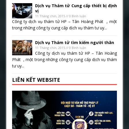
Dịch vụ Thám tử Cung cấp thiết bị định
vị
11 Tháng chín, 2015 // 0 Bình luận
Công ty dịch vụ thám tử HP – Tân Hoàng Phát , một
trong những công ty cung cấp dịch vụ thám tư uy...
Dịch vụ Thám tử tìm kiếm người thân
11 Tháng chín, 2015 // 0 Bình luận
Công ty dịch vụ thám tử HP – Tân Hoàng
Phát , một trong những công ty cung cấp dịch vụ thám
tư uy...
LIÊN KẾT WEBSITE