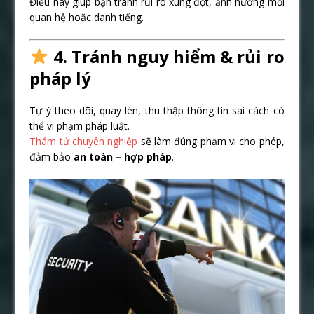
Điều này giúp bạn tránh rủi ro xung đột, ảnh hưởng mối
quan hệ hoặc danh tiếng.
4. Tránh nguy hiểm & rủi ro
pháp lý
Tự ý theo dõi, quay lén, thu thập thông tin sai cách có
thể vi phạm pháp luật.
Thám tử chuyên nghiệp
sẽ làm đúng phạm vi cho phép,
đảm bảo
an toàn – hợp pháp
.