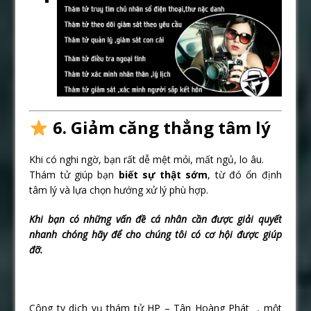
6. Giảm căng thẳng tâm lý
Khi có nghi ngờ, bạn rất dễ mệt mỏi, mất ngủ, lo âu.
Thám tử giúp bạn
biết sự thật sớm
, từ đó ổn định
tâm lý và lựa chọn hướng xử lý phù hợp.
Khi bạn có những vấn đề cá nhân cần được giải quyết
nhanh chóng hãy để cho chúng tôi có cơ hội được giúp
đỡ.
Công ty dịch vụ thám tử HP – Tân Hoàng Phát , một