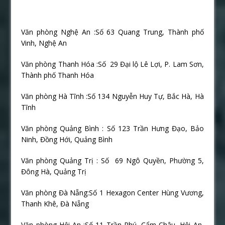
Văn phòng Nghệ An :Số 63 Quang Trung, Thành phố
Vinh, Nghệ An
Văn phòng Thanh Hóa :Số
29 Đại lộ Lê Lợi, P. Lam Sơn,
Thành phố Thanh Hóa
Văn phòng Hà Tĩnh :Số 134 Nguyễn Huy Tự, Bắc Hà, Hà
Tĩnh
Văn phòng Quảng Bình : Số 123 Trần Hưng Đạo, Bảo
Ninh, Đồng Hới, Quảng Bình
Văn phòng Quảng Trị : Số
69 Ngô Quyền, Phường 5,
Đông Hà, Quảng Trị
Văn phòng Đà Nẵng:Số 1 Hexagon Center Hùng Vương,
Thanh Khê, Đà Nẵng
Văn phòng Hội An :Số 11 Trần Phú, Cẩm Châu, Hội An,