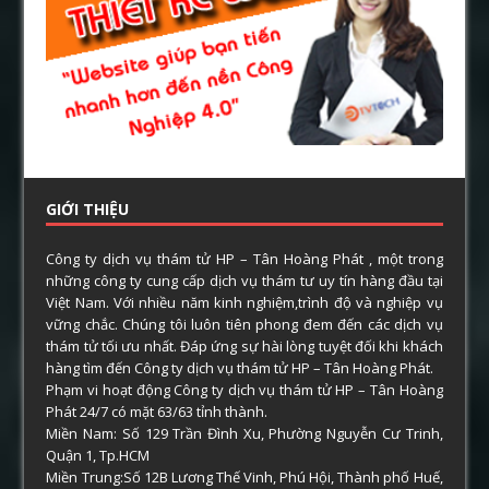
GIỚI THIỆU
Công ty dịch vụ thám tử HP – Tân Hoàng Phát , một trong
những công ty cung cấp dịch vụ thám tư uy tín hàng đầu tại
Việt Nam. Với nhiều năm kinh nghiệm,trình độ và nghiệp vụ
vững chắc. Chúng tôi luôn tiên phong đem đến các dịch vụ
thám tử tối ưu nhất. Đáp ứng sự hài lòng tuyệt đối khi khách
hàng tìm đến Công ty dịch vụ thám tử HP – Tân Hoàng Phát.
Phạm vi hoạt động Công ty dịch vụ thám tử HP – Tân Hoàng
Phát 24/7 có mặt 63/63 tỉnh thành.
Miền Nam: Số 129 Trần Đình Xu, Phường Nguyễn Cư Trinh,
Quận 1, Tp.HCM
Miền Trung:Số 12B Lương Thế Vinh, Phú Hội, Thành phố Huế,