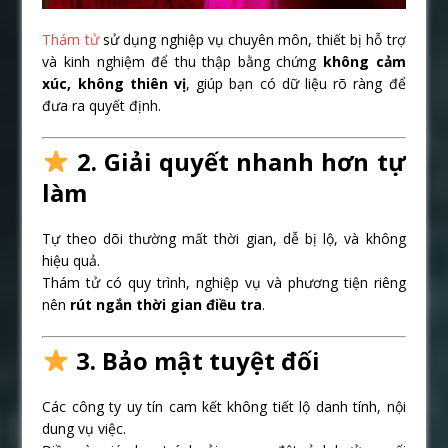
Thám tử
sử dụng nghiệp vụ chuyên môn, thiết bị hỗ trợ
và kinh nghiệm để thu thập bằng chứng
không cảm
xúc, không thiên vị
, giúp bạn có dữ liệu rõ ràng để
đưa ra quyết định.
2. Giải quyết nhanh hơn tự
làm
Tự theo dõi thường mất thời gian, dễ bị lộ, và không
hiệu quả.
Thám tử có quy trình, nghiệp vụ và phương tiện riêng
nên
rút ngắn thời gian điều tra
.
3. Bảo mật tuyệt đối
Các công ty uy tín cam kết không tiết lộ danh tính, nội
dung vụ việc.