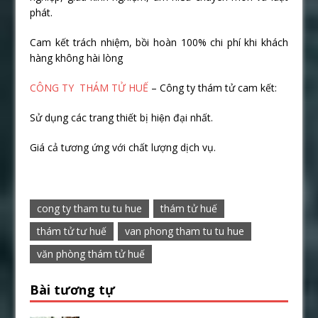
phát.
Cam kết trách nhiệm, bồi hoàn 100% chi phí khi khách
hàng không hài lòng
CÔNG TY THÁM TỬ HUẾ
– Công ty thám tử cam kết:
Sử dụng các trang thiết bị hiện đại nhất.
Giá cả tương ứng với chất lượng dịch vụ.
cong ty tham tu tu hue
thám tử huế
thám tử tư huế
van phong tham tu tu hue
văn phòng thám tử huế
Bài tương tự