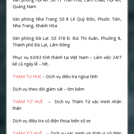
Quảng Nam
Văn phòng Nha Trang :Số 8 Lê Quý Đôn, Phước Tiến,
Nha Trang, Khánh Hòa
Văn phòng Đà Lạt :Số 318 Đ. Bùi Thị Xuân, Phường 8,
Thành phố Đà Lạt, Lâm Đồng
Phục vụ 63/63 tỉnh thành tại Việt Nam – Làm việc 24/7
kể cả ngày lễ – tết..
THAM TU HUE
– Dịch vụ điều tra ngoại tình
Dịch vụ theo dõi giám sát – tìm kiếm
THÁM TỬ HUẾ
– Dịch vụ Thám Tử xác minh nhân
thân
Dịch vụ điều tra số điện thoại biển số xe
THÁM TỬ HUẾ
– Dịch vụ xác minh và định vị số điện