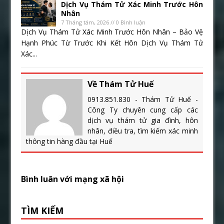
Dịch Vụ Thám Tử Xác Minh Trước Hôn
Nhân
7 Tháng tám, 2026 // 0 Bình luận
Dịch Vụ Thám Tử Xác Minh Trước Hôn Nhân – Bảo Vệ
Hạnh Phúc Từ Trước Khi Kết Hôn Dịch Vụ Thám Tử
Xác...
Về Thám Tử Huế
0913.851.830 - Thám Tử Huế -
Công Ty chuyên cung cấp các
dịch vụ thám tử gia đình, hôn
nhân, điều tra, tìm kiếm xác minh
thông tin hàng đầu tại Huế
Bình luân với mạng xã hội
TÌM KIẾM