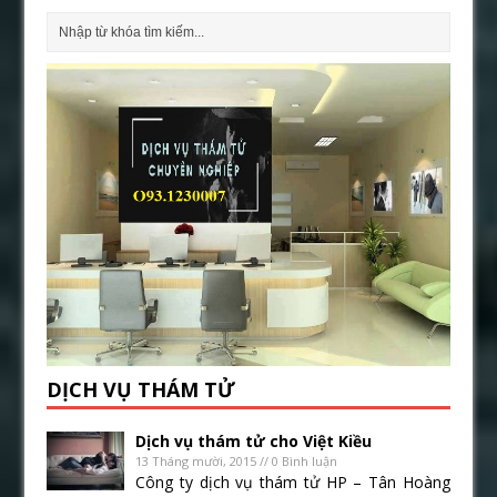
DỊCH VỤ THÁM TỬ
Dịch vụ thám tử cho Việt Kiều
13 Tháng mười, 2015 // 0 Bình luận
Công ty dịch vụ thám tử HP – Tân Hoàng