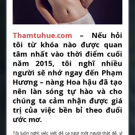
Thamtuhue.com
– Nếu hỏi
tôi từ khóa nào được quan
tâm nhất vào thời điểm cuối
năm 2015, tôi nghĩ nhiều
người sẽ nhớ ngay đến Phạm
Hương – nàng Hoa hậu đã tạo
nên làn sóng tự hào và cho
chúng ta cảm nhận được giá
trị của việc bền bỉ theo đuổi
ước mơ.
Tôi luôn nghĩ: việc viết để ca ngợi một người thật dễ, vì