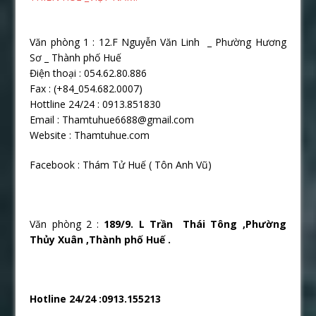
Văn phòng 1 : 12.F Nguyễn Văn Linh _ Phường Hương
Sơ _ Thành phố Huế
Điện thoại : 054.62.80.886
Fax : (+84_054.682.0007)
Hottline 24/24 : 0913.851830
Email : Thamtuhue6688@gmail.com
Website : Thamtuhue.com
Facebook : Thám Tử Huế ( Tôn Anh Vũ)
Văn phòng 2 :
189/9. L Trần Thái Tông ,Phường
Thủy Xuân ,Thành phố Huế .
Hotline 24/24 :0913.155213