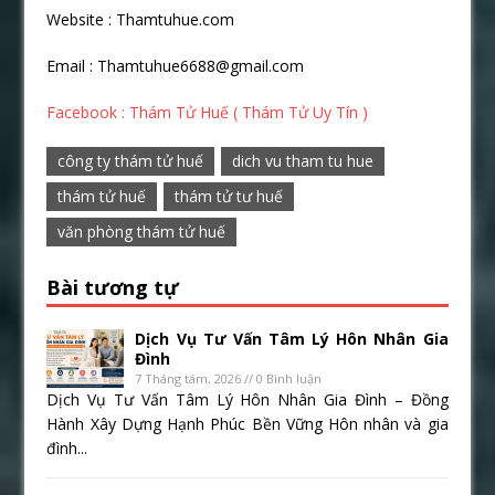
Website : Thamtuhue.com
Email : Thamtuhue6688@gmail.com
Facebook : Thám Tử Huế ( Thám Tử Uy Tín )
công ty thám tử huế
dich vu tham tu hue
thám tử huế
thám tử tư huế
văn phòng thám tử huế
Bài tương tự
Dịch Vụ Tư Vấn Tâm Lý Hôn Nhân Gia
Đình
7 Tháng tám, 2026 // 0 Bình luận
Dịch Vụ Tư Vấn Tâm Lý Hôn Nhân Gia Đình – Đồng
Hành Xây Dựng Hạnh Phúc Bền Vững Hôn nhân và gia
đình...