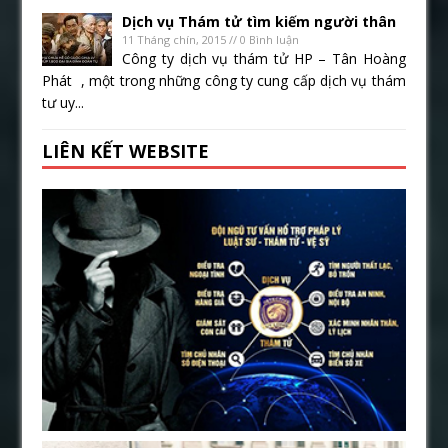
Dịch vụ Thám tử tìm kiếm người thân
11 Tháng chín, 2015 // 0 Bình luận
Công ty dịch vụ thám tử HP – Tân Hoàng
Phát , một trong những công ty cung cấp dịch vụ thám
tư uy...
LIÊN KẾT WEBSITE