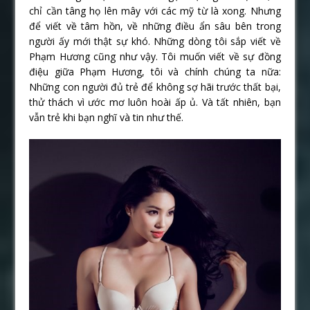
chỉ cần tâng họ lên mây với các mỹ từ là xong. Nhưng
để viết về tâm hồn, về những điều ẩn sâu bên trong
người ấy mới thật sự khó. Những dòng tôi sắp viết về
Phạm Hương cũng như vậy. Tôi muốn viết về sự đồng
điệu giữa Phạm Hương, tôi và chính chúng ta nữa:
Những con người đủ trẻ để không sợ hãi trước thất bại,
thử thách vì ước mơ luôn hoài ấp ủ. Và tất nhiên, bạn
vẫn trẻ khi bạn nghĩ và tin như thế.