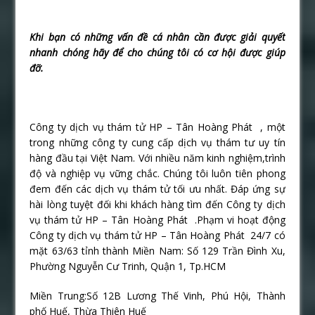
Khi bạn có những vấn đề cá nhân cần được giải quyết
nhanh chóng hãy để cho chúng tôi có cơ hội được giúp
đỡ.
Công ty dịch vụ thám tử HP – Tân Hoàng Phát , một
trong những công ty cung cấp dịch vụ thám tư uy tín
hàng đầu tại Việt Nam. Với nhiều năm kinh nghiệm,trình
độ và nghiệp vụ vững chắc. Chúng tôi luôn tiên phong
đem đến các dịch vụ thám tử tối ưu nhất. Đáp ứng sự
hài lòng tuyệt đối khi khách hàng tìm đến Công ty dịch
vụ thám tử HP – Tân Hoàng Phát .Phạm vi hoạt động
Công ty dịch vụ thám tử HP – Tân Hoàng Phát 24/7 có
mặt 63/63 tỉnh thành Miền Nam: Số 129 Trần Đình Xu,
Phường Nguyễn Cư Trinh, Quận 1, Tp.HCM
Miền Trung:Số 12B Lương Thế Vinh, Phú Hội, Thành
phố Huế, Thừa Thiên Huế