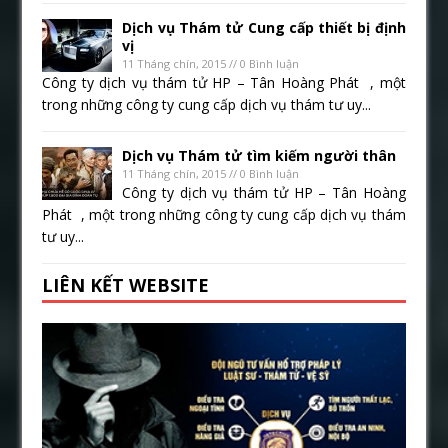
Dịch vụ Thám tử Cung cấp thiết bị định
vị
11 Tháng chín, 2015 // 0 Bình luận
Công ty dịch vụ thám tử HP – Tân Hoàng Phát , một
trong những công ty cung cấp dịch vụ thám tư uy...
Dịch vụ Thám tử tìm kiếm người thân
11 Tháng chín, 2015 // 0 Bình luận
Công ty dịch vụ thám tử HP – Tân Hoàng
Phát , một trong những công ty cung cấp dịch vụ thám
tư uy...
LIÊN KẾT WEBSITE