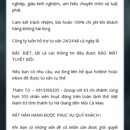
nghiệp, giàu kinh nghiệm, am hiểu chuyên môn và luật
phát.
Cam kết trách nhiệm, bồi hoàn 100% chi phí khi khách
hàng không hài lòng
Công ty luôn hỗ trợ tư vấn 24/24 kể cả ngày lễ.
ĐẶC BIỆT, tất cả các thông tin đều được BẢO MẬT
TUYỆT ĐỐI
Nếu bạn có nhu cầu, vui lòng liên hệ qua hotline hoặc
inbox để được tư vấn cụ thể
Thám Tử – 0913300335 – Group với 63 chi nhánh cùng
hơn 555 nhân viên hoạt động trên toàn lảnh thổ Việt
Nam 63 tỉnh thành từ Hà Giang đến Mũi Cà Mau
RẤT HÂN HẠNH ĐƯỢC PHỤC VỤ QUÝ KHÁCH !
Khi bạn có những vấn đề cá nhân cần được giải quyết