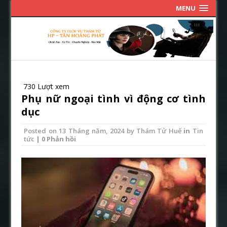
MENU
730 Lượt xem
Phụ nữ ngoại tình vì động cơ tình
dục
Posted on
13 Tháng năm, 2024
by
Thám Tử Huế
in
Tin
tức
| 0 Phản hồi