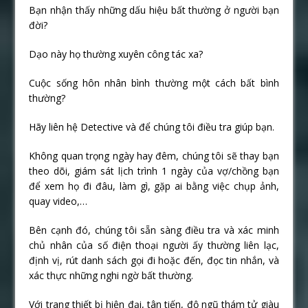
Bạn nhận thấy những dấu hiệu bất thường ở người bạn
đời?
Dạo này họ thường xuyên công tác xa?
Cuộc sống hôn nhân bình thường một cách bất bình
thường?
Hãy liên hệ Detective và để chúng tôi điều tra giúp bạn.
Không quan trọng ngày hay đêm, chúng tôi sẽ thay bạn
theo dõi, giám sát lịch trình 1 ngày của vợ/chồng bạn
để xem họ đi đâu, làm gì, gặp ai bằng việc chụp ảnh,
quay video,…
Bên cạnh đó, chúng tôi sẵn sàng điều tra và xác minh
chủ nhân của số điện thoại người ấy thường liên lạc,
định vị, rút danh sách gọi đi hoặc đến, đọc tin nhắn, và
xác thực những nghi ngờ bất thường.
Với trang thiết bị hiện đại, tân tiến, độ ngũ thám tử giàu