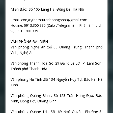
Miền Bắc: Số 105 Láng Hạ, Đống Đa, Hà Nội
Email: congtythamtutanhoangphat@gmail.com
Hotline: 0913.300.335 (Zalo ,Telegram) – Phản ánh dịch
vụ: 0913.300.335
VĂN PHÒNG ĐẠI DIỆN
Văn phòng Nghệ An :Số 63 Quang Trung, Thành phố
Vinh, Nghệ An
Văn phòng Thanh Hóa :Số
29 Đại lộ Lê Lợi, P. Lam Sơn,
Thành phố Thanh Hóa
Văn phòng Hà Tĩnh :Số 134 Nguyễn Huy Tự, Bắc Hà, Hà
Tĩnh
Văn phòng Quảng Bình : Số 123 Trần Hưng Đạo, Bảo
Ninh, Đồng Hới, Quảng Bình
Văn phòng Quảng Trị : Số
69 Ngô Quyền, Phường 5,