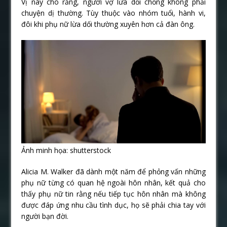
Vị này cho rằng, người vợ lừa dối chồng không phải
chuyện dị thường. Tùy thuộc vào nhóm tuổi, hành vi,
đôi khi phụ nữ lừa dối thường xuyên hơn cả đàn ông.
Ảnh minh họa: shutterstock
Alicia M. Walker đã dành một năm để phỏng vấn những
phụ nữ từng có quan hệ ngoài hôn nhân, kết quả cho
thấy phụ nữ tin rằng nếu tiếp tục hôn nhân mà không
được đáp ứng nhu cầu tình dục, họ sẽ phải chia tay với
người bạn đời.