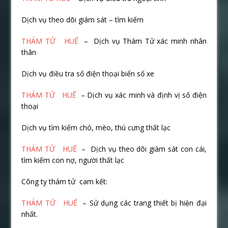
Dịch vụ theo dõi giám sát – tìm kiếm
THÁM TỬ HUẾ
– Dịch vụ Thám Tử xác minh nhân
thân
Dịch vụ điều tra số điện thoại biển số xe
THÁM TỬ HUẾ
– Dịch vụ xác minh và định vị số điện
thoại
Dịch vụ tìm kiếm chó, mèo, thú cưng thất lạc
THÁM TỬ HUẾ
– Dịch vụ theo dõi giàm sát con cái,
tìm kiếm con nợ, người thất lạc
Công ty thám tử cam kết:
THÁM TỬ HUẾ
– Sử dụng các trang thiết bị hiện đại
nhất.