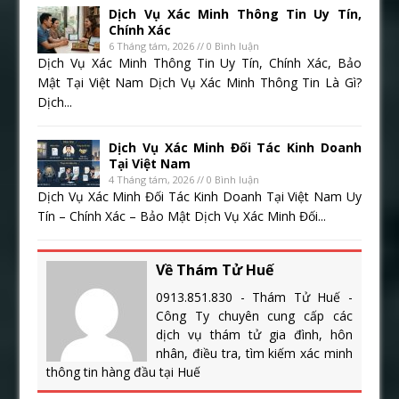
Dịch Vụ Xác Minh Thông Tin Uy Tín,
Chính Xác
6 Tháng tám, 2026 // 0 Bình luận
Dịch Vụ Xác Minh Thông Tin Uy Tín, Chính Xác, Bảo
Mật Tại Việt Nam Dịch Vụ Xác Minh Thông Tin Là Gì?
Dịch...
Dịch Vụ Xác Minh Đối Tác Kinh Doanh
Tại Việt Nam
4 Tháng tám, 2026 // 0 Bình luận
Dịch Vụ Xác Minh Đối Tác Kinh Doanh Tại Việt Nam Uy
Tín – Chính Xác – Bảo Mật Dịch Vụ Xác Minh Đối...
Về Thám Tử Huế
0913.851.830 - Thám Tử Huế -
Công Ty chuyên cung cấp các
dịch vụ thám tử gia đình, hôn
nhân, điều tra, tìm kiếm xác minh
thông tin hàng đầu tại Huế