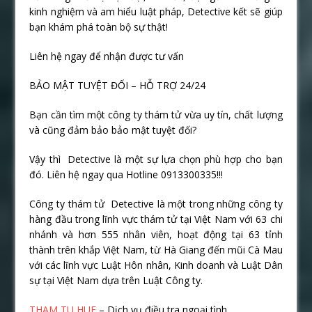
kinh nghiệm và am hiểu luật pháp, Detective kết sẽ giúp
bạn khám phá toàn bộ sự thật!
Liên hệ ngay để nhận được tư vấn
BẢO MẬT TUYỆT ĐỐI – HỖ TRỢ 24/24
Bạn cần tìm một công ty thám tử vừa uy tín, chất lượng
và cũng đảm bảo bảo mật tuyệt đối?
Vậy thì Detective là một sự lựa chọn phù hợp cho bạn
đó. Liên hệ ngay qua Hotline 0913300335!!!
Công ty thám tử Detective là một trong những công ty
hàng đầu trong lĩnh vực thám tử tại Việt Nam với 63 chi
nhánh và hơn 555 nhân viên, hoạt động tại 63 tỉnh
thành trên khắp Việt Nam, từ Hà Giang đến mũi Cà Mau
với các lĩnh vực Luật Hôn nhân, Kinh doanh và Luật Dân
sự tại Việt Nam dựa trên Luật Công ty.
THAM TU HUE
– Dịch vụ điều tra ngoại tình