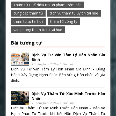
Thám tử Huế điều tra tội phạm trộm cắp
cung cấp thám tử
dich vu tham tu uy tin tai hue
tham tu tu tai hue
thám tử công ty
van phong tham tu tu tai hue
Bài tương tự
Dịch Vụ Tư Vấn Tâm Lý Hôn Nhân Gia
Đình
7 Tháng tám, 2026 // 0 Bình luận
Dịch Vụ Tư Vấn Tâm Lý Hôn Nhân Gia Đình – Đồng
Hành Xây Dựng Hạnh Phúc Bền Vững Hôn nhân và gia
đình...
Dịch Vụ Thám Tử Xác Minh Trước Hôn
Nhân
7 Tháng tám, 2026 // 0 Bình luận
Dịch Vụ Thám Tử Xác Minh Trước Hôn Nhân – Bảo Vệ
Hạnh Phúc Từ Trước Khi Kết Hôn Dịch Vụ Thám Tử