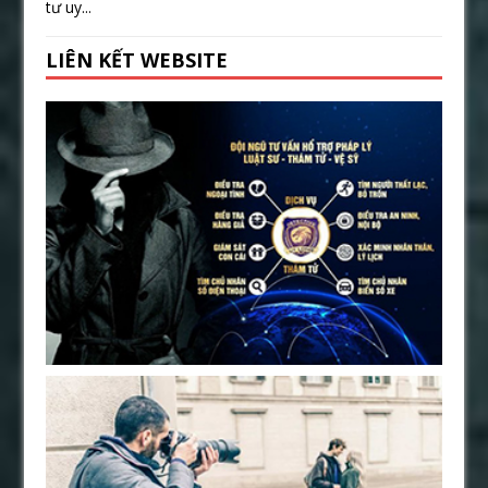
tư uy...
LIÊN KẾT WEBSITE