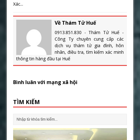
Xác...
Về Thám Tử Huế
0913.851.830 - Thám Tử Huế -
Công Ty chuyên cung cấp các
dịch vụ thám tử gia đình, hôn
nhân, điều tra, tìm kiếm xác minh
thông tin hàng đầu tại Huế
Bình luân với mạng xã hội
TÌM KIẾM