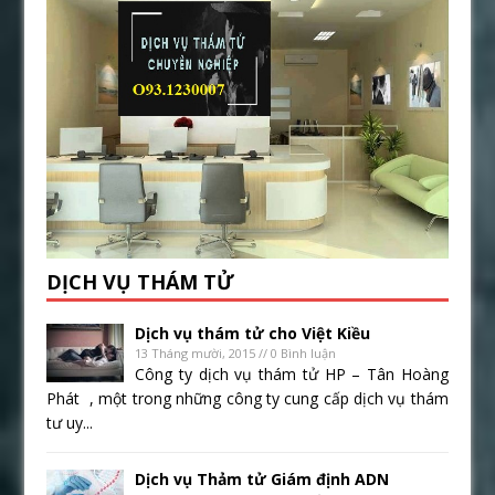
DỊCH VỤ THÁM TỬ
Dịch vụ thám tử cho Việt Kiều
13 Tháng mười, 2015 // 0 Bình luận
Công ty dịch vụ thám tử HP – Tân Hoàng
Phát , một trong những công ty cung cấp dịch vụ thám
tư uy...
Dịch vụ Thảm tử Giám định ADN