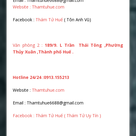
Email : Thamtuhue6688@gmail.com
Website : Thamtuhue.com
Facebook :
Thám Tử Huế
( Tôn Anh Vũ)
Văn phòng 2 :
189/9. L Trần Thái Tông ,Phường
Thủy Xuân ,Thành phố Huế .
Hotline 24/24 :0913.155213
Website :
Thamtuhue.com
Email : Thamtuhue6688@gmail.com
Facebook : Thám Tử Huế ( Thám Tử Uy Tín )