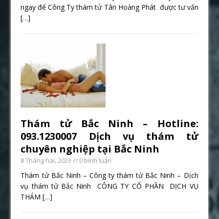
ngay để Công Ty thám tử Tân Hoàng Phát được tư vấn
[…]
Thám tử Bắc Ninh – Hotline:
093.1230007 Dịch vụ thám tử
chuyên nghiệp tại Bắc Ninh
8 Tháng hai, 2023
// 0 bình luận
Thám tử Bắc Ninh – Công ty thám tử Bắc Ninh – Dịch
vụ thám tử Bắc Ninh CÔNG TY CỔ PHẦN DỊCH VỤ
THÁM
[…]