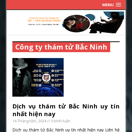
MENU
Công ty thám tử Bắc Ninh
Dịch vụ thám tử Bắc Ninh uy tín
nhất hiện nay
14 Tháng tám, 2024
// 0 bình luận
Dịch vụ thám tử Bắc Ninh uy tín nhất hiện nay Liên hệ