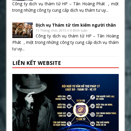
Công ty dịch vụ thám tử HP – Tân Hoàng Phát , một
trong những công ty cung cấp dịch vụ thám tư uy...
Dịch vụ Thám tử tìm kiếm người thân
11 Tháng chín, 2015 // 0 Bình luận
Công ty dịch vụ thám tử HP – Tân Hoàng
Phát , một trong những công ty cung cấp dịch vụ thám
tư uy...
LIÊN KẾT WEBSITE