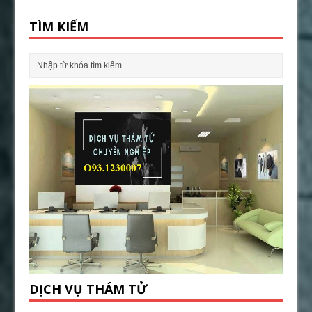
TÌM KIẾM
DỊCH VỤ THÁM TỬ