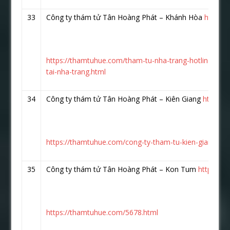
33
Công ty thám tử Tân Hoàng Phát – Khánh Hòa
https:
https://thamtuhue.com/tham-tu-nha-trang-hotline-093
tai-nha-trang.html
34
Công ty thám tử Tân Hoàng Phát – Kiên Giang
https:/
https://thamtuhue.com/cong-ty-tham-tu-kien-giang-uy-t
35
Công ty thám tử Tân Hoàng Phát – Kon Tum
https://
https://thamtuhue.com/5678.html