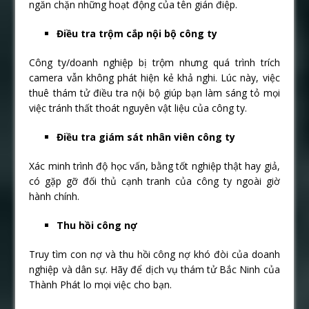
ngăn chặn những hoạt động của tên gián điệp.
Điều tra trộm cắp nội bộ công ty
Công ty/doanh nghiệp bị trộm nhưng quá trình trích
camera vẫn không phát hiện kẻ khả nghi. Lúc này, việc
thuê thám tử điều tra nội bộ giúp bạn làm sáng tỏ mọi
việc tránh thất thoát nguyên vật liệu của công ty.
Điều tra giám sát nhân viên công ty
Xác minh trình độ học vấn, bằng tốt nghiệp thật hay giả,
có gặp gỡ đối thủ cạnh tranh của công ty ngoài giờ
hành chính.
Thu hồi công nợ
Truy tìm con nợ và thu hồi công nợ khó đòi của doanh
nghiệp và dân sự. Hãy để dịch vụ thám tử Bắc Ninh của
Thành Phát lo mọi việc cho bạn.