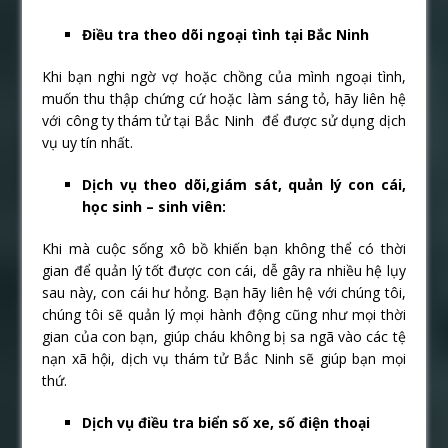
Điều tra theo dõi ngoại tình tại Bắc Ninh
Khi bạn nghi ngờ vợ hoặc chồng của mình ngoại tình,
muốn thu thập chứng cứ hoặc làm sáng tỏ, hãy liên hệ
với công ty thám tử tại Bắc Ninh để được sử dụng dịch
vụ uy tín nhất.
Dịch vụ theo dõi,giám sát, quản lý con cái,
học sinh – sinh viên:
Khi mà cuộc sống xô bồ khiến bạn không thể có thời
gian để quản lý tốt được con cái, dễ gây ra nhiều hệ lụy
sau này, con cái hư hỏng. Bạn hãy liên hệ với chúng tôi,
chúng tôi sẽ quản lý mọi hành động cũng như mọi thời
gian của con bạn, giúp cháu không bị sa ngã vào các tệ
nạn xã hội, dịch vụ thám tử Bắc Ninh sẽ giúp bạn mọi
thứ.
Dịch vụ điều tra biển số xe, số điện thoại