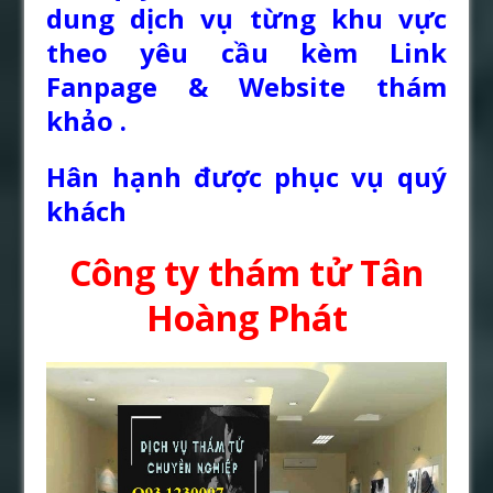
dung dịch vụ từng khu vực
theo yêu cầu kèm Link
Fanpage & Website thám
khảo .
Hân hạnh được phục vụ quý
khách
Công ty thám tử Tân
Hoàng Phát