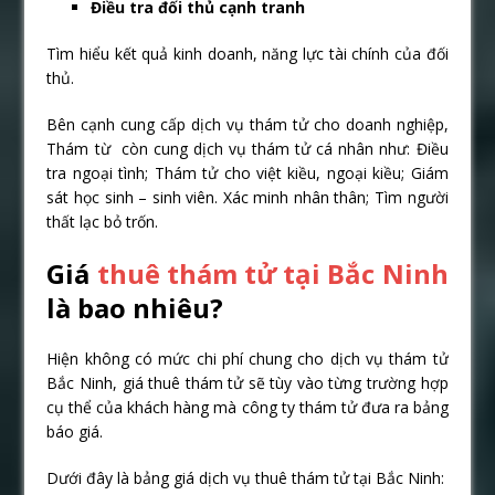
Điều tra đối thủ cạnh tranh
Tìm hiểu kết quả kinh doanh, năng lực tài chính của đối
thủ.
Bên cạnh cung cấp dịch vụ thám tử cho doanh nghiệp,
Thám từ còn cung dịch vụ thám tử cá nhân như: Điều
tra ngoại tình; Thám tử cho việt kiều, ngoại kiều; Giám
sát học sinh – sinh viên. Xác minh nhân thân; Tìm người
thất lạc bỏ trốn.
Giá
thuê thám tử tại Bắc Ninh
là bao nhiêu?
Hiện không có mức chi phí chung cho dịch vụ thám tử
Bắc Ninh, giá thuê thám tử sẽ tùy vào từng trường hợp
cụ thể của khách hàng mà công ty thám tử đưa ra bảng
báo giá.
Dưới đây là bảng giá dịch vụ thuê thám tử tại Bắc Ninh: