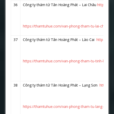
36
Công ty thám tử Tân Hoàng Phát – Lai Châu
https://w
https://thamtuhue.com/van-phong-tham-tu-lai-chau.ht
37
Công ty thám tử Tân Hoàng Phát – Lào Cai
https://w
https://thamtuhue.com/van-phong-tham-tu-tinh-lao-cai
38
Công ty thám tử Tân Hoàng Phát – Lạng Sơn
https:/
https://thamtuhue.com/van-phong-tham-tu-lang-son.h