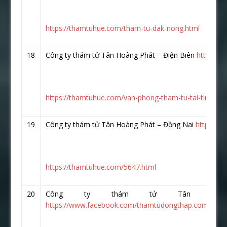
https://thamtuhue.com/tham-tu-dak-nong.html
18
Công ty thám tử Tân Hoàng Phát – Điện Biên
https://
https://thamtuhue.com/van-phong-tham-tu-tai-tinh-die
19
Công ty thám tử Tân Hoàng Phát – Đồng Nai
https://
https://thamtuhue.com/5647.html
20
Công ty thám tử Tân Hoà
https://www.facebook.com/thamtudongthap.com.vn/