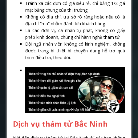
Tránh xa các đơn có giá siêu rẻ, chỉ bằng 1/2 giá
mặt bằng chung của thị trường.
Không có địa chỉ, trụ sở rõ ràng hoặc nếu có là
địa chỉ “ma” nhằm đánh lừa khách hàng.
Là các đơn vị, cá nhân tự phát, không có giấy
phép kinh doanh, chứng chỉ hành nghề thám tử.
Đội ngũ nhân viên không có kinh nghiệm, không
được trang bị thiết bị chuyên dụng hỗ trợ quá
trình điều tra, theo dõi.
Dịch vụ thám tử Bắc Ninh
Nói đến dịch vụ thám tử tại Bắc Ninh thì các bạn không