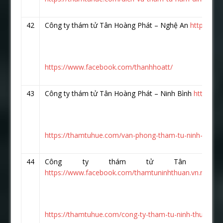
42
Công ty thám tử Tân Hoàng Phát – Nghệ An
https://
https://www.facebook.com/thanhhoatt/
43
Công ty thám tử Tân Hoàng Phát – Ninh Bình
https://
https://thamtuhue.com/van-phong-tham-tu-ninh-binh.h
44
Công ty thám tử Tân Hoà
https://www.facebook.com/thamtuninhthuan.vn.net/
https://thamtuhue.com/cong-ty-tham-tu-ninh-thuan-uy-