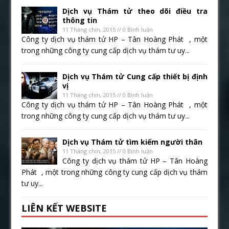
Dịch vụ Thám tử theo dõi điều tra
thông tin
11 Tháng chín, 2015 // 0 Bình luận
Công ty dịch vụ thám tử HP – Tân Hoàng Phát , một
trong những công ty cung cấp dịch vụ thám tư uy...
Dịch vụ Thám tử Cung cấp thiết bị định
vị
11 Tháng chín, 2015 // 0 Bình luận
Công ty dịch vụ thám tử HP – Tân Hoàng Phát , một
trong những công ty cung cấp dịch vụ thám tư uy...
Dịch vụ Thám tử tìm kiếm người thân
11 Tháng chín, 2015 // 0 Bình luận
Công ty dịch vụ thám tử HP – Tân Hoàng
Phát , một trong những công ty cung cấp dịch vụ thám
tư uy...
LIÊN KẾT WEBSITE