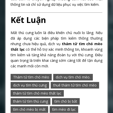
thông tin và chỉ sử dụng dữ liệu phục vụ việc tìm kiếm.
Kết Luận
Mất thú cưng luôn là điều khiến chủ nuôi lo lắng. Nếu
đã áp dụng các biện pháp tìm kiếm thông thường
nhưng chưa hiệu quả, dịch vụ
thám tử tìm chó mèo
thất lạc
có thể hỗ trợ xác minh thông tin, khoanh vùng
tìm kiếm và tăng khả năng đoàn tụ với thú cưng. Điều
quan trọng là triển khai càng sớm càng tốt để tận dụng
các manh mối còn mới.
Thám tử tìm chó mèo
dịch vụ tìm chó mèo.
dịch vụ tìm thú cưng
thuê thám tử tìm chó mèo
thám tử tìm chó mèo thất lạc
thám tử tìm thú cưng
tìm chó bị bắt
tìm chó mèo bị mất
tìm mèo đi lạc