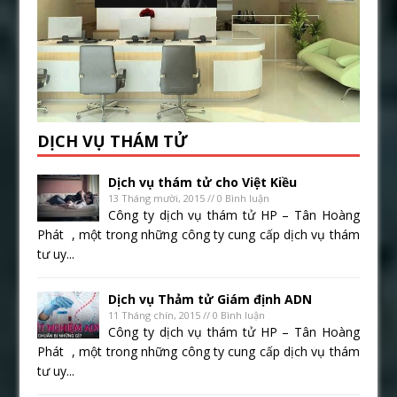
DỊCH VỤ THÁM TỬ
Dịch vụ thám tử cho Việt Kiều
13 Tháng mười, 2015 // 0 Bình luận
Công ty dịch vụ thám tử HP – Tân Hoàng
Phát , một trong những công ty cung cấp dịch vụ thám
tư uy...
Dịch vụ Thảm tử Giám định ADN
11 Tháng chín, 2015 // 0 Bình luận
Công ty dịch vụ thám tử HP – Tân Hoàng
Phát , một trong những công ty cung cấp dịch vụ thám
tư uy...