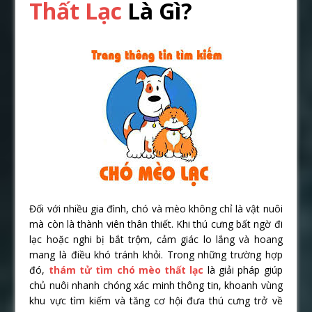
Thất Lạc
Là Gì?
Đối với nhiều gia đình, chó và mèo không chỉ là vật nuôi
mà còn là thành viên thân thiết. Khi thú cưng bất ngờ đi
lạc hoặc nghi bị bắt trộm, cảm giác lo lắng và hoang
mang là điều khó tránh khỏi. Trong những trường hợp
đó,
thám tử tìm chó mèo thất lạc
là giải pháp giúp
chủ nuôi nhanh chóng xác minh thông tin, khoanh vùng
khu vực tìm kiếm và tăng cơ hội đưa thú cưng trở về