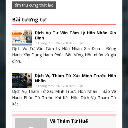
tìm thú cưng thất lạc
Bài tương tự
Dịch Vụ Tư Vấn Tâm Lý Hôn Nhân Gia
Đình
7 Tháng tám, 2026 // 0 Bình luận
Dịch Vụ Tư Vấn Tâm Lý Hôn Nhân Gia Đình – Đồng
Hành Xây Dựng Hạnh Phúc Bền Vững Hôn nhân và gia
đình...
Dịch Vụ Thám Tử Xác Minh Trước Hôn
Nhân
7 Tháng tám, 2026 // 0 Bình luận
Dịch Vụ Thám Tử Xác Minh Trước Hôn Nhân – Bảo Vệ
Hạnh Phúc Từ Trước Khi Kết Hôn Dịch Vụ Thám Tử
Xác...
Về Thám Tử Huế