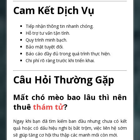
Cam Kết Dịch Vụ
Tiếp nhận thông tin nhanh chóng.
Hỗ trợ tư vấn tận tình.
Quy trình minh bạch.
Bảo mật tuyệt đối.
Báo cáo đầy đủ trong quá trình thực hiện.
Chi phí rõ ràng trước khi triển khai.
Câu Hỏi Thường Gặp
Mất chó mèo bao lâu thì nên
thuê
thám tử
?
Ngay khi bạn đã tìm kiếm ban đầu nhưng chưa có kết
quả hoặc có dấu hiệu nghi bị bắt trộm, việc liên hệ sớm
sẽ giúp tăng cơ hội thu thập các manh mối còn mới.