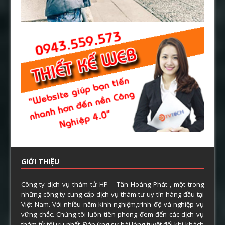
GIỚI THIỆU
Công ty dịch vụ thám tử HP – Tân Hoàng Phát , một trong
những công ty cung cấp dịch vụ thám tư uy tín hàng đầu tại
Việt Nam. Với nhiều năm kinh nghiệm,trình độ và nghiệp vụ
vững chắc. Chúng tôi luôn tiên phong đem đến các dịch vụ
thám tử tối ưu nhất. Đáp ứng sự hài lòng tuyệt đối khi khách