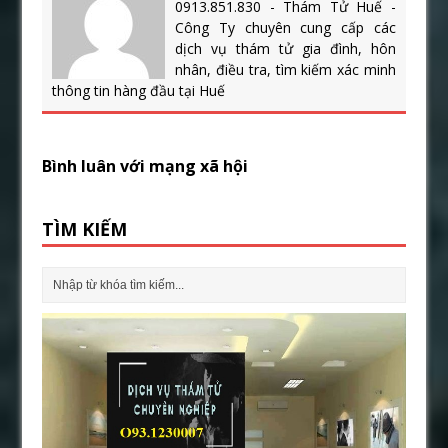
0913.851.830 - Thám Tử Huế -
Công Ty chuyên cung cấp các
dịch vụ thám tử gia đình, hôn
nhân, điều tra, tìm kiếm xác minh
thông tin hàng đầu tại Huế
Bình luân với mạng xã hội
TÌM KIẾM