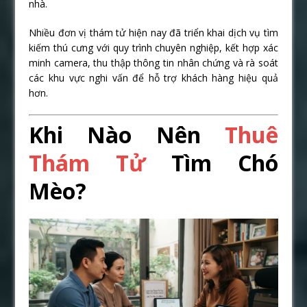
nhà.
Nhiều đơn vị thám tử hiện nay đã triển khai dịch vụ tìm
kiếm thú cưng với quy trình chuyên nghiệp, kết hợp xác
minh camera, thu thập thông tin nhân chứng và rà soát
các khu vực nghi vấn để hỗ trợ khách hàng hiệu quả
hơn.
Khi Nào Nên
Thuê
Thám Tử
Tìm Chó
Mèo?