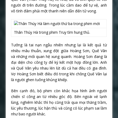
người đi trên đường. Trong lúc cầm dao để tự vệ, anh
vô tình đâm phải một thanh niên dẫn đến tử vong.
Thân Thúy Hà trong phim Truy tìm hung thủ.
Tưởng là tai nạn ngẫu nhiên nhưng lại là kết quả từ
nhiều mâu thuẫn, xung đột giữa Hoàng Sơn, Quế Vân
và những mối quan hệ xung quanh. Hoàng Sơn đang là
đại diện cho công ty để ký kết một hợp đồng lớn. Anh
và Quế Vân yêu nhau lén lút dù cả hai đều có gia đình.
Vợ Hoàng Sơn biết điều đó trong khi chồng Quế Vân lại
là người ghen tuông khủng khiếp.
Bên cạnh đó, bộ phim còn khắc họa hình ảnh người
chiến sĩ công an từ nhiều góc độ. Bên ngoài vẻ lạnh
lùng, nghiêm khắc thì họ cũng trải qua mọi thăng trầm,
lúc yêu thương, lúc hận thù và cũng có lúc phạm sai lầm
như bao người khác.