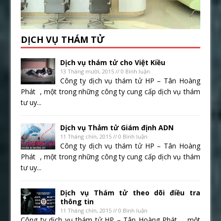
DỊCH VỤ THÁM TỬ
Dịch vụ thám tử cho Việt Kiều
13 Tháng mười, 2015 // 0 Bình luận
Công ty dịch vụ thám tử HP – Tân Hoàng
Phát , một trong những công ty cung cấp dịch vụ thám
tư uy...
Dịch vụ Thảm tử Giám định ADN
11 Tháng chín, 2015 // 0 Bình luận
Công ty dịch vụ thám tử HP – Tân Hoàng
Phát , một trong những công ty cung cấp dịch vụ thám
tư uy...
Dịch vụ Thám tử theo dõi điều tra
thông tin
11 Tháng chín, 2015 // 0 Bình luận
Công ty dịch vụ thám tử HP – Tân Hoàng Phát , một