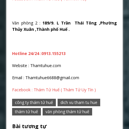
Văn phòng 2 :
189/9. L Trần Thái Tông ,Phường
Thủy Xuân ,Thành phố Huế .
Hotline 24/24 :0913.155213
Website : Thamtuhue.com
Email : Thamtuhue6688@gmail.com
Facebook : Thám Tử Huế ( Thám Tử Uy Tín )
công ty thám tử huế
dich vu tham tu hue
thám tử huế
văn phòng thám tử huế
Bài tương tự