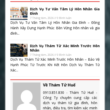
Dịch Vụ Tư Vấn Tâm Lý Hôn Nhân Gia
Đình
7 Tháng tám, 2026 // 0 Bình luận
Dịch Vụ Tư Vấn Tâm Lý Hôn Nhân Gia Đình – Đồng
Hành Xây Dựng Hạnh Phúc Bền Vững Hôn nhân và gia
đình...
Dịch Vụ Thám Tử Xác Minh Trước Hôn
Nhân
7 Tháng tám, 2026 // 0 Bình luận
Dịch Vụ Thám Tử Xác Minh Trước Hôn Nhân – Bảo Vệ
Hạnh Phúc Từ Trước Khi Kết Hôn Dịch Vụ Thám Tử
Xác...
Về Thám Tử Huế
0913.851.830 - Thám Tử Huế -
Công Ty chuyên cung cấp các
dịch vụ thám tử gia đình, hôn
nhân, điều tra, tìm kiếm xác minh