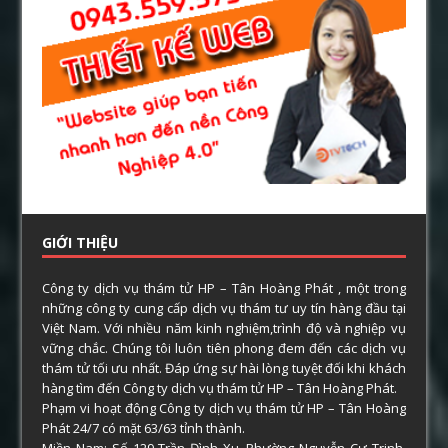
GIỚI THIỆU
Công ty dịch vụ thám tử HP – Tân Hoàng Phát , một trong
những công ty cung cấp dịch vụ thám tư uy tín hàng đầu tại
Việt Nam. Với nhiều năm kinh nghiệm,trình độ và nghiệp vụ
vững chắc. Chúng tôi luôn tiên phong đem đến các dịch vụ
thám tử tối ưu nhất. Đáp ứng sự hài lòng tuyệt đối khi khách
hàng tìm đến Công ty dịch vụ thám tử HP – Tân Hoàng Phát.
Phạm vi hoạt động Công ty dịch vụ thám tử HP – Tân Hoàng
Phát 24/7 có mặt 63/63 tỉnh thành.