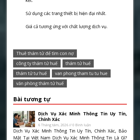
kết:
Sử dụng các trang thiết bị hiện đại nhất.
Giá cả tương ứng với chất lượng dịch vụ.
Thuê thám tử để tìm con nợ
công ty thám tử huế
thám tử huế
thám tử tư huế
van phong tham tu tu hue
văn phòng thám tử huế
Bài tương tự
Dịch Vụ Xác Minh Thông Tin Uy Tín,
Chính Xác
6 Tháng tám, 2026 // 0 Bình luận
Dịch Vụ Xác Minh Thông Tin Uy Tín, Chính Xác, Bảo
Mật Tại Việt Nam Dịch Vụ Xác Minh Thông Tin Là Gì?