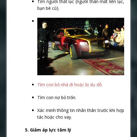
Tìm người thất lạc (người thân mất liên lạc,
bạn bè cũ).
Tìm con bỏ nhà đi hoặc bị dụ dỗ.
Tìm con nợ bỏ trốn.
Xác minh thông tin nhân thân trước khi hợp
tác hoặc cho vay.
5. Giảm áp lực tâm lý