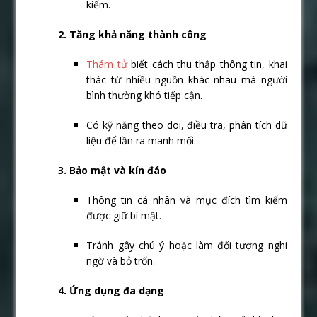
kiếm.
2. Tăng khả năng thành công
Thám tử
biết cách thu thập thông tin, khai
thác từ nhiều nguồn khác nhau mà người
bình thường khó tiếp cận.
Có kỹ năng theo dõi, điều tra, phân tích dữ
liệu để lần ra manh mối.
3. Bảo mật và kín đáo
Thông tin cá nhân và mục đích tìm kiếm
được giữ bí mật.
Tránh gây chú ý hoặc làm đối tượng nghi
ngờ và bỏ trốn.
4. Ứng dụng đa dạng