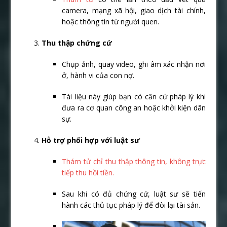
camera, mạng xã hội, giao dịch tài chính,
hoặc thông tin từ người quen.
Thu thập chứng cứ
Chụp ảnh, quay video, ghi âm xác nhận nơi
ở, hành vi của con nợ.
Tài liệu này giúp bạn có căn cứ pháp lý khi
đưa ra cơ quan công an hoặc khởi kiện dân
sự.
Hỗ trợ phối hợp với luật sư
Thám tử chỉ thu thập thông tin, không trực
tiếp thu hồi tiền.
Sau khi có đủ chứng cứ, luật sư sẽ tiến
hành các thủ tục pháp lý để đòi lại tài sản.