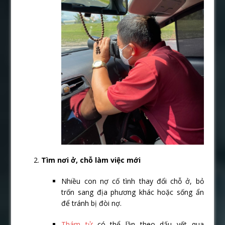
Tìm nơi ở, chỗ làm việc mới
Nhiều con nợ cố tình thay đổi chỗ ở, bỏ
trốn sang địa phương khác hoặc sống ẩn
để tránh bị đòi nợ.
Thám tử
có thể lần theo dấu vết qua