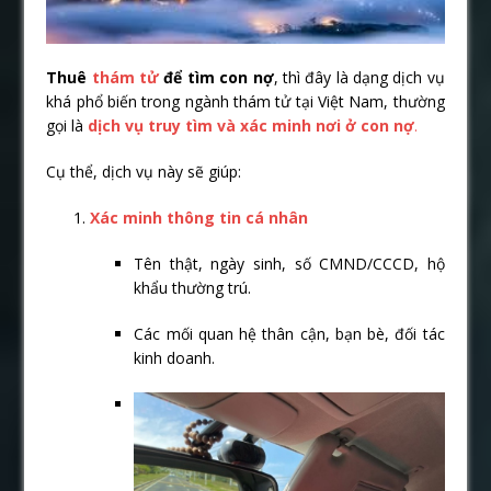
Thuê
thám tử
để tìm con nợ
, thì đây là dạng dịch vụ
khá phổ biến trong ngành thám tử tại Việt Nam, thường
gọi là
dịch vụ truy tìm và xác minh nơi ở con nợ
.
Cụ thể, dịch vụ này sẽ giúp:
Xác minh thông tin cá nhân
Tên thật, ngày sinh, số CMND/CCCD, hộ
khẩu thường trú.
Các mối quan hệ thân cận, bạn bè, đối tác
kinh doanh.