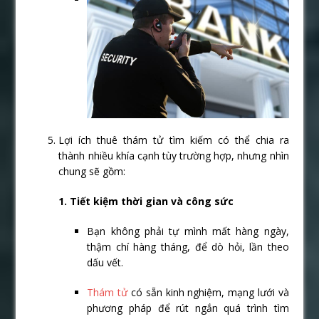
Lợi ích thuê thám tử tìm kiếm có thể chia ra
thành nhiều khía cạnh tùy trường hợp, nhưng nhìn
chung sẽ gồm:
1. Tiết kiệm thời gian và công sức
Bạn không phải tự mình mất hàng ngày,
thậm chí hàng tháng, để dò hỏi, lần theo
dấu vết.
Thám tử
có sẵn kinh nghiệm, mạng lưới và
phương pháp để rút ngắn quá trình tìm