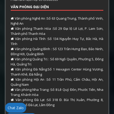
VĂN PHÒNG ĐẠI DIỆN
Văn phòng Nghệ An :Số 63 Quang Trung, Thành phố Vinh,
Nghệ An
Văn phòng Thanh Hóa :Số 29 Đại lộ Lê Lợi, P. Lam Sơn,
Thành phố Thanh Hóa
Văn phòng Hà Tĩnh :Số 134 Nguyễn Huy Tự, Bắc Hà, Hà
Tĩnh
Văn phòng Quảng Bình : Số 123 Trần Hưng Đạo, Bảo Ninh,
Đồng Hới, Quảng Bình
Văn phòng Quảng Trị : Số 69 Ngô Quyền, Phường 5, Đông
Hà, Quảng Trị
Văn phòng Đà Nẵng:Số 1 Hexagon Center Hùng Vương,
Thanh Khê, Đà Nẵng
Văn phòng Hội An :Số 11 Trần Phú, Cẩm Châu, Hội An,
Quảng Nam
Văn phòng Nha Trang :Số 8 Lê Quý Đôn, Phước Tiến, Nha
Trang, Khánh Hòa
Văn phòng Đà Lạt :Số 318 Đ. Bùi Thị Xuân, Phường 8,
Thành phố Đà Lạt, Lâm Đồng
Chat Zalo