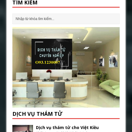
TÌM KIẾM
DỊCH VỤ THÁM TỬ
Dịch vụ thám tử cho Việt Kiều