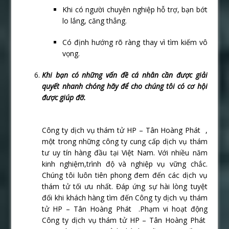
Khi có người chuyên nghiệp hỗ trợ, bạn bớt
lo lắng, căng thẳng.
Có định hướng rõ ràng thay vì tìm kiếm vô
vọng.
Khi bạn có những vấn đề cá nhân cần được giải
quyết nhanh chóng hãy để cho chúng tôi có cơ hội
được giúp đỡ.
Công ty dịch vụ thám tử HP – Tân Hoàng Phát ,
một trong những công ty cung cấp dịch vụ thám
tư uy tín hàng đầu tại Việt Nam. Với nhiều năm
kinh nghiệm,trình độ và nghiệp vụ vững chắc.
Chúng tôi luôn tiên phong đem đến các dịch vụ
thám tử tối ưu nhất. Đáp ứng sự hài lòng tuyệt
đối khi khách hàng tìm đến Công ty dịch vụ thám
tử HP – Tân Hoàng Phát .Phạm vi hoạt động
Công ty dịch vụ thám tử HP – Tân Hoàng Phát