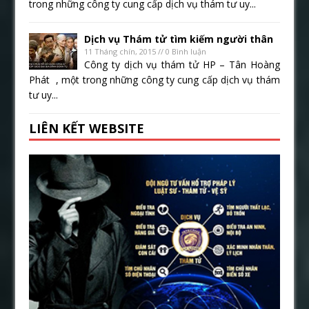
trong những công ty cung cấp dịch vụ thám tư uy...
Dịch vụ Thám tử tìm kiếm người thân
11 Tháng chín, 2015 // 0 Bình luận
Công ty dịch vụ thám tử HP – Tân Hoàng
Phát , một trong những công ty cung cấp dịch vụ thám
tư uy...
LIÊN KẾT WEBSITE