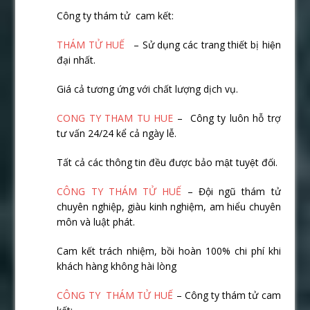
Công ty thám tử cam kết:
THÁM TỬ HUẾ
– Sử dụng các trang thiết bị hiện
đại nhất.
Giá cả tương ứng với chất lượng dịch vụ.
CONG TY THAM TU HUE
– Công ty luôn hỗ trợ
tư vấn 24/24 kể cả ngày lễ.
Tất cả các thông tin đều được bảo mật tuyệt đối.
CÔNG TY THÁM TỬ HUẾ
– Đội ngũ thám tử
chuyên nghiệp, giàu kinh nghiệm, am hiểu chuyên
môn và luật phát.
Cam kết trách nhiệm, bồi hoàn 100% chi phí khi
khách hàng không hài lòng
CÔNG TY THÁM TỬ HUẾ
– Công ty thám tử cam