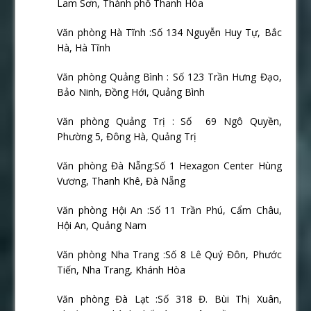
Lam Sơn, Thành phố Thanh Hóa
Văn phòng Hà Tĩnh :Số 134 Nguyễn Huy Tự, Bắc
Hà, Hà Tĩnh
Văn phòng Quảng Bình : Số 123 Trần Hưng Đạo,
Bảo Ninh, Đồng Hới, Quảng Bình
Văn phòng Quảng Trị : Số
69 Ngô Quyền,
Phường 5, Đông Hà, Quảng Trị
Văn phòng Đà Nẵng:Số 1 Hexagon Center Hùng
Vương, Thanh Khê, Đà Nẵng
Văn phòng Hội An :Số 11 Trần Phú, Cẩm Châu,
Hội An, Quảng Nam
Văn phòng Nha Trang :Số 8 Lê Quý Đôn, Phước
Tiến, Nha Trang, Khánh Hòa
Văn phòng Đà Lạt :Số 318 Đ. Bùi Thị Xuân,