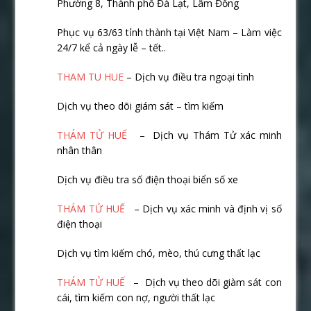
Phường 8, Thành phố Đà Lạt, Lâm Đồng
Phục vụ 63/63 tỉnh thành tại Việt Nam – Làm việc
24/7 kể cả ngày lễ – tết..
THAM TU HUE
– Dịch vụ điều tra ngoại tình
Dịch vụ theo dõi giám sát – tìm kiếm
THÁM TỬ HUẾ
– Dịch vụ Thám Tử xác minh
nhân thân
Dịch vụ điều tra số điện thoại biển số xe
THÁM TỬ HUẾ
– Dịch vụ xác minh và định vị số
điện thoại
Dịch vụ tìm kiếm chó, mèo, thú cưng thất lạc
THÁM TỬ HUẾ
– Dịch vụ theo dõi giàm sát con
cái, tìm kiếm con nợ, người thất lạc