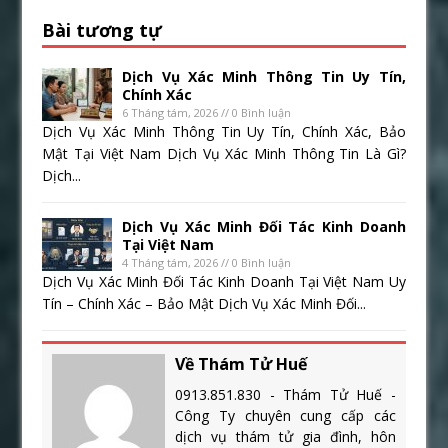
Bài tương tự
Dịch Vụ Xác Minh Thông Tin Uy Tín,
Chính Xác
6 Tháng tám, 2026 // 0 Bình luận
Dịch Vụ Xác Minh Thông Tin Uy Tín, Chính Xác, Bảo
Mật Tại Việt Nam Dịch Vụ Xác Minh Thông Tin Là Gì?
Dịch...
Dịch Vụ Xác Minh Đối Tác Kinh Doanh
Tại Việt Nam
4 Tháng tám, 2026 // 0 Bình luận
Dịch Vụ Xác Minh Đối Tác Kinh Doanh Tại Việt Nam Uy
Tín – Chính Xác – Bảo Mật Dịch Vụ Xác Minh Đối...
Về Thám Tử Huế
0913.851.830 - Thám Tử Huế -
Công Ty chuyên cung cấp các
dịch vụ thám tử gia đình, hôn