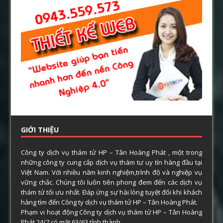
GIỚI THIỆU
Công ty dịch vụ thám tử HP – Tân Hoàng Phát , một trong
những công ty cung cấp dịch vụ thám tư uy tín hàng đầu tại
Việt Nam. Với nhiều năm kinh nghiệm,trình độ và nghiệp vụ
vững chắc. Chúng tôi luôn tiên phong đem đến các dịch vụ
thám tử tối ưu nhất. Đáp ứng sự hài lòng tuyệt đối khi khách
hàng tìm đến Công ty dịch vụ thám tử HP – Tân Hoàng Phát.
Phạm vi hoạt động Công ty dịch vụ thám tử HP – Tân Hoàng
Phát 24/7 có mặt 63/63 tỉnh thành.