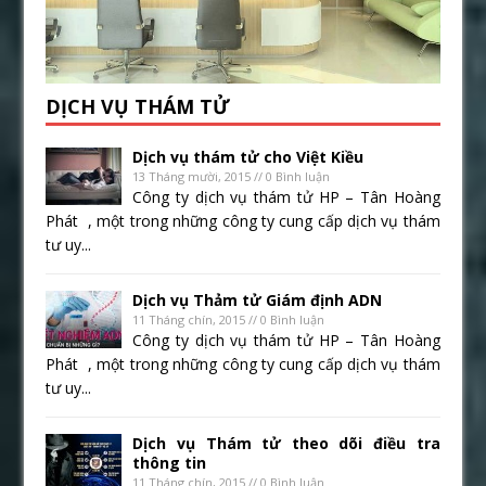
DỊCH VỤ THÁM TỬ
Dịch vụ thám tử cho Việt Kiều
13 Tháng mười, 2015 // 0 Bình luận
Công ty dịch vụ thám tử HP – Tân Hoàng
Phát , một trong những công ty cung cấp dịch vụ thám
tư uy...
Dịch vụ Thảm tử Giám định ADN
11 Tháng chín, 2015 // 0 Bình luận
Công ty dịch vụ thám tử HP – Tân Hoàng
Phát , một trong những công ty cung cấp dịch vụ thám
tư uy...
Dịch vụ Thám tử theo dõi điều tra
thông tin
11 Tháng chín, 2015 // 0 Bình luận