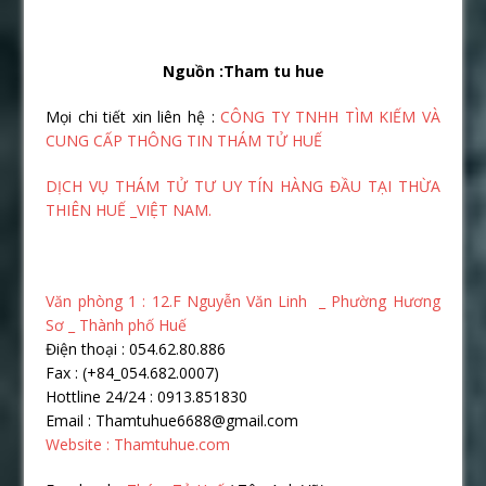
Nguồn :Tham tu hue
Mọi chi tiết xin liên hệ :
CÔNG TY TNHH TÌM KIẾM VÀ
CUNG CẤP THÔNG TIN THÁM TỬ HUẾ
DỊCH VỤ THÁM TỬ TƯ UY TÍN HÀNG ĐẦU TẠI THỪA
THIÊN HUẾ _VIỆT NAM.
Văn phòng 1 : 12.F Nguyễn Văn Linh _ Phường Hương
Sơ _ Thành phố Huế
Điện thoại : 054.62.80.886
Fax : (+84_054.682.0007)
Hottline 24/24 : 0913.851830
Email : Thamtuhue6688@gmail.com
Website : Thamtuhue.com