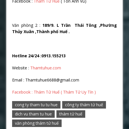
Facebook :
Thám Tử Huế
( Tôn Anh Vũ)
Văn phòng 2 :
189/9. L Trần Thái Tông ,Phường
Thủy Xuân ,Thành phố Huế .
Hotline 24/24 :0913.155213
Website :
Thamtuhue.com
Email : Thamtuhue6688@gmail.com
Facebook : Thám Tử Huế ( Thám Tử Uy Tín )
cong ty tham tu tu hue
công ty thám tử huế
dich vu tham tu hue
thám tử huế
văn phòng thám tử huế