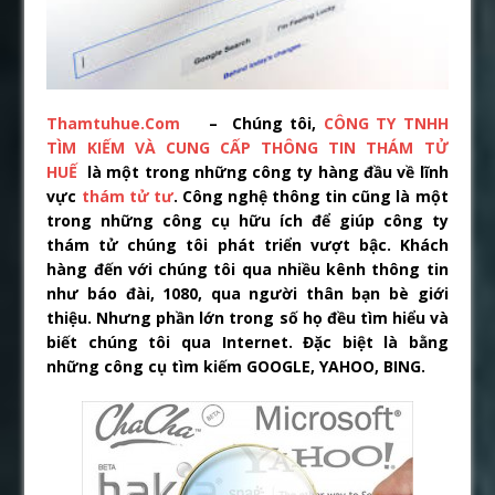
Thamtuhue.Com
– Chúng tôi,
CÔNG TY TNHH
TÌM KIẾM VÀ CUNG CẤP THÔNG TIN THÁM TỬ
HUẾ
là một trong những công ty hàng đầu về lĩnh
vực
thám tử tư
. Công nghệ thông tin cũng là một
trong những công cụ hữu ích để giúp công ty
thám tử chúng tôi phát triển vượt bậc. Khách
hàng đến với chúng tôi qua nhiều kênh thông tin
như báo đài, 1080, qua người thân bạn bè giới
thiệu. Nhưng phần lớn trong số họ đều tìm hiểu và
biết chúng tôi qua Internet. Đặc biệt là bằng
những công cụ tìm kiếm GOOGLE, YAHOO, BING.