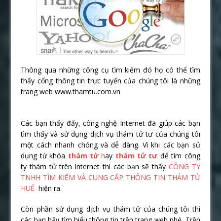
Thông qua những công cụ tìm kiếm đó họ có thể tìm
thấy cổng thông tin trực tuyến của chúng tôi là những
trang web www.thamtu.com.vn
Các bạn thấy đấy, công nghệ Internet đã giúp các bạn
tìm thấy và sử dụng dịch vụ thám tử tư của chúng tôi
một cách nhanh chóng và dễ dàng. Vì khi các bạn sử
dụng từ khóa
thám tử
h
ay
thám tử tư
để tìm công
ty thám tử trên Internet thì các bạn sẽ thấy
CÔNG TY
TNHH TÌM KIẾM VÀ CUNG CẤP THÔNG TIN THÁM TỬ
HUẾ
hiện ra.
Còn phần sử dụng dịch vụ thám tử của chúng tôi thì
các bạn hãy tìm hiểu thông tin trên trang web nhé. Trên