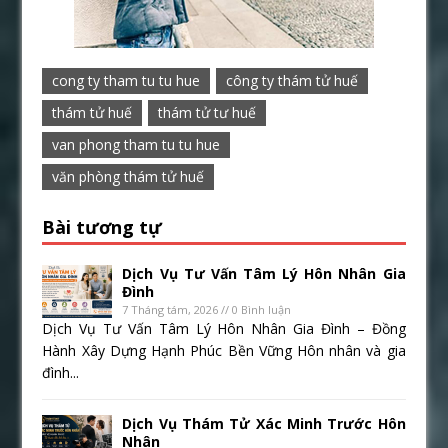
cong ty tham tu tu hue
công ty thám tử huế
thám tử huế
thám tử tư huế
van phong tham tu tu hue
văn phòng thám tử huế
Bài tương tự
Dịch Vụ Tư Vấn Tâm Lý Hôn Nhân Gia
Đình
7 Tháng tám, 2026 // 0 Bình luận
Dịch Vụ Tư Vấn Tâm Lý Hôn Nhân Gia Đình – Đồng
Hành Xây Dựng Hạnh Phúc Bền Vững Hôn nhân và gia
đình...
Dịch Vụ Thám Tử Xác Minh Trước Hôn
Nhân