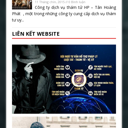
11 Tháng chín, 2015 // 0 Bình luận
Công ty dịch vụ thám tử HP – Tân Hoàng
Phát , một trong những công ty cung cấp dịch vụ thám
tư uy...
LIÊN KẾT WEBSITE