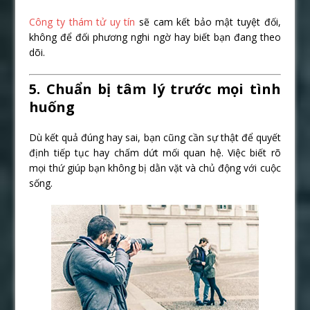
Công ty thám tử uy tín
sẽ cam kết bảo mật tuyệt đối,
không để đối phương nghi ngờ hay biết bạn đang theo
dõi.
5. Chuẩn bị tâm lý trước mọi tình
huống
Dù kết quả đúng hay sai, bạn cũng cần sự thật để quyết
định tiếp tục hay chấm dứt mối quan hệ. Việc biết rõ
mọi thứ giúp bạn không bị dằn vặt và chủ động với cuộc
sống.