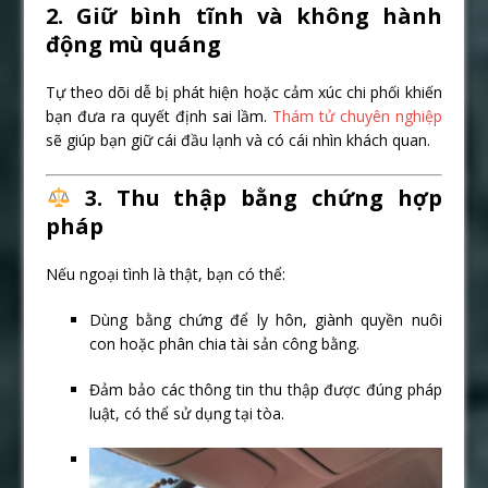
2. Giữ bình tĩnh và không hành
động mù quáng
Tự theo dõi dễ bị phát hiện hoặc cảm xúc chi phối khiến
bạn đưa ra quyết định sai lầm.
Thám tử chuyên nghiệp
sẽ giúp bạn giữ cái đầu lạnh và có cái nhìn khách quan.
3. Thu thập bằng chứng hợp
pháp
Nếu ngoại tình là thật, bạn có thể:
Dùng bằng chứng để ly hôn, giành quyền nuôi
con hoặc phân chia tài sản công bằng.
Đảm bảo các thông tin thu thập được đúng pháp
luật, có thể sử dụng tại tòa.