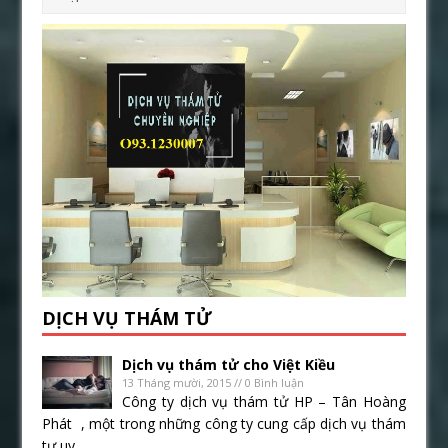
DỊCH VỤ THÁM TỬ
Dịch vụ thám tử cho Việt Kiều
13 Tháng mười, 2015 // 0 Bình luận
Công ty dịch vụ thám tử HP – Tân Hoàng
Phát , một trong những công ty cung cấp dịch vụ thám
tư uy...