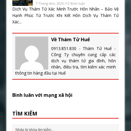
7 Tháng tám, 2026 // 0 Bình luận
Dịch Vụ Thám Tử Xác Minh Trước Hôn Nhân – Bảo Vệ
Hạnh Phúc Từ Trước Khi Kết Hôn Dịch Vụ Thám Tử
Xác...
Về Thám Tử Huế
0913.851.830 - Thám Tử Huế -
Công Ty chuyên cung cấp các
dịch vụ thám tử gia đình, hôn
nhân, điều tra, tìm kiếm xác minh
thông tin hàng đầu tại Huế
Bình luân với mạng xã hội
TÌM KIẾM