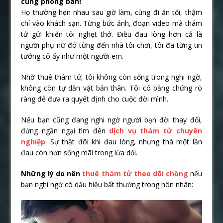
cùng phòng ban!
Họ thường hẹn nhau sau giờ làm, cùng đi ăn tối, thậm
chí vào khách sạn. Từng bức ảnh, đoạn video mà thám
tử gửi khiến tôi nghẹt thở. Điều đau lòng hơn cả là
người phụ nữ đó từng đến nhà tôi chơi, tôi đã từng tin
tưởng cô ấy như một người em.
Nhờ thuê thám tử, tôi không còn sống trong nghi ngờ,
không còn tự dằn vặt bản thân. Tôi có bằng chứng rõ
ràng để đưa ra quyết định cho cuộc đời mình.
Nếu bạn cũng đang nghi ngờ người bạn đời thay đổi,
đừng ngần ngại tìm đến
dịch vụ thám tử chuyên
nghiệp
. Sự thật đôi khi đau lòng, nhưng thà một lần
đau còn hơn sống mãi trong lừa dối.
Những lý do nên
thuê thám tử theo dõi chồng
nếu
bạn nghi ngờ có dấu hiệu bất thường trong hôn nhân: