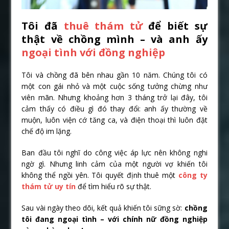
Tôi đã
thuê thám tử
để biết sự
thật về chồng mình – và anh ấy
ngoại tình với đồng nghiệp
Tôi và chồng đã bên nhau gần 10 năm. Chúng tôi có
một con gái nhỏ và một cuộc sống tưởng chừng như
viên mãn. Nhưng khoảng hơn 3 tháng trở lại đây, tôi
cảm thấy có điều gì đó thay đổi: anh ấy thường về
muộn, luôn viện cớ tăng ca, và điện thoại thì luôn đặt
chế độ im lặng.
Ban đầu tôi nghĩ do công việc áp lực nên không nghi
ngờ gì. Nhưng linh cảm của một người vợ khiến tôi
không thể ngồi yên. Tôi quyết định thuê một
công ty
thám tử uy tín
để tìm hiểu rõ sự thật.
Sau vài ngày theo dõi, kết quả khiến tôi sững sờ:
chồng
tôi đang ngoại tình – với chính nữ đồng nghiệp