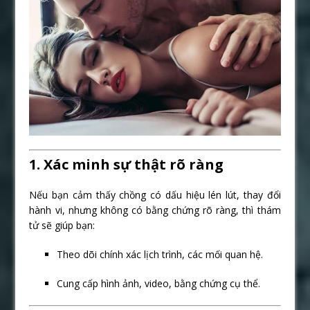
1. Xác minh sự thật rõ ràng
Nếu bạn cảm thấy chồng có dấu hiệu lén lút, thay đổi
hành vi, nhưng không có bằng chứng rõ ràng, thì thám
tử sẽ giúp bạn:
Theo dõi chính xác lịch trình, các mối quan hệ.
Cung cấp hình ảnh, video, bằng chứng cụ thể.