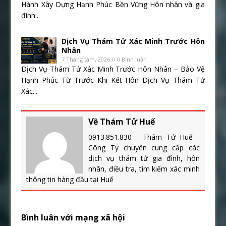
Hành Xây Dựng Hạnh Phúc Bền Vững Hôn nhân và gia
đình...
Dịch Vụ Thám Tử Xác Minh Trước Hôn
Nhân
7 Tháng tám, 2026 // 0 Bình luận
Dịch Vụ Thám Tử Xác Minh Trước Hôn Nhân – Bảo Vệ
Hạnh Phúc Từ Trước Khi Kết Hôn Dịch Vụ Thám Tử
Xác...
Về Thám Tử Huế
0913.851.830 - Thám Tử Huế -
Công Ty chuyên cung cấp các
dịch vụ thám tử gia đình, hôn
nhân, điều tra, tìm kiếm xác minh
thông tin hàng đầu tại Huế
Bình luân với mạng xã hội