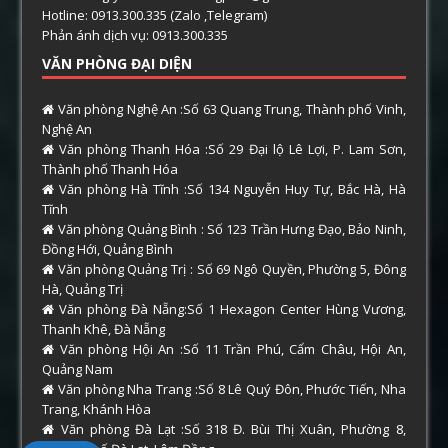
Hotline: 0913.300.335 (Zalo ,Telegram)
Phản ánh dịch vụ: 0913.300.335
VĂN PHÒNG ĐẠI DIỆN
Văn phòng Nghệ An :Số 63 Quang Trung, Thành phố Vinh,
Nghệ An
Văn phòng Thanh Hóa :Số 29 Đại lộ Lê Lợi, P. Lam Sơn,
Thành phố Thanh Hóa
Văn phòng Hà Tĩnh :Số 134 Nguyễn Huy Tự, Bắc Hà, Hà
Tĩnh
Văn phòng Quảng Bình : Số 123 Trần Hưng Đạo, Bảo Ninh,
Đồng Hới, Quảng Bình
Văn phòng Quảng Trị : Số 69 Ngô Quyền, Phường 5, Đông
Hà, Quảng Trị
Văn phòng Đà Nẵng:Số 1 Hexagon Center Hùng Vương,
Thanh Khê, Đà Nẵng
Văn phòng Hội An :Số 11 Trần Phú, Cẩm Châu, Hội An,
Quảng Nam
Văn phòng Nha Trang :Số 8 Lê Quý Đôn, Phước Tiến, Nha
Trang, Khánh Hòa
Văn phòng Đà Lạt :Số 318 Đ. Bùi Thị Xuân, Phường 8,