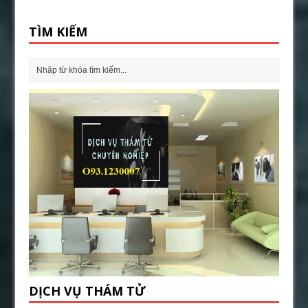
TÌM KIẾM
DỊCH VỤ THÁM TỬ