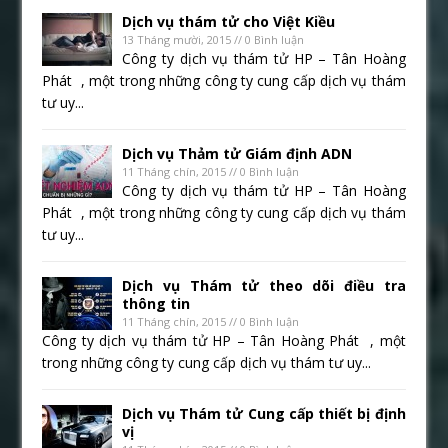
Dịch vụ thám tử cho Việt Kiều
13 Tháng mười, 2015 // 0 Bình luận
Công ty dịch vụ thám tử HP – Tân Hoàng
Phát , một trong những công ty cung cấp dịch vụ thám
tư uy...
Dịch vụ Thảm tử Giám định ADN
11 Tháng chín, 2015 // 0 Bình luận
Công ty dịch vụ thám tử HP – Tân Hoàng
Phát , một trong những công ty cung cấp dịch vụ thám
tư uy...
Dịch vụ Thám tử theo dõi điều tra
thông tin
11 Tháng chín, 2015 // 0 Bình luận
Công ty dịch vụ thám tử HP – Tân Hoàng Phát , một
trong những công ty cung cấp dịch vụ thám tư uy...
Dịch vụ Thám tử Cung cấp thiết bị định
vị