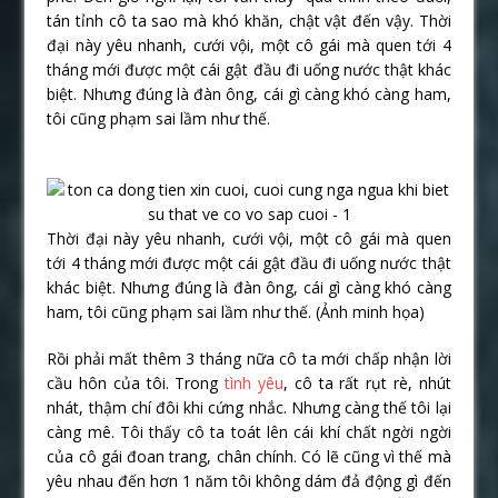
tán tỉnh cô ta sao mà khó khăn, chật vật đến vậy. Thời
đại này yêu nhanh, cưới vội, một cô gái mà quen tới 4
tháng mới được một cái gật đầu đi uống nước thật khác
biệt. Nhưng đúng là đàn ông, cái gì càng khó càng ham,
tôi cũng phạm sai lầm như thế.
Thời đại này yêu nhanh, cưới vội, một cô gái mà quen
tới 4 tháng mới được một cái gật đầu đi uống nước thật
khác biệt. Nhưng đúng là đàn ông, cái gì càng khó càng
ham, tôi cũng phạm sai lầm như thế. (Ảnh minh họa)
Rồi phải mất thêm 3 tháng nữa cô ta mới chấp nhận lời
cầu hôn của tôi. Trong
tình yêu
, cô ta rất rụt rè, nhút
nhát, thậm chí đôi khi cứng nhắc. Nhưng càng thế tôi lại
càng mê. Tôi thấy cô ta toát lên cái khí chất ngời ngời
của cô gái đoan trang, chân chính. Có lẽ cũng vì thế mà
yêu nhau đến hơn 1 năm tôi không dám đả động gì đến