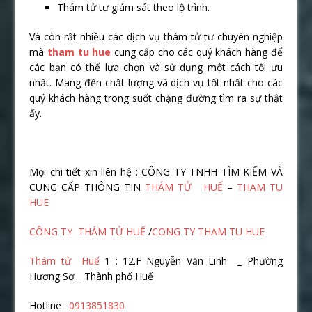
Thám tử tư giám sát theo lộ trình.
Và còn rất nhiều các dịch vụ thám tử tư chuyên nghiệp
mà
tham tu hue
cung cấp cho các quý khách hàng để
các bạn có thể lựa chọn và sử dụng một cách tối ưu
nhất. Mang đến chất lượng và dịch vụ tốt nhất cho các
quý khách hàng trong suốt chặng đường tìm ra sự thật
ấy.
Mọi chi tiết xin liên hệ : CÔNG TY TNHH TÌM KIẾM VÀ
CUNG CẤP THÔNG TIN
THÁM TỬ HUẾ
–
THAM TU
HUE
CÔNG TY THÁM TỬ HUẾ
/
CONG TY THAM TU HUE
Thám tử Huế
1 : 12.F Nguyễn Văn Linh _ Phường
Hương Sơ _ Thành phố Huế
Hotline :
0913851830