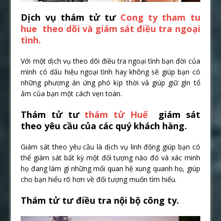
Dịch vụ thám tử tư
Cong ty tham tu
hue
theo dõi và giám sát điều tra ngoại
tình.
Với một dịch vụ theo dõi điều tra ngoại tình bạn đời của
mình có dấu hiệu ngoại tình hay không sẽ giúp bạn có
những phương án ứng phó kịp thời và giúp giữ gìn tổ
ấm của bạn một cách vẹn toàn.
Thám tử tư
thám tử Huế
giám sát
theo yêu cầu của các quý khách hàng.
Giám sát theo yêu cầu là dịch vụ linh động giúp bạn có
thể giám sát bất kỳ một đối tượng nào đó và xác minh
họ đang làm gì những mối quan hệ xung quanh họ, giúp
cho bạn hiểu rõ hơn về đối tượng muốn tìm hiểu.
Thám tử tư điều tra nội bộ công ty.