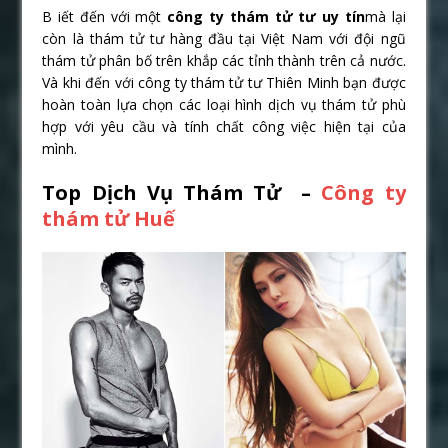
B iết đến với một
công ty thám tử tư uy tín
mà lại
còn là thám tử tư hàng đầu tại Việt Nam với đội ngũ
thám tử phân bố trên khắp các tỉnh thành trên cả nước.
Và khi đến với công ty thám tử tư Thiên Minh bạn được
hoàn toàn lựa chọn các loại hình dịch vụ thám tử phù
hợp với yêu cầu và tính chất công việc hiện tại của
mình.
Top Dịch Vụ Thám Tử –
Công ty
thám tử Huế