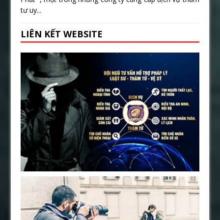
tư uy...
LIÊN KẾT WEBSITE