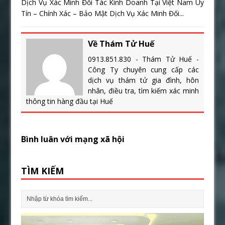
Dịch Vụ Xác Minh Đối Tác Kinh Doanh Tại Việt Nam Uy
Tín – Chính Xác – Bảo Mật Dịch Vụ Xác Minh Đối...
Về Thám Tử Huế
0913.851.830 - Thám Tử Huế -
Công Ty chuyên cung cấp các
dịch vụ thám tử gia đình, hôn
nhân, điều tra, tìm kiếm xác minh
thông tin hàng đầu tại Huế
Bình luân với mạng xã hội
TÌM KIẾM