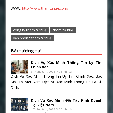
WWW:
http://www.thamtuhue.com/
công ty thám tử huế
thám tử huế
văn phòng thám tử huế
Bài tương tự
Dịch Vụ Xác Minh Thông Tin Uy Tín,
Chính Xác
6 Tháng tám, 2026 // 0 Bình luận
Dịch Vụ Xác Minh Thông Tin Uy Tín, Chính Xác, Bảo
Mật Tại Việt Nam Dịch Vụ Xác Minh Thông Tin Là Gì?
Dịch...
Dịch Vụ Xác Minh Đối Tác Kinh Doanh
Tại Việt Nam
4 Tháng tám, 2026 // 0 Bình luận