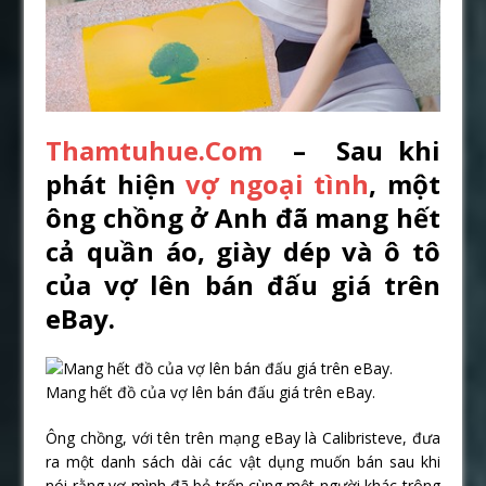
Thamtuhue.Com
– Sau khi
phát hiện
vợ ngoại tình
, một
ông chồng ở Anh đã mang hết
cả quần áo, giày dép và ô tô
của vợ lên bán đấu giá trên
eBay.
Mang hết đồ của vợ lên bán đấu giá trên eBay.
Ông chồng, với tên trên mạng eBay là Calibristeve, đưa
ra một danh sách dài các vật dụng muốn bán sau khi
nói rằng vợ mình đã bỏ trốn cùng một người khác trông