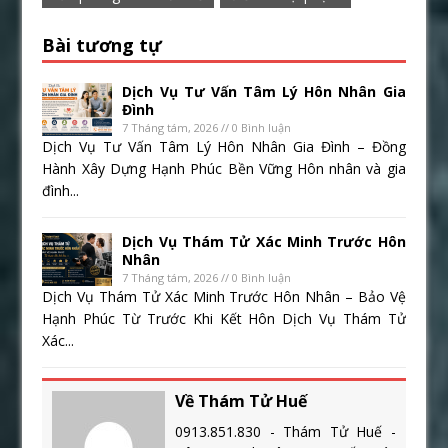
Bài tương tự
Dịch Vụ Tư Vấn Tâm Lý Hôn Nhân Gia
Đình
7 Tháng tám, 2026 // 0 Bình luận
Dịch Vụ Tư Vấn Tâm Lý Hôn Nhân Gia Đình – Đồng
Hành Xây Dựng Hạnh Phúc Bền Vững Hôn nhân và gia
đình...
Dịch Vụ Thám Tử Xác Minh Trước Hôn
Nhân
7 Tháng tám, 2026 // 0 Bình luận
Dịch Vụ Thám Tử Xác Minh Trước Hôn Nhân – Bảo Vệ
Hạnh Phúc Từ Trước Khi Kết Hôn Dịch Vụ Thám Tử
Xác...
Về Thám Tử Huế
0913.851.830 - Thám Tử Huế -