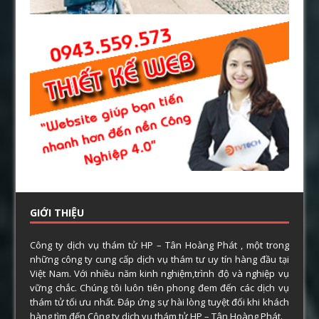
GIỚI THIỆU
Công ty dịch vụ thám tử HP – Tân Hoàng Phát , một trong
những công ty cung cấp dịch vụ thám tư uy tín hàng đầu tại
Việt Nam. Với nhiều năm kinh nghiệm,trình độ và nghiệp vụ
vững chắc. Chúng tôi luôn tiên phong đem đến các dịch vụ
thám tử tối ưu nhất. Đáp ứng sự hài lòng tuyệt đối khi khách
hàng tìm đến Công ty dịch vụ thám tử HP – Tân Hoàng Phát.