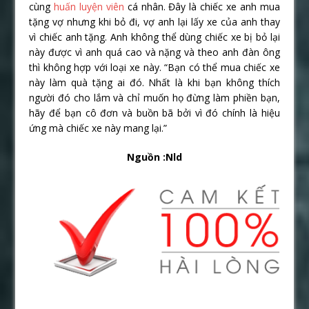
cùng
huấn luyện viên
cá nhân. Đây là chiếc xe anh mua
tặng vợ nhưng khi bỏ đi, vợ anh lại lấy xe của anh thay
vì chiếc anh tặng. Anh không thể dùng chiếc xe bị bỏ lại
này được vì anh quá cao và nặng và theo anh đàn ông
thì không hợp với loại xe này. “Bạn có thể mua chiếc xe
này làm quà tặng ai đó. Nhất là khi bạn không thích
người đó cho lắm và chỉ muốn họ đừng làm phiền bạn,
hãy để bạn cô đơn và buồn bã bởi vì đó chính là hiệu
ứng mà chiếc xe này mang lại.”
Nguồn :Nld