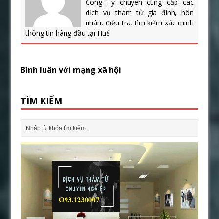
Công Ty chuyên cung cấp các
dịch vụ thám tử gia đình, hôn
nhân, điều tra, tìm kiếm xác minh
thông tin hàng đầu tại Huế
Bình luân với mạng xã hội
TÌM KIẾM