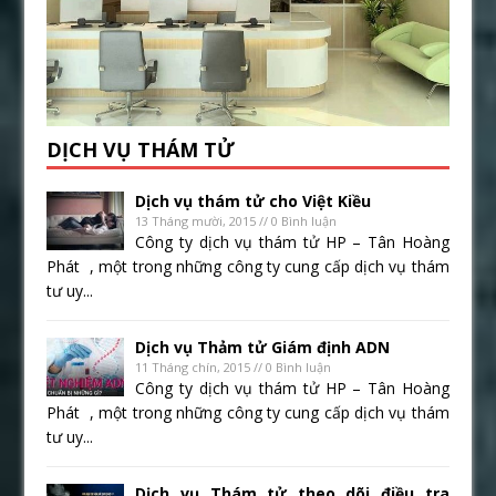
DỊCH VỤ THÁM TỬ
Dịch vụ thám tử cho Việt Kiều
13 Tháng mười, 2015 // 0 Bình luận
Công ty dịch vụ thám tử HP – Tân Hoàng
Phát , một trong những công ty cung cấp dịch vụ thám
tư uy...
Dịch vụ Thảm tử Giám định ADN
11 Tháng chín, 2015 // 0 Bình luận
Công ty dịch vụ thám tử HP – Tân Hoàng
Phát , một trong những công ty cung cấp dịch vụ thám
tư uy...
Dịch vụ Thám tử theo dõi điều tra