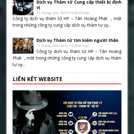
Dịch vụ Thám tử Cung cấp thiết bị định
vị
11 Tháng chín, 2015 // 0 Bình luận
Công ty dịch vụ thám tử HP – Tân Hoàng Phát , một
trong những công ty cung cấp dịch vụ thám tư uy...
Dịch vụ Thám tử tìm kiếm người thân
11 Tháng chín, 2015 // 0 Bình luận
Công ty dịch vụ thám tử HP – Tân Hoàng
Phát , một trong những công ty cung cấp dịch vụ thám
tư uy...
LIÊN KẾT WEBSITE