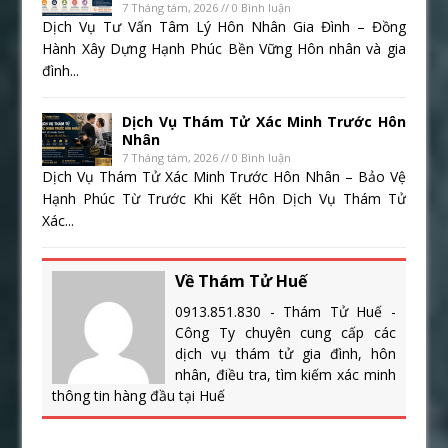
7 Tháng tám, 2026 // 0 Bình luận
Dịch Vụ Tư Vấn Tâm Lý Hôn Nhân Gia Đình – Đồng
Hành Xây Dựng Hạnh Phúc Bền Vững Hôn nhân và gia
đình...
Dịch Vụ Thám Tử Xác Minh Trước Hôn
Nhân
7 Tháng tám, 2026 // 0 Bình luận
Dịch Vụ Thám Tử Xác Minh Trước Hôn Nhân – Bảo Vệ
Hạnh Phúc Từ Trước Khi Kết Hôn Dịch Vụ Thám Tử
Xác...
Về Thám Tử Huế
0913.851.830 - Thám Tử Huế -
Công Ty chuyên cung cấp các
dịch vụ thám tử gia đình, hôn
nhân, điều tra, tìm kiếm xác minh
thông tin hàng đầu tại Huế