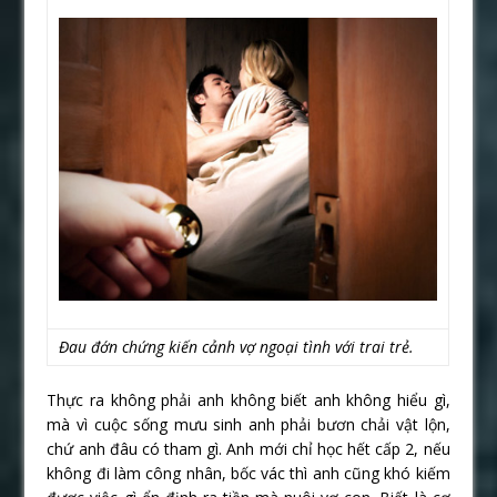
Đau đớn chứng kiến cảnh vợ ngoại tình với trai trẻ.
Thực ra không phải anh không biết anh không hiểu gì,
mà vì cuộc sống mưu sinh anh phải bươn chải vật lộn,
chứ anh đâu có tham gì. Anh mới chỉ học hết cấp 2, nếu
không đi làm công nhân, bốc vác thì anh cũng khó kiếm