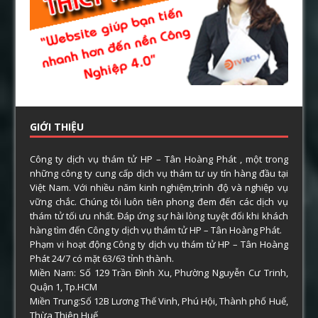
GIỚI THIỆU
Công ty dịch vụ thám tử HP – Tân Hoàng Phát , một trong
những công ty cung cấp dịch vụ thám tư uy tín hàng đầu tại
Việt Nam. Với nhiều năm kinh nghiệm,trình độ và nghiệp vụ
vững chắc. Chúng tôi luôn tiên phong đem đến các dịch vụ
thám tử tối ưu nhất. Đáp ứng sự hài lòng tuyệt đối khi khách
hàng tìm đến Công ty dịch vụ thám tử HP – Tân Hoàng Phát.
Phạm vi hoạt động Công ty dịch vụ thám tử HP – Tân Hoàng
Phát 24/7 có mặt 63/63 tỉnh thành.
Miền Nam: Số 129 Trần Đình Xu, Phường Nguyễn Cư Trinh,
Quận 1, Tp.HCM
Miền Trung:Số 12B Lương Thế Vinh, Phú Hội, Thành phố Huế,
Thừa Thiên Huế