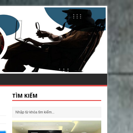
TÌM KIẾM