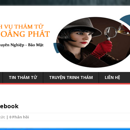
TIN THÁM TỬ
TRUYỆN TRINH THÁM
LIÊN HỆ
cebook
tức
| 0 Phản hồi