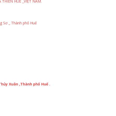
 THIÊN HUẾ _VIỆT NAM.
g Sơ _ Thành phố Huế
Thủy Xuân ,Thành phố Huế .