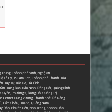
ều
 Trung, Thành phố Vinh, Nghệ An
lộ Lê Lợi, P. Lam Sơn, Thành phố Thanh Hóa
n Huy Tự, Bắc Hà, Hà Tĩnh
rần Hưng Đạo, Bảo Ninh, Đồng Hới, Quảng Bình
 Quyền, Phường 5, Đông Hà, Quảng Trị
n Center Hùng Vương, Thanh Khê, Đà Nẵng
hú, Cẩm Châu, Hội An, Quảng Nam
uý Đôn, Phước Tiến, Nha Trang, Khánh Hòa