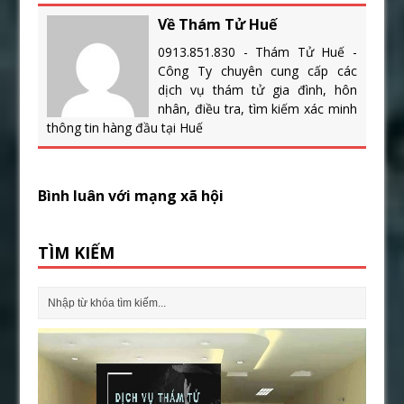
Về Thám Tử Huế
0913.851.830 - Thám Tử Huế -
Công Ty chuyên cung cấp các
dịch vụ thám tử gia đình, hôn
nhân, điều tra, tìm kiếm xác minh
thông tin hàng đầu tại Huế
Bình luân với mạng xã hội
TÌM KIẾM