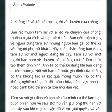
Ảnh:
clickhole.
2. Không kể với tất cả mọi người về chuyện của chồng
Bạn rất muốn tâm sự với ai đó về chuyện của chồng,
muốn có gia đình và bạn bè ở bên. Bạn nên thận trọng
về người cùng tâm sự, những người bạn gái có thể kể
với “người phụ nữ khác”. Hãy chắc chắn rằng bạn đang
tâm sự với một người đáng tin cậy. Tâm sự với một
người bạn nam về chuyện của chồng có thể làm phức
tạp thêm tình hình. Anh ta có thể lợi dụng khi bạn đang
bị tổn thương. Nói với bạn bè hoặc gia đình của chồng
có thể không tạo ra kết quả mong muốn. Họ có thể
không nghiêm túc, nói dối, bào chữa, bênh vực anh ta,
hoặc cảnh báo để anh ta xóa mọi dấu vết.
Tâm sự với gia đình và bạn bè của mình có thể làm bạn
buồn phiền hơn về sau. Bởi họ vẫn giữ lòng thù hận với
anh ấy sau khi mọi chuyện đã được giải quyết, và vẫn