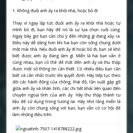
1. Không đuổi anh ấy ra khỏi nhà, hoặc bỏ đi
Thay vì ngay lập tức đuổi anh ấy ra khỏi nhà hoặc tự
mình bỏ đi, bạn hãy để nó là sự lựa chọn cuối cùng.
Ngay bây giờ bạn cần chú ý đến những gì đang xảy ra.
Điều này dễ dàng hơn khi hai bạn còn sống chung dưới
một mái nhà. Nếu đuổi anh ấy đi hoặc bỏ đi, bạn sẽ khó
biết được anh ấy đang làm gì. Miễn là hai bạn vẫn ở
cùng nhau, bạn có thể để mắt đến anh ấy và thu thập
được một số thông tin cần thiết. Có nhiều điều bạn cần
biết và cân nhắc trước khi quyết định. Hãy tiếp tục theo
dõi các hành động của chồng, thái độ, tần suất gặp gỡ
giữa anh ấy và nhân tình, các chi tiết khác liên quan đến
chuyện ngoại tình của anh ấy. Hãy thu thập thành tư
liệu để sử dụng trong tương lai. Hãy nhớ rằng miễn là
anh ấy còn chung sống với bạn, bạn vẫn có cơ hội để
làm những điều trên.