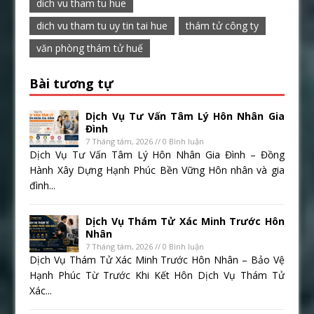
dich vu tham tu hue
dich vu tham tu uy tin tai hue
thám tử công ty
văn phòng thám tử huế
Bài tương tự
Dịch Vụ Tư Vấn Tâm Lý Hôn Nhân Gia
Đình
7 Tháng tám, 2026 // 0 Bình luận
Dịch Vụ Tư Vấn Tâm Lý Hôn Nhân Gia Đình – Đồng
Hành Xây Dựng Hạnh Phúc Bền Vững Hôn nhân và gia
đình...
Dịch Vụ Thám Tử Xác Minh Trước Hôn
Nhân
7 Tháng tám, 2026 // 0 Bình luận
Dịch Vụ Thám Tử Xác Minh Trước Hôn Nhân – Bảo Vệ
Hạnh Phúc Từ Trước Khi Kết Hôn Dịch Vụ Thám Tử
Xác...