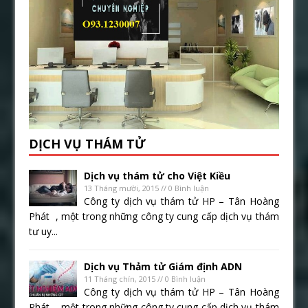
DỊCH VỤ THÁM TỬ
Dịch vụ thám tử cho Việt Kiều
13 Tháng mười, 2015 // 0 Bình luận
Công ty dịch vụ thám tử HP – Tân Hoàng
Phát , một trong những công ty cung cấp dịch vụ thám
tư uy...
Dịch vụ Thảm tử Giám định ADN
11 Tháng chín, 2015 // 0 Bình luận
Công ty dịch vụ thám tử HP – Tân Hoàng
Phát , một trong những công ty cung cấp dịch vụ thám