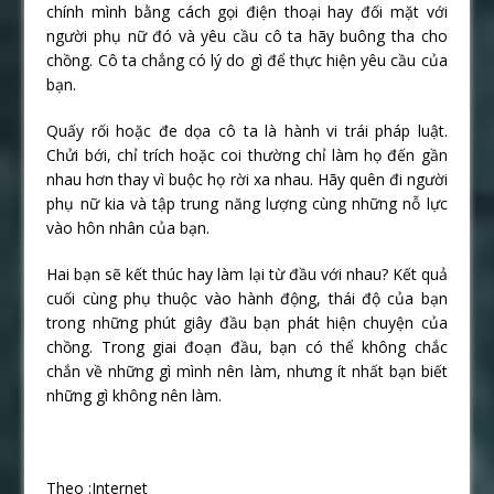
chính mình bằng cách gọi điện thoại hay đối mặt với
người phụ nữ đó và yêu cầu cô ta hãy buông tha cho
chồng. Cô ta chẳng có lý do gì để thực hiện yêu cầu của
bạn.
Quấy rối hoặc đe dọa cô ta là hành vi trái pháp luật.
Chửi bới, chỉ trích hoặc coi thường chỉ làm họ đến gần
nhau hơn thay vì buộc họ rời xa nhau. Hãy quên đi người
phụ nữ kia và tập trung năng lượng cùng những nỗ lực
vào hôn nhân của bạn.
Hai bạn sẽ kết thúc hay làm lại từ đầu với nhau? Kết quả
cuối cùng phụ thuộc vào hành động, thái độ của bạn
trong những phút giây đầu bạn phát hiện chuyện của
chồng. Trong giai đoạn đầu, bạn có thể không chắc
chắn về những gì mình nên làm, nhưng ít nhất bạn biết
những gì không nên làm.
Theo :Internet