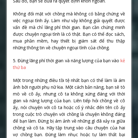
Sau đó, bạn sẽ đưa ra quyết định khôn ngoan.
Không đối mặt với chồng mà không có bằng chứng về
việc ngoại tình ấy. Làm như vậy không giải quyết được
vấn đề mà chỉ lãng phí thời gian. Bạn cần chứng minh
được chuyện ngoại tình là có thật. Bạn có thể đọc sách,
mua phần mềm, hay thiết bị giám sát để thu thập
những thông tin về chuyện ngoại tình của chồng.
5. Đừng lãng phí thời gian và năng lượng của bạn vào
kẻ
thứ ba
Một trong những điều tồi tệ nhất bạn có thể làm là ám
ảnh bởi người phụ nữ kia. Một cách bản năng, bạn sẽ tò
mò về cô ấy, nhưng cô ta không xứng đáng với thời
gian và năng lượng của bạn. Liên tiếp hỏi chồng về cô
ấy, nói chuyện với cô ta hoặc cố ý nhắc đến tên cô ấy
trong cuộc trò chuyện với chồng là chuyện không đáng
để bạn làm. Đừng bị ám ảnh về những gì đã xảy ra giữa
chồng và cô ta. Hãy tập trung vào câu chuyện của hai
vợ chồng bạn. Đừng làm nhục hoặc tự làm thất bại