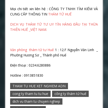
Mọi chi tiết xin liên hệ : CÔNG TY TNHH TÌM KIẾM VÀ
CUNG CẤP THÔNG TIN
THÁM TỬ HUẾ
DỊCH VỤ THÁM TỬ TƯ UY TÍN HÀNG ĐẦU TẠI THỪA
THIÊN HUẾ _VIỆT NAM.
Văn phòng thám tử tư Huế
1 : 12.F Nguyễn Văn Linh _
Phường Hương Sơ _ Thành phố Huế
Điện thoại : 0234.6280886
Hotline : 0913851830
THAM TU HUE XET NGHIEM ADN
cong ty tham tu tu hue
công ty thám tử huế
dich vu tham tu chuyen nghiep