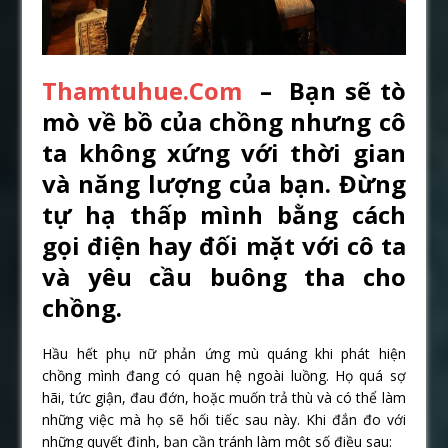
Thamtuhue.Com
– Bạn sẽ tò
mò về bồ của chồng nhưng cô
ta không xứng với thời gian
và năng lượng của bạn. Đừng
tự hạ thấp mình bằng cách
gọi điện hay đối mặt với cô ta
và yêu cầu buông tha cho
chồng.
Hầu hết phụ nữ phản ứng mù quáng khi phát hiện
chồng mình đang có quan hệ ngoài luồng. Họ quá sợ
hãi, tức giận, đau đớn, hoặc muốn trả thù và có thể làm
những việc mà họ sẽ hối tiếc sau này. Khi đắn đo với
những quyết định, bạn cần tránh làm một số điều sau: