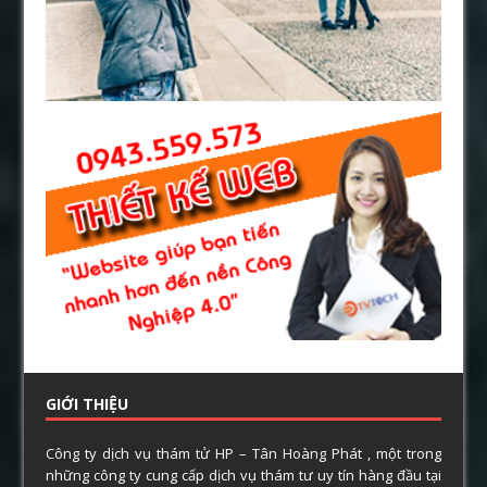
GIỚI THIỆU
Công ty dịch vụ thám tử HP – Tân Hoàng Phát , một trong
những công ty cung cấp dịch vụ thám tư uy tín hàng đầu tại