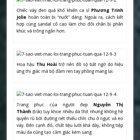
Chiếc váy đen quá khổ khiến ca sĩ
Phương Trinh
Jolie
hoàn toàn bị “nuốt” dáng. Ngoài ra, cách kết
hợp cùng sandal cổ cao làm cho đôi chân bị phân
khúc và trông ngắn hơn.
Hoa hậu
Thu Hoài
trở nên đồ sộ bất ngờ do hiệu
ứng thị giác mà bộ đầm ren tay phồng mang lại.
Trang phục của người đẹp
Nguyễn Thị
Thành
(trái) tuy khoe nhiều da thịt nhưng không hề
quyến rũ bởi đường nét thiếu chỉn chu ở ngực và eo
váy. Bên cạnh đó, chất liệu lưới khá dày, không tiệp
màu da cũng tạo cảm giác kém sang.