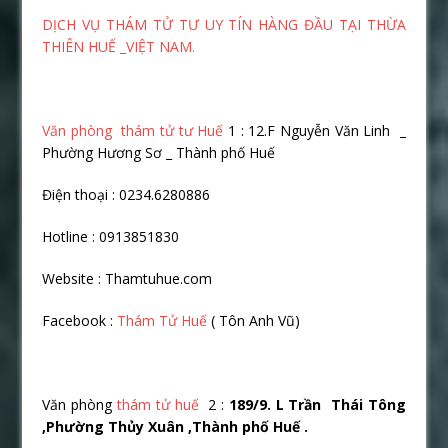
DỊCH VỤ THÁM TỬ TƯ UY TÍN HÀNG ĐẦU TẠI THỪA
THIÊN HUẾ _VIỆT NAM.
Văn phòng thám tử tư Huế
1 : 12.F Nguyễn Văn Linh _
Phường Hương Sơ _ Thành phố Huế
Điện thoại : 0234.6280886
Hotline : 0913851830
Website : Thamtuhue.com
Facebook :
Thám Tử Huế
( Tôn Anh Vũ)
Văn phòng
thám tử huế
2 :
189/9. L Trần Thái Tông
,Phường Thủy Xuân ,Thành phố Huế .