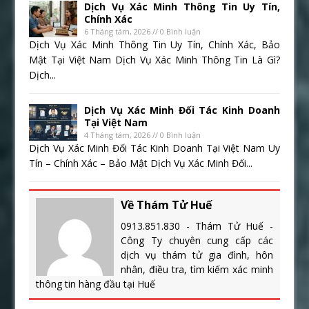
Dịch Vụ Xác Minh Thông Tin Uy Tín,
Chính Xác
6 Tháng tám, 2026 // 0 Bình luận
Dịch Vụ Xác Minh Thông Tin Uy Tín, Chính Xác, Bảo
Mật Tại Việt Nam Dịch Vụ Xác Minh Thông Tin Là Gì?
Dịch...
Dịch Vụ Xác Minh Đối Tác Kinh Doanh
Tại Việt Nam
4 Tháng tám, 2026 // 0 Bình luận
Dịch Vụ Xác Minh Đối Tác Kinh Doanh Tại Việt Nam Uy
Tín – Chính Xác – Bảo Mật Dịch Vụ Xác Minh Đối...
Về Thám Tử Huế
0913.851.830 - Thám Tử Huế -
Công Ty chuyên cung cấp các
dịch vụ thám tử gia đình, hôn
nhân, điều tra, tìm kiếm xác minh
thông tin hàng đầu tại Huế