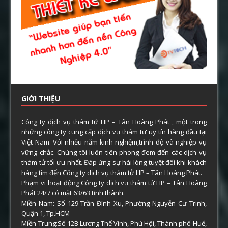
GIỚI THIỆU
Công ty dịch vụ thám tử HP – Tân Hoàng Phát , một trong
những công ty cung cấp dịch vụ thám tư uy tín hàng đầu tại
Việt Nam. Với nhiều năm kinh nghiệm,trình độ và nghiệp vụ
vững chắc. Chúng tôi luôn tiên phong đem đến các dịch vụ
thám tử tối ưu nhất. Đáp ứng sự hài lòng tuyệt đối khi khách
hàng tìm đến Công ty dịch vụ thám tử HP – Tân Hoàng Phát.
Phạm vi hoạt động Công ty dịch vụ thám tử HP – Tân Hoàng
Phát 24/7 có mặt 63/63 tỉnh thành.
Miền Nam: Số 129 Trần Đình Xu, Phường Nguyễn Cư Trinh,
Quận 1, Tp.HCM
Miền Trung:Số 12B Lương Thế Vinh, Phú Hội, Thành phố Huế,