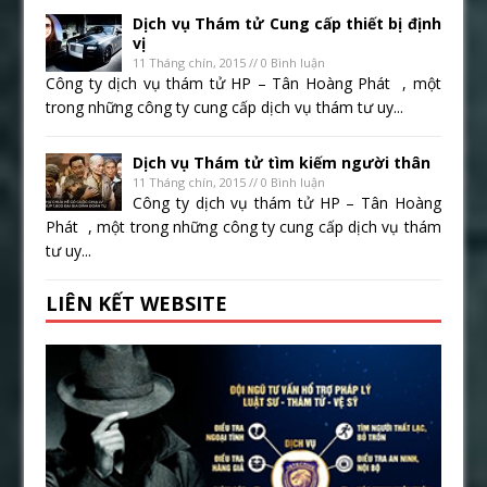
Dịch vụ Thám tử Cung cấp thiết bị định
vị
11 Tháng chín, 2015 // 0 Bình luận
Công ty dịch vụ thám tử HP – Tân Hoàng Phát , một
trong những công ty cung cấp dịch vụ thám tư uy...
Dịch vụ Thám tử tìm kiếm người thân
11 Tháng chín, 2015 // 0 Bình luận
Công ty dịch vụ thám tử HP – Tân Hoàng
Phát , một trong những công ty cung cấp dịch vụ thám
tư uy...
LIÊN KẾT WEBSITE