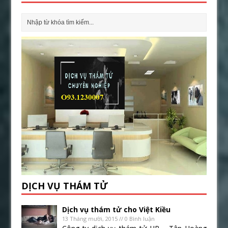
DỊCH VỤ THÁM TỬ
Dịch vụ thám tử cho Việt Kiều
13 Tháng mười, 2015 // 0 Bình luận