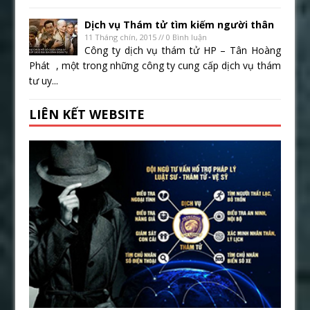
Dịch vụ Thám tử tìm kiếm người thân
11 Tháng chín, 2015 // 0 Bình luận
Công ty dịch vụ thám tử HP – Tân Hoàng
Phát , một trong những công ty cung cấp dịch vụ thám
tư uy...
LIÊN KẾT WEBSITE