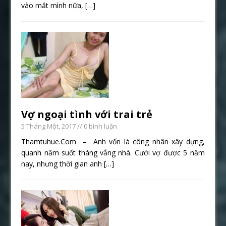
vào mắt mình nữa,
[…]
Vợ ngoại tình với trai trẻ
5 Tháng Một, 2017
// 0 bình luận
Thamtuhue.Com – Anh vốn là công nhân xây dựng,
quanh năm suốt tháng vắng nhà. Cưới vợ được 5 năm
nay, nhưng thời gian anh
[…]