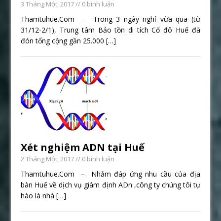
3 Tháng Một, 2017
// 0 bình luận
Thamtuhue.Com – Trong 3 ngày nghỉ vừa qua (từ
31/12-2/1), Trung tâm Bảo tồn di tích Cố đô Huế đã
đón tổng cộng gần 25.000
[…]
Xét nghiệm ADN tại Huế
2 Tháng Một, 2017
// 0 bình luận
Thamtuhue.Com – Nhằm đáp ứng nhu cầu của địa
bàn Huế về dịch vụ giám định ADn ,công ty chúng tôi tự
hào là nhà
[…]