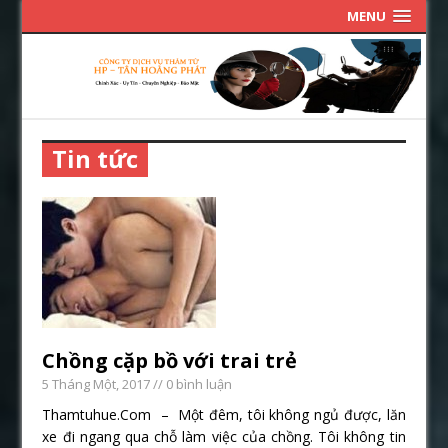
MENU
Tin tức
Chồng cặp bồ với trai trẻ
5 Tháng Một, 2017
// 0 bình luận
Thamtuhue.Com – Một đêm, tôi không ngủ được, lăn
xe đi ngang qua chỗ làm việc của chồng. Tôi không tin