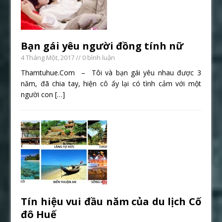
Bạn gái yêu người đồng tính nữ
4 Tháng Một, 2017
// 0 bình luận
Thamtuhue.Com – Tôi và bạn gái yêu nhau được 3
năm, đã chia tay, hiện cô ấy lại có tình cảm với một
người con
[…]
Tín hiệu vui đầu năm của du lịch Cố
đô Huế