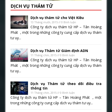
DỊCH VỤ THÁM TỬ
Dịch vụ thám tử cho Việt Kiều
13 Tháng mười, 2015 // 0 Bình luận
Công ty dịch vụ thám tử HP – Tân Hoàng
Phát , một trong những công ty cung cấp dịch vụ thám
tư uy...
Dịch vụ Thảm tử Giám định ADN
11 Tháng chín, 2015 // 0 Bình luận
Công ty dịch vụ thám tử HP – Tân Hoàng
Phát , một trong những công ty cung cấp dịch vụ thám
tư uy...
Dịch vụ Thám tử theo dõi điều tra
thông tin
11 Tháng chín, 2015 // 0 Bình luận
Công ty dịch vụ thám tử HP – Tân Hoàng Phát , một
trong những công ty cung cấp dịch vụ thám tư uy...