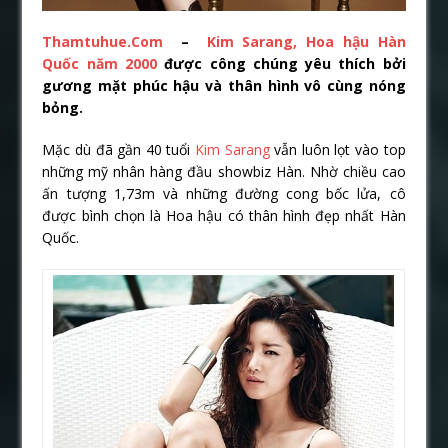
Thamtuhue.Com
–
Kim Sarang, Hoa hậu Hàn
Quốc năm 2000
được công chúng yêu thích bởi
gương mặt phúc hậu và thân hình vô cùng nóng
bỏng.
Mặc dù đã gần 40 tuổi
Kim Sarang
vẫn luôn lọt vào top
những mỹ nhân hàng đầu showbiz Hàn. Nhờ chiều cao
ấn tượng 1,73m và những đường cong bốc lửa, cô
được bình chọn là Hoa hậu có thân hình đẹp nhất Hàn
Quốc.