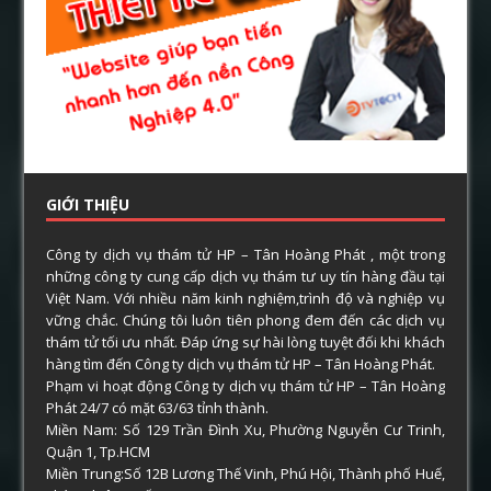
GIỚI THIỆU
Công ty dịch vụ thám tử HP – Tân Hoàng Phát , một trong
những công ty cung cấp dịch vụ thám tư uy tín hàng đầu tại
Việt Nam. Với nhiều năm kinh nghiệm,trình độ và nghiệp vụ
vững chắc. Chúng tôi luôn tiên phong đem đến các dịch vụ
thám tử tối ưu nhất. Đáp ứng sự hài lòng tuyệt đối khi khách
hàng tìm đến Công ty dịch vụ thám tử HP – Tân Hoàng Phát.
Phạm vi hoạt động Công ty dịch vụ thám tử HP – Tân Hoàng
Phát 24/7 có mặt 63/63 tỉnh thành.
Miền Nam: Số 129 Trần Đình Xu, Phường Nguyễn Cư Trinh,
Quận 1, Tp.HCM
Miền Trung:Số 12B Lương Thế Vinh, Phú Hội, Thành phố Huế,