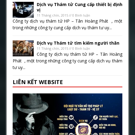
Dịch vụ Thám tử Cung cấp thiết bị định
vị
11 Tháng chín, 2015 // 0 Bình luận
Công ty dịch vụ thám tử HP – Tân Hoàng Phát , một
trong những công ty cung cấp dịch vụ thám tư uy...
Dịch vụ Thám tử tìm kiếm người thân
11 Tháng chín, 2015 // 0 Bình luận
Công ty dịch vụ thám tử HP – Tân Hoàng
Phát , một trong những công ty cung cấp dịch vụ thám
tư uy...
LIÊN KẾT WEBSITE