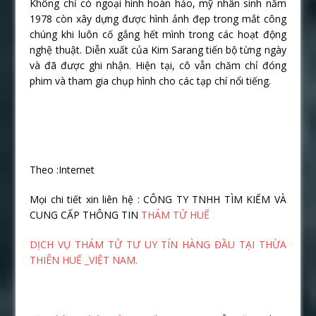
Không chỉ có ngoại hình hoàn hảo, mỹ nhân sinh năm
1978 còn xây dựng được hình ảnh đẹp trong mắt công
chúng khi luôn cố gắng hết mình trong các hoạt động
nghệ thuật. Diễn xuất của Kim Sarang tiến bộ từng ngày
và đã được ghi nhận. Hiện tại, cô vẫn chăm chỉ đóng
phim và tham gia chụp hình cho các tạp chí nổi tiếng.
Theo :Internet
Mọi chi tiết xin liên hệ : CÔNG TY TNHH TÌM KIẾM VÀ
CUNG CẤP THÔNG TIN
THÁM TỬ HUẾ
DỊCH VỤ THÁM TỬ TƯ UY TÍN HÀNG ĐẦU TẠI THỪA
THIÊN HUẾ _VIỆT NAM.