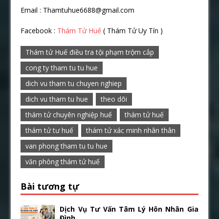
Email : Thamtuhue6688@gmail.com
Facebook :
Thám Tử Huế
( Thám Tử Uy Tín )
Thám tử Huế điều tra tội phạm trộm cắp
cong ty tham tu tu hue
dich vu tham tu chuyen nghiep
dich vu tham tu hue
theo dõi
thám tử chuyên nghiệp huế
thám tử huế
thám tử tư huế
thám tử xác minh nhân thân
van phong tham tu tu hue
văn phòng thám tử huế
Bài tương tự
Dịch Vụ Tư Vấn Tâm Lý Hôn Nhân Gia
Đình