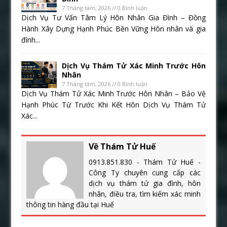
7 Tháng tám, 2026 // 0 Bình luận
Dịch Vụ Tư Vấn Tâm Lý Hôn Nhân Gia Đình – Đồng
Hành Xây Dựng Hạnh Phúc Bền Vững Hôn nhân và gia
đình...
Dịch Vụ Thám Tử Xác Minh Trước Hôn
Nhân
7 Tháng tám, 2026 // 0 Bình luận
Dịch Vụ Thám Tử Xác Minh Trước Hôn Nhân – Bảo Vệ
Hạnh Phúc Từ Trước Khi Kết Hôn Dịch Vụ Thám Tử
Xác...
Về Thám Tử Huế
0913.851.830 - Thám Tử Huế -
Công Ty chuyên cung cấp các
dịch vụ thám tử gia đình, hôn
nhân, điều tra, tìm kiếm xác minh
thông tin hàng đầu tại Huế