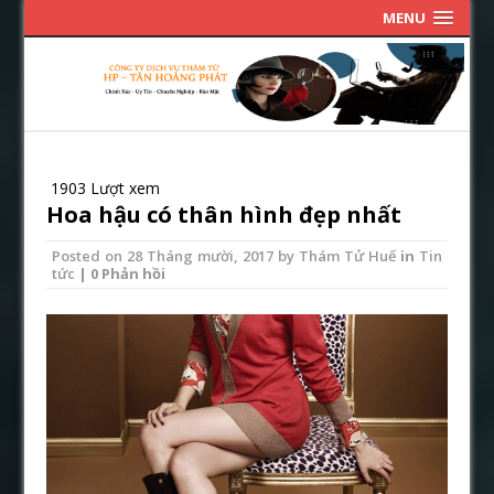
MENU
1903 Lượt xem
Hoa hậu có thân hình đẹp nhất
Posted on
28 Tháng mười, 2017
by
Thám Tử Huế
in
Tin
tức
| 0 Phản hồi