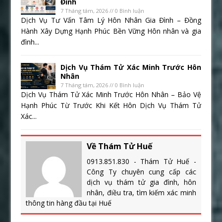
Đình
7 Tháng tám, 2026 // 0 Bình luận
Dịch Vụ Tư Vấn Tâm Lý Hôn Nhân Gia Đình – Đồng
Hành Xây Dựng Hạnh Phúc Bền Vững Hôn nhân và gia
đình...
Dịch Vụ Thám Tử Xác Minh Trước Hôn
Nhân
7 Tháng tám, 2026 // 0 Bình luận
Dịch Vụ Thám Tử Xác Minh Trước Hôn Nhân – Bảo Vệ
Hạnh Phúc Từ Trước Khi Kết Hôn Dịch Vụ Thám Tử
Xác...
Về Thám Tử Huế
0913.851.830 - Thám Tử Huế -
Công Ty chuyên cung cấp các
dịch vụ thám tử gia đình, hôn
nhân, điều tra, tìm kiếm xác minh
thông tin hàng đầu tại Huế