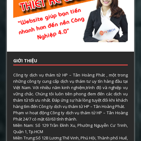
GIỚI THIỆU
Công ty dịch vụ thám tử HP – Tân Hoàng Phát , một trong
những công ty cung cấp dịch vụ thám tư uy tín hàng đầu tại
Việt Nam. Với nhiều năm kinh nghiệm,trình độ và nghiệp vụ
vững chắc. Chúng tôi luôn tiên phong đem đến các dịch vụ
thám tử tối ưu nhất. Đáp ứng sự hài lòng tuyệt đối khi khách
hàng tìm đến Công ty dịch vụ thám tử HP – Tân Hoàng Phát.
Phạm vi hoạt động Công ty dịch vụ thám tử HP – Tân Hoàng
Phát 24/7 có mặt 63/63 tỉnh thành.
Miền Nam: Số 129 Trần Đình Xu, Phường Nguyễn Cư Trinh,
Quận 1, Tp.HCM
Miền Trung:Số 12B Lương Thế Vinh, Phú Hội, Thành phố Huế,