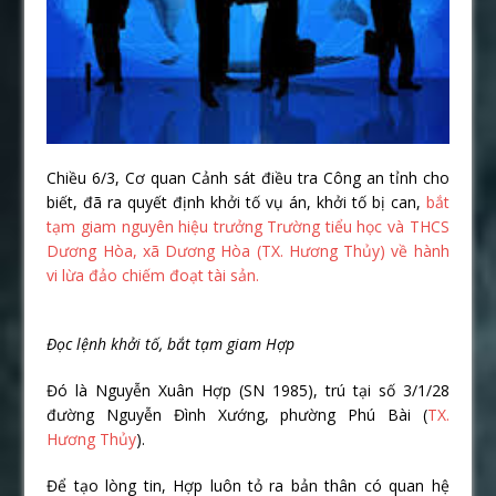
Chiều 6/3, Cơ quan Cảnh sát điều tra Công an tỉnh cho
biết, đã ra quyết định khởi tố vụ án, khởi tố bị can,
bắt
tạm giam nguyên hiệu trưởng Trường tiểu học và THCS
Dương Hòa, xã Dương Hòa (TX. Hương Thủy) về hành
vi lừa đảo chiếm đoạt tài sản.
Đọc lệnh khởi tố, bắt tạm giam Hợp
Đó là Nguyễn Xuân Hợp (SN 1985), trú tại số 3/1/28
đường Nguyễn Đình Xướng, phường Phú Bài (
TX.
Hương Thủy
).
Để tạo lòng tin, Hợp luôn tỏ ra bản thân có quan hệ