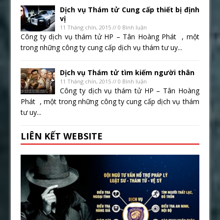
Dịch vụ Thám tử Cung cấp thiết bị định
vị
11 Tháng chín, 2015 // 0 Bình luận
Công ty dịch vụ thám tử HP – Tân Hoàng Phát , một
trong những công ty cung cấp dịch vụ thám tư uy...
Dịch vụ Thám tử tìm kiếm người thân
11 Tháng chín, 2015 // 0 Bình luận
Công ty dịch vụ thám tử HP – Tân Hoàng
Phát , một trong những công ty cung cấp dịch vụ thám
tư uy...
LIÊN KẾT WEBSITE