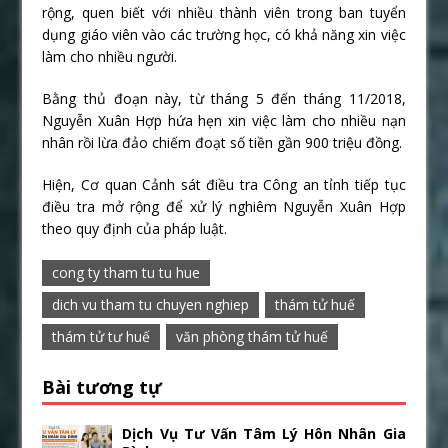
rộng, quen biết với nhiều thành viên trong ban tuyển
dụng giáo viên vào các trường học, có khả năng xin việc
làm cho nhiều người.
Bằng thủ đoạn này, từ tháng 5 đến tháng 11/2018,
Nguyễn Xuân Hợp hứa hẹn xin việc làm cho nhiều nạn
nhân rồi lừa đảo chiếm đoạt số tiền gần 900 triệu đồng.
Hiện, Cơ quan Cảnh sát điều tra Công an tỉnh tiếp tục
điều tra mở rộng để xử lý nghiêm Nguyễn Xuân Hợp
theo quy định của pháp luật.
cong ty tham tu tu hue
dich vu tham tu chuyen nghiep
thám tử huế
thám tử tư huế
văn phòng thám tử huế
Bài tương tự
Dịch Vụ Tư Vấn Tâm Lý Hôn Nhân Gia