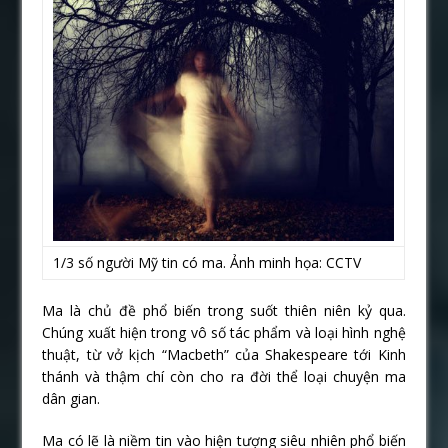
1/3 số người Mỹ tin có ma. Ảnh minh họa: CCTV
Ma là chủ đề phổ biến trong suốt thiên niên kỷ qua.
Chúng xuất hiện trong vô số tác phẩm và loại hình nghệ
thuật, từ vở kịch “Macbeth” của
Shakespeare tới Kinh
thánh và thậm chí còn cho ra đời
thể loại chuyện ma
dân gian.
Ma có lẽ là niềm tin vào hiện tượng siêu nhiên phổ biến