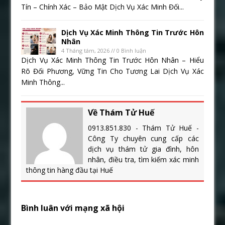
Tín – Chính Xác – Bảo Mật Dịch Vụ Xác Minh Đối...
Dịch Vụ Xác Minh Thông Tin Trước Hôn
Nhân
4 Tháng tám, 2026 // 0 Bình luận
Dịch Vụ Xác Minh Thông Tin Trước Hôn Nhân – Hiểu
Rõ Đối Phương, Vững Tin Cho Tương Lai Dịch Vụ Xác
Minh Thông...
Về Thám Tử Huế
0913.851.830 - Thám Tử Huế -
Công Ty chuyên cung cấp các
dịch vụ thám tử gia đình, hôn
nhân, điều tra, tìm kiếm xác minh
thông tin hàng đầu tại Huế
Bình luân với mạng xã hội