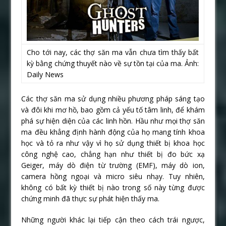
Cho tới nay, các thợ săn ma vẫn chưa tìm thấy bất
kỳ bằng chứng thuyết nào về sự tồn tại của ma. Ảnh:
Daily News
Các thợ săn ma sử dụng nhiều phương pháp sáng tạo
và đôi khi mơ hồ, bao gồm cả yếu tố tâm linh, để khám
phá sự hiện diện của các linh hồn. Hầu như mọi thợ săn
ma đều khẳng định hành động của họ mang tính khoa
học và tỏ ra như vậy vì họ sử dụng thiết bị khoa học
công nghệ cao, chẳng hạn như thiết bị đo bức xạ
Geiger, máy dò điện từ trường (EMF), máy dò ion,
camera hồng ngoại và micro siêu nhạy. Tuy nhiên,
không có bất kỳ thiết bị nào trong số này từng được
chứng minh đã thực sự phát hiện thấy ma.
Những người khác lại tiếp cận theo cách trái ngược,