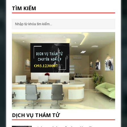
TÌM KIẾM
DỊCH VỤ THÁM TỬ