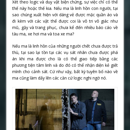
Xét theo logic và duy vật biện chứng, sự việc chỉ có thể
thế này hoặc thế kia. Nếu ma là linh hồn con người, tại
sao chúng xuất hiện với dáng vẻ được mặc quần áo và
đi kèm với các vật thể được coi là vô tri vô giác như
mũ, gậy và trang phục, chưa kể đến nhiều báo cáo về
tàu ma, xe hơi ma và toa xe ma?
Nếu ma là linh hồn của những người chết chưa được trả
thù, tại sao lại tồn tại các vụ sát nhân chưa được phá
án khi ma được cho là có thể giao tiếp bằng các
phương tiện tâm linh và do đó có thể nhận diện kẻ giết
mình cho cảnh sát. Cứ như vậy, bất kỳ tuyên bố nào về
ma cũng làm dấy lên các căn cứ logic nghi ngờ nó.