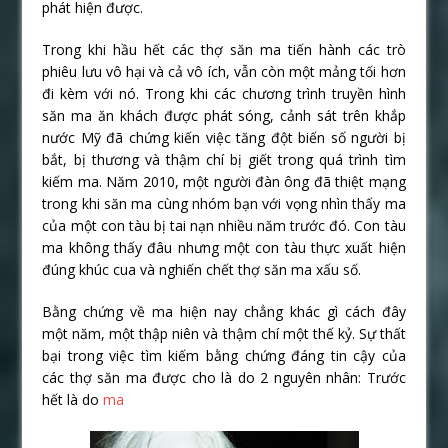
phát hiện được.
Trong khi hầu hết các thợ săn ma tiến hành các trò
phiêu lưu vô hại và cả vô ích, vẫn còn một mảng tối hơn
đi kèm với nó. Trong khi các chương trình truyền hình
săn ma ăn khách được phát sóng, cảnh sát trên khắp
nước Mỹ đã chứng kiến việc tăng đột biến số người bị
bắt, bị thương và thậm chí bị giết trong quá trình tìm
kiếm ma. Năm 2010, một người đàn ông đã thiệt mạng
trong khi săn ma cùng nhóm bạn với vọng nhìn thấy ma
của một con tàu bị tai nạn nhiều năm trước đó. Con tàu
ma không thấy đâu nhưng một con tàu thực xuất hiện
đúng khúc cua và nghiến chết thợ săn ma xấu số.
Bằng chứng về ma hiện nay chẳng khác gì cách đây
một năm, một thập niên và thậm chí một thế kỷ. Sự thất
bại trong việc tìm kiếm bằng chứng đáng tin cậy của
các thợ săn ma được cho là do 2 nguyên nhân: Trước
hết là do
ma