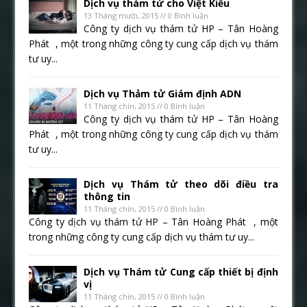
Dịch vụ thám tử cho Việt Kiều
13 Tháng mười, 2015 // 0 Bình luận
Công ty dịch vụ thám tử HP – Tân Hoàng
Phát , một trong những công ty cung cấp dịch vụ thám
tư uy...
Dịch vụ Thảm tử Giám định ADN
11 Tháng chín, 2015 // 0 Bình luận
Công ty dịch vụ thám tử HP – Tân Hoàng
Phát , một trong những công ty cung cấp dịch vụ thám
tư uy...
Dịch vụ Thám tử theo dõi điều tra
thông tin
11 Tháng chín, 2015 // 0 Bình luận
Công ty dịch vụ thám tử HP – Tân Hoàng Phát , một
trong những công ty cung cấp dịch vụ thám tư uy...
Dịch vụ Thám tử Cung cấp thiết bị định
vị
11 Tháng chín, 2015 // 0 Bình luận