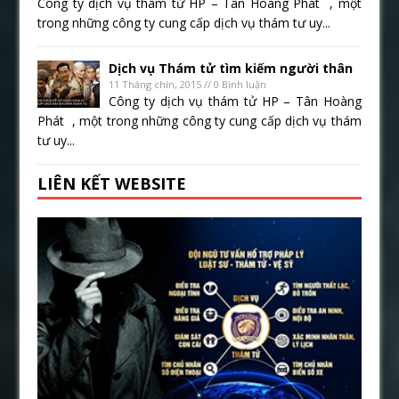
Công ty dịch vụ thám tử HP – Tân Hoàng Phát , một
trong những công ty cung cấp dịch vụ thám tư uy...
Dịch vụ Thám tử tìm kiếm người thân
11 Tháng chín, 2015 // 0 Bình luận
Công ty dịch vụ thám tử HP – Tân Hoàng
Phát , một trong những công ty cung cấp dịch vụ thám
tư uy...
LIÊN KẾT WEBSITE