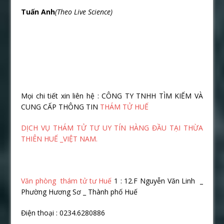
Tuấn Anh
(Theo Live Science)
Mọi chi tiết xin liên hệ : CÔNG TY TNHH TÌM KIẾM VÀ
CUNG CẤP THÔNG TIN
THÁM TỬ HUẾ
DỊCH VỤ THÁM TỬ TƯ UY TÍN HÀNG ĐẦU TẠI THỪA
THIÊN HUẾ _VIỆT NAM.
Văn phòng thám tử tư Huế
1 : 12.F Nguyễn Văn Linh _
Phường Hương Sơ _ Thành phố Huế
Điện thoại : 0234.6280886