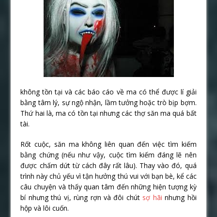
không tồn tại và các báo cáo về ma có thể được lí giải
bằng tâm lý, sự ngộ nhận, lầm tưởng hoặc trò bịp bợm.
Thứ hai là, ma có tồn tại nhưng các thợ săn ma quá bất
tài.
Rốt cuộc, săn ma không liên quan đến việc tìm kiếm
bằng chứng (nếu như vậy, cuộc tìm kiếm đáng lẽ nên
được chấm dứt từ cách đây rất lâu). Thay vào đó, quá
trình này chủ yếu vì tận hưởng thú vui với bạn bè, kể các
câu chuyện và thấy quan tâm đến những hiện tượng kỳ
bí nhưng thú vị, rùng rợn và đôi chút
sợ hãi
nhưng hồi
hộp và lôi cuốn.