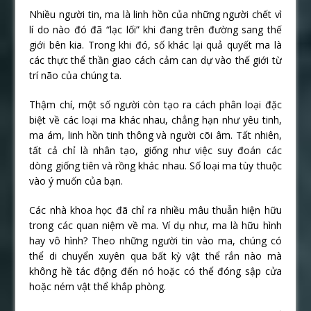
Nhiều người tin, ma là linh hồn của những người chết vì
lí do nào đó đã “lạc lối” khi đang trên đường sang thế
giới bên kia. Trong khi đó, số khác lại quả quyết ma là
các thực thể thần giao cách cảm can dự vào thế giới từ
trí não của chúng ta.
Thậm chí, một số người còn tạo ra cách phân loại đặc
biệt về các loại ma khác nhau, chẳng hạn như yêu tinh,
ma ám, linh hồn tinh thông và người cõi âm. Tất nhiên,
tất cả chỉ là nhân tạo, giống như việc suy đoán các
dòng giống tiên và rồng khác nhau. Số loại ma tùy thuộc
vào ý muốn của bạn.
Các nhà khoa học đã chỉ ra nhiều mâu thuẫn hiện hữu
trong các quan niệm về ma. Ví dụ như, ma là hữu hình
hay vô hình? Theo những người tin vào ma, chúng có
thể di chuyển xuyên qua bất kỳ vật thể rắn nào mà
không hề tác động đến nó hoặc có thể đóng sập cửa
hoặc ném vật thể khắp phòng.