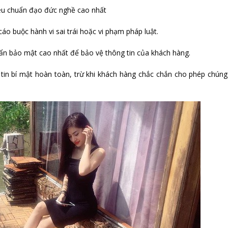
êu chuẩn đạo đức nghề cao nhất
cáo buộc hành vi sai trái hoặc vi phạm pháp luật.
ẩn bảo mật cao nhất để bảo vệ thông tin của khách hàng.
tin bí mật hoàn toàn, trừ khi khách hàng chắc chắn cho phép chúng