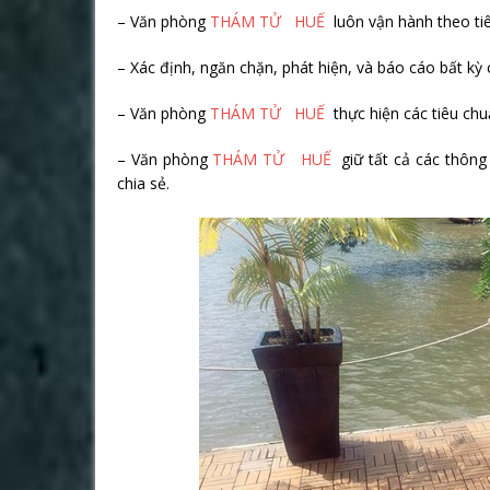
– Văn phòng
THÁM TỬ HUẾ
luôn vận hành theo ti
– Xác định, ngăn chặn, phát hiện, và báo cáo bất kỳ 
– Văn phòng
THÁM TỬ HUẾ
thực hiện các tiêu chu
– Văn phòng
THÁM TỬ HUẾ
giữ tất cả các thông 
chia sẻ.