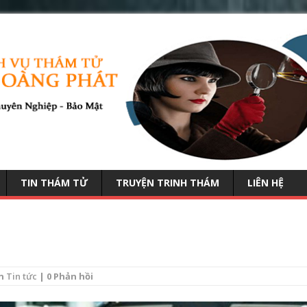
TIN THÁM TỬ
TRUYỆN TRINH THÁM
LIÊN HỆ
n
Tin tức
| 0 Phản hồi