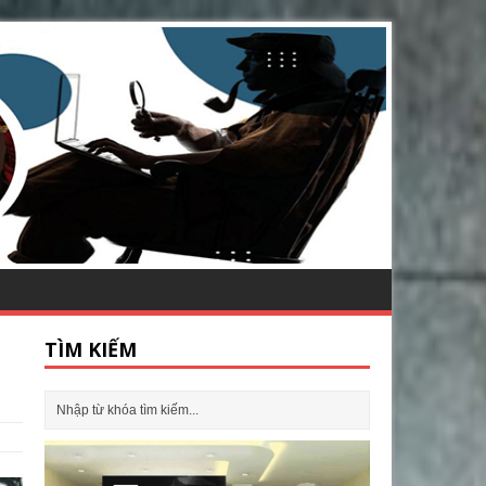
TÌM KIẾM