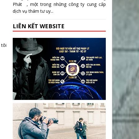
Phát , một trong những công ty cung cấp
dịch vụ thám tư uy...
LIÊN KẾT WEBSITE
 tôi