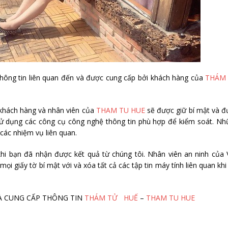
hông tin liên quan đến và được cung cấp bởi khách hàng của
THÁM
 khách hàng và nhân viên của
THAM TU HUE
sẽ được giữ bí mật và đ
 sử dụng các công cụ công nghệ thông tin phù hợp để kiểm soát. N
 các nhiệm vụ liên quan.
 khi bạn đã nhận được kết quả từ chúng tôi. Nhân viên an ninh của
i giấy tờ bí mật với và xóa tất cả các tập tin máy tính liên quan khi
M VÀ CUNG CẤP THÔNG TIN
THÁM TỬ HUẾ
–
THAM TU HUE