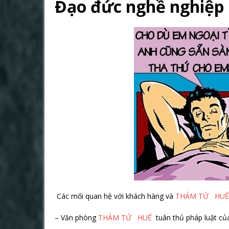
Đạo đức nghề nghiệp
Các mối quan hệ với khách hàng và
THÁM TỬ HUẾ
– Văn phòng
THÁM TỬ HUẾ
tuân thủ pháp luật của