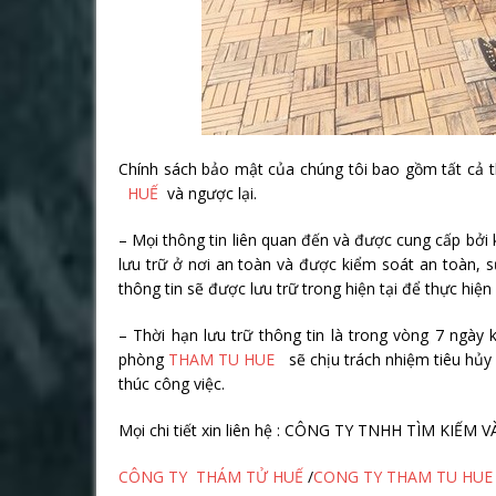
Chính sách bảo mật của chúng tôi bao gồm tất cả t
HUẾ
và ngược lại.
– Mọi thông tin liên quan đến và được cung cấp bởi
lưu trữ ở nơi an toàn và được kiểm soát an toàn,
thông tin sẽ được lưu trữ trong hiện tại để thực hiện
– Thời hạn lưu trữ thông tin là trong vòng 7 ngày
phòng
THAM TU HUE
sẽ chịu trách nhiệm tiêu hủy mọ
thúc công việc.
Mọi chi tiết xin liên hệ : CÔNG TY TNHH TÌM KIẾ
CÔNG TY THÁM TỬ HUẾ
/
CONG TY THAM TU HUE