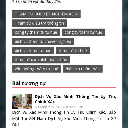
* Tên nhân vật đã thay đổi.
THAM TU HUE XET NGHIEM ADN
Thám tử điều tra thông tin
cong ty tham tu tu hue
công ty thám tử huế
dich vu tham tu chuyen nghiep
dich vu tham tu hue
thám tử tư huế
thám tử xác minh nhân thân
văn phòng thám tử huế
điều tra nhân thân
Bài tương tự
Dịch Vụ Xác Minh Thông Tin Uy Tín,
Chính Xác
6 Tháng tám, 2026 // 0 Bình luận
Dịch Vụ Xác Minh Thông Tin Uy Tín, Chính Xác, Bảo
Mật Tại Việt Nam Dịch Vụ Xác Minh Thông Tin Là Gì?
Dịch...