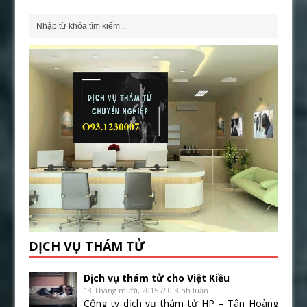
DỊCH VỤ THÁM TỬ
Dịch vụ thám tử cho Việt Kiều
13 Tháng mười, 2015 // 0 Bình luận
Công ty dịch vụ thám tử HP – Tân Hoàng