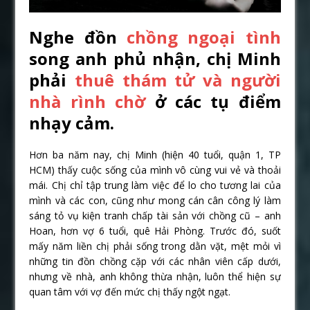
Nghe đồn
chồng ngoại tình
song anh phủ nhận, chị Minh
phải
thuê thám tử và người
nhà rình chờ
ở các tụ điểm
nhạy cảm.
Hơn ba năm nay, chị Minh (hiện 40 tuổi, quận 1, TP
HCM) thấy cuộc sống của mình vô cùng vui vẻ và thoải
mái. Chị chỉ tập trung làm việc để lo cho tương lai của
mình và các con, cũng như mong cán cân công lý làm
sáng tỏ vụ kiện tranh chấp tài sản với chồng cũ – anh
Hoan, hơn vợ 6 tuổi, quê Hải Phòng. Trước đó, suốt
mấy năm liền chị phải sống trong dằn vặt, mệt mỏi vì
những tin đồn chồng cặp với các nhân viên cấp dưới,
nhưng về nhà, anh không thừa nhận, luôn thể hiện sự
quan tâm với vợ đến mức chị thấy ngột ngạt.