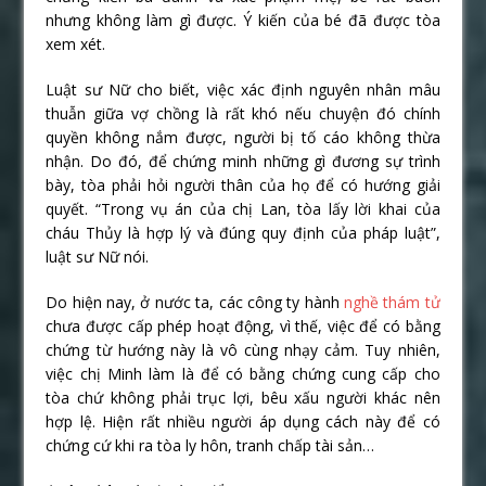
nhưng không làm gì được. Ý kiến của bé đã được tòa
xem xét.
Luật sư Nữ cho biết, việc xác định nguyên nhân mâu
thuẫn giữa vợ chồng là rất khó nếu chuyện đó chính
quyền không nắm được, người bị tố cáo không thừa
nhận. Do đó, để chứng minh những gì đương sự trình
bày, tòa phải hỏi người thân của họ để có hướng giải
quyết. “Trong vụ án của chị Lan, tòa lấy lời khai của
cháu Thủy là hợp lý và đúng quy định của pháp luật”,
luật sư Nữ nói.
Do hiện nay, ở nước ta, các công ty hành
nghề thám tử
chưa được cấp phép hoạt động, vì thế, việc để có bằng
chứng từ hướng này là vô cùng nhạy cảm. Tuy nhiên,
việc chị Minh làm là để có bằng chứng cung cấp cho
tòa chứ không phải trục lợi, bêu xấu người khác nên
hợp lệ. Hiện rất nhiều người áp dụng cách này để có
chứng cứ khi ra tòa ly hôn, tranh chấp tài sản…