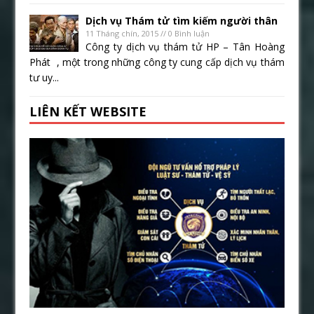
Dịch vụ Thám tử tìm kiếm người thân
11 Tháng chín, 2015 // 0 Bình luận
Công ty dịch vụ thám tử HP – Tân Hoàng
Phát , một trong những công ty cung cấp dịch vụ thám
tư uy...
LIÊN KẾT WEBSITE