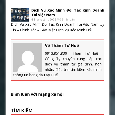
Dịch Vụ Xác Minh Đối Tác Kinh Doanh
Tại Việt Nam
4 Tháng tám, 2026 // 0 Bình luận
Dịch Vụ Xác Minh Đối Tác Kinh Doanh Tại Việt Nam Uy
Tín – Chính Xác – Bảo Mật Dịch Vụ Xác Minh Đối...
Về Thám Tử Huế
0913.851.830 - Thám Tử Huế -
Công Ty chuyên cung cấp các
dịch vụ thám tử gia đình, hôn
nhân, điều tra, tìm kiếm xác minh
thông tin hàng đầu tại Huế
Bình luân với mạng xã hội
TÌM KIẾM