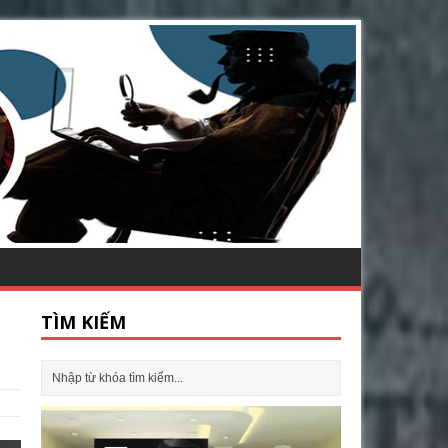
TÌM KIẾM