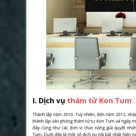
I. Dịch vụ
thám tử Kon Tum
Thành lập năm 2010. Tuy nhiên, đến năm 2012, nhận
thành lập văn phòng thám tử tư Kon Tum và ngày một
đây cũng như các đơn vị chức năng giải quyết những
Tum. Dưới đây là một số dịch vụ nổi bật nhất hiện 