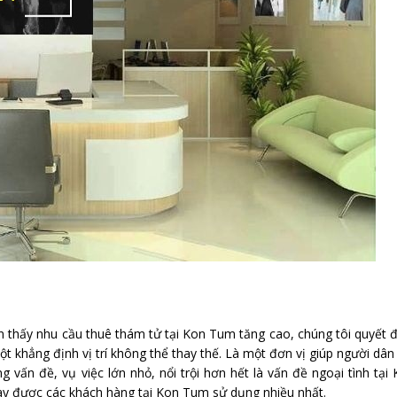
 thấy nhu cầu thuê thám tử tại Kon Tum tăng cao, chúng tôi quyết 
 khẳng định vị trí không thể thay thế. Là một đơn vị giúp người dân
 vấn đề, vụ việc lớn nhỏ, nổi trội hơn hết là vấn đề ngoại tình tại
nay được các khách hàng tại Kon Tum sử dụng nhiều nhất.