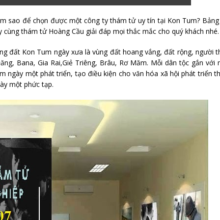
àm sao để chọn được một công ty thám tử uy tín tại Kon Tum? Bản
y cùng thám tử Hoàng Cầu giải đáp mọi thắc mắc cho quý khách nhé.
ng đất Kon Tum ngày xưa là vùng đất hoang vắng, đất rộng, người 
ăng, Bana, Gia Rai,Giẻ Triêng, Brâu, Rơ Măm. Mỗi dân tộc gắn với
m ngày một phát triển, tạo điều kiện cho văn hóa xã hội phát triển t
gày một phức tạp.