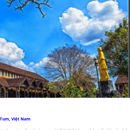
 Tum, Việt Nam