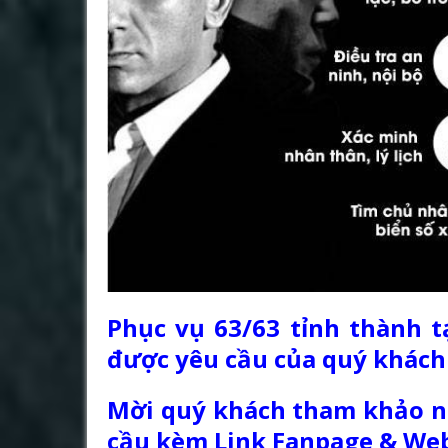
Phục vụ 63/63 tỉnh thành t
được yêu cầu của quý khách
Mời quý khách tham khảo nộ
cầu kèm Link Fanpage & Web