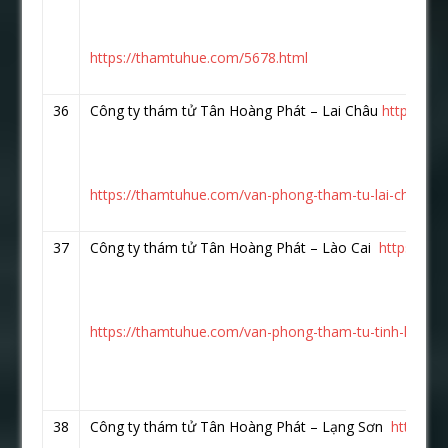
https://thamtuhue.com/5678.html
36
Công ty thám tử Tân Hoàng Phát – Lai Châu
https://w
https://thamtuhue.com/van-phong-tham-tu-lai-chau.ht
37
Công ty thám tử Tân Hoàng Phát – Lào Cai
https://w
https://thamtuhue.com/van-phong-tham-tu-tinh-lao-cai
38
Công ty thám tử Tân Hoàng Phát – Lạng Sơn
https:/