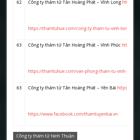
62
Công ty thám tử Tân Hoàng Phát – Vĩnh Long
https:/
https://thamtuhue.com/cong-ty-tham-tu-vinh-long.html
63
Công ty thám tử Tân Hoàng Phát – Vĩnh Phúc
https://
https://thamtuhue.com/van-phong-tham-tu-vinh-phuc.
63
Công ty thám tử Tân Hoàng Phát – Yên Bái
https://ww
https://www.facebook.com/thamtuyenbai.vn
Công ty thám tử Ninh Thuận