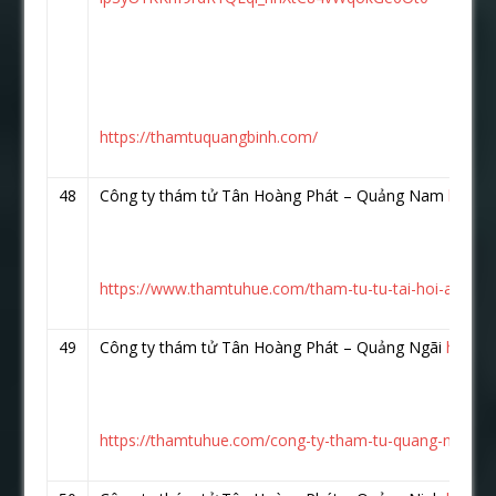
https://thamtuquangbinh.com/
48
Công ty thám tử Tân Hoàng Phát – Quảng Nam
https
https://www.thamtuhue.com/tham-tu-tu-tai-hoi-an-qu
49
Công ty thám tử Tân Hoàng Phát – Quảng Ngãi
https:
https://thamtuhue.com/cong-ty-tham-tu-quang-ngai-uy-