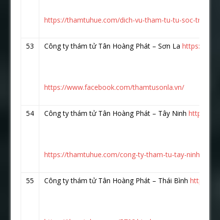
https://thamtuhue.com/dich-vu-tham-tu-tu-soc-trang.h
53
Công ty thám tử Tân Hoàng Phát – Sơn La
https://ww
https://www.facebook.com/thamtusonla.vn/
54
Công ty thám tử Tân Hoàng Phát – Tây Ninh
https://
https://thamtuhue.com/cong-ty-tham-tu-tay-ninh-uy-tin
55
Công ty thám tử Tân Hoàng Phát – Thái Bình
https://