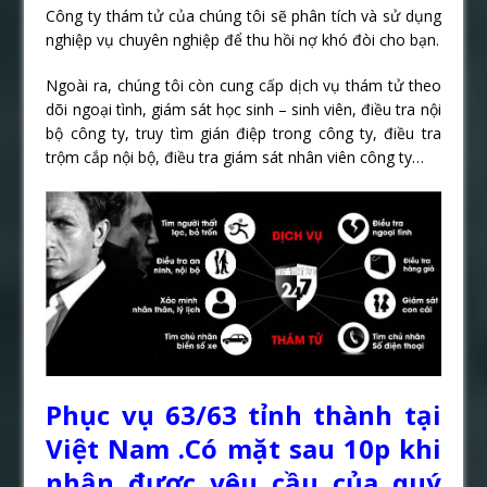
Công ty thám tử của chúng tôi sẽ phân tích và sử dụng
nghiệp vụ chuyên nghiệp để thu hồi nợ khó đòi cho bạn.
Ngoài ra, chúng tôi còn cung cấp dịch vụ thám tử theo
dõi ngoại tình, giám sát học sinh – sinh viên, điều tra nội
bộ công ty, truy tìm gián điệp trong công ty, điều tra
trộm cắp nội bộ, điều tra giám sát nhân viên công ty…
Phục vụ 63/63 tỉnh thành tại
Việt Nam .Có mặt sau 10p khi
nhận được yêu cầu của quý