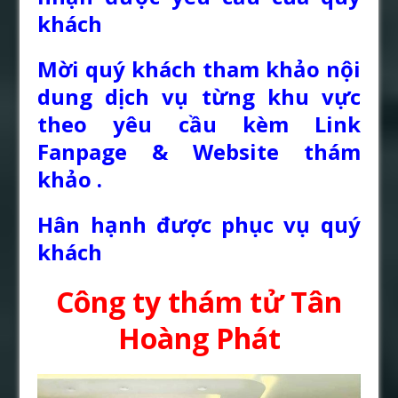
khách
Mời quý khách tham khảo nội
dung dịch vụ từng khu vực
theo yêu cầu kèm Link
Fanpage & Website thám
khảo .
Hân hạnh được phục vụ quý
khách
Công ty thám tử Tân
Hoàng Phát