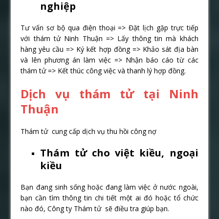
nghiệp
Tư vấn sơ bộ qua điện thoại => Đặt lịch gặp trực tiếp
với thám tử Ninh Thuận => Lấy thông tin mà khách
hàng yêu cầu => Ký kết hợp đồng => Khảo sát địa bàn
và lên phương án làm việc => Nhận báo cáo từ các
thám tử => Kết thúc công việc và thanh lý hợp đồng.
Dịch vụ thám tử tại Ninh
Thuận
Thám tử cung cấp dịch vụ thu hồi công nợ
Thám tử cho việt kiều, ngoại
kiều
Bạn đang sinh sống hoặc đang làm việc ở nước ngoài,
bạn cần tìm thông tin chi tiết một ai đó hoặc tổ chức
nào đó, Công ty Thám tử sẽ điều tra giúp bạn.