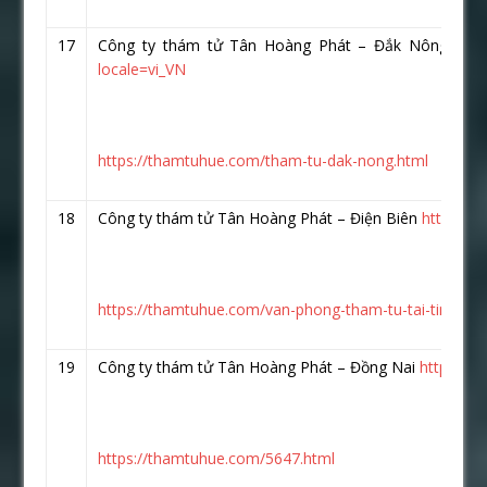
17
Công ty thám tử Tân Hoàng Phát – Đắk Nông :
ht
locale=vi_VN
https://thamtuhue.com/tham-tu-dak-nong.html
18
Công ty thám tử Tân Hoàng Phát – Điện Biên
https://
https://thamtuhue.com/van-phong-tham-tu-tai-tinh-die
19
Công ty thám tử Tân Hoàng Phát – Đồng Nai
https://
https://thamtuhue.com/5647.html