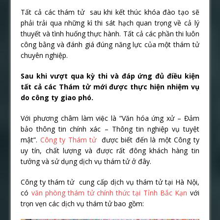
Tất cả các thám tử sau khi kết thúc khóa đào tạo sẽ
phải trải qua những kì thi sát hạch quan trọng về cả lý
thuyết và tình huống thực hành. Tất cả các phần thi luôn
công bằng và đánh giá đúng năng lực của một thám tử
chuyên nghiệp.
Sau khi vượt qua kỳ thi và đáp ứng đủ điều kiện
tất cả các Thám tử mới được thực hiện nhiệm vụ
do công ty giao phó.
Với phương châm làm việc là “Văn hóa ứng xử – Đảm
bảo thông tin chính xác – Thông tin nghiệp vụ tuyệt
mật”.
Công ty Thám tử
được biết đến là một Công ty
uy tín, chất lượng và được rất đông khách hàng tin
tưởng và sử dụng dịch vụ thám tử ở đây.
Công ty thám tử cung cấp dịch vụ thám tử tại Hà Nội,
có
văn phòng thám tử chính thức tại Tỉnh Bắc Kạn
với
trọn vẹn các dịch vụ thám tử bao gồm: