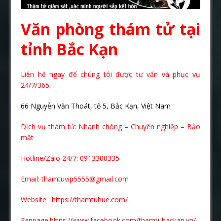
Văn phòng thám tử tại
tỉnh Bắc Kạn
Liên hệ ngay để chúng tôi được tư vấn và phục vụ
24/7/365.
66 Nguyễn Văn Thoát, tổ 5, Bắc Kạn, Việt Nam
Dịch vụ thám tử: Nhanh chóng – Chuyên nghiệp – Bảo
mật
Hotline/Zalo 24/7: 0913300335
Email: thamtuvip5555@gmail.com
Website :
https://thamtuhue.com/
Fanpage:https://www.facebook.com/thamtubackan.vn/