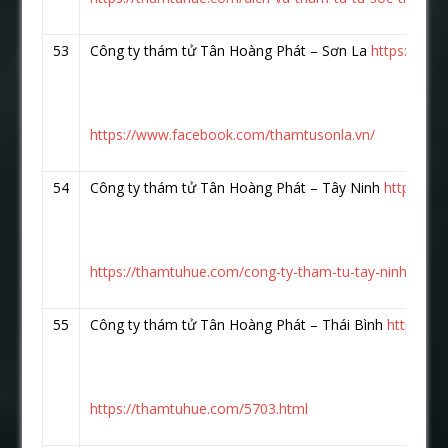
53
Công ty thám tử Tân Hoàng Phát – Sơn La
https://ww
https://www.facebook.com/thamtusonla.vn/
54
Công ty thám tử Tân Hoàng Phát – Tây Ninh
https://
https://thamtuhue.com/cong-ty-tham-tu-tay-ninh-uy-tin
55
Công ty thám tử Tân Hoàng Phát – Thái Bình
https://
https://thamtuhue.com/5703.html