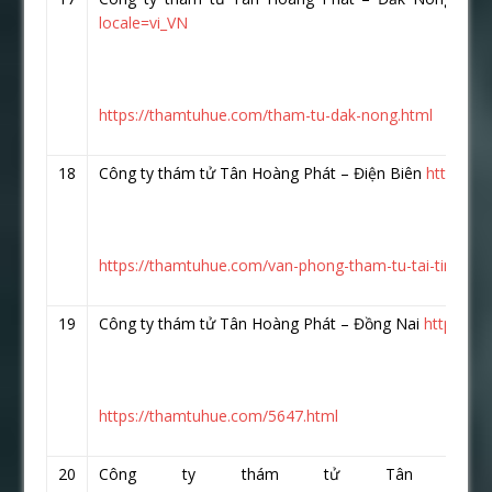
locale=vi_VN
https://thamtuhue.com/tham-tu-dak-nong.html
18
Công ty thám tử Tân Hoàng Phát – Điện Biên
https://
https://thamtuhue.com/van-phong-tham-tu-tai-tinh-die
19
Công ty thám tử Tân Hoàng Phát – Đồng Nai
https://
https://thamtuhue.com/5647.html
20
Công ty thám tử Tân Hoà