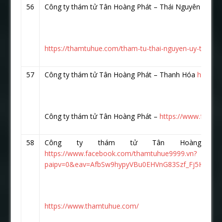
56
Công ty thám tử Tân Hoàng Phát – Thái Nguyên
https
https://thamtuhue.com/tham-tu-thai-nguyen-uy-tin-nha
57
Công ty thám tử Tân Hoàng Phát – Thanh Hóa
https:
Công ty thám tử Tân Hoàng Phát –
https://www.faceb
58
Công ty thám tử Tân Hoàng P
https://www.facebook.com/thamtuhue9999.vn?
paipv=0&eav=AfbSw9hypyVBu0EHVnG83Szf_Fj5HzKR
https://www.thamtuhue.com/