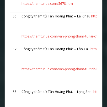
https://thamtuhue.com/5678.html
36
Công ty thám tử Tân Hoàng Phát – Lai Châu
https://w
https://thamtuhue.com/van-phong-tham-tu-lai-chau.ht
37
Công ty thám tử Tân Hoàng Phát – Lào Cai
https://w
https://thamtuhue.com/van-phong-tham-tu-tinh-lao-cai
38
Công ty thám tử Tân Hoàng Phát – Lạng Sơn
https:/