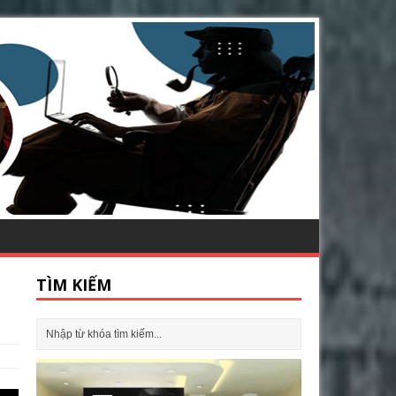
TÌM KIẾM