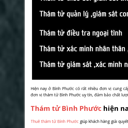
Hiện nay ở Bình Phước có rất nhiều đơn vị cung cấ
đơn vị thám tử Bình Phước uy tín, đảm bảo chất lượn
Thám tử Bình Phước
hiện n
Thuê thám tử Bình Phước
giúp khách hàng giải quyết