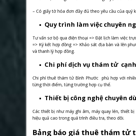
– Có giấy tờ hóa đơn đầy đủ theo yêu cầu của quý k
Quy trình làm việc chuyên n
Tư vấn sơ bộ qua điện thoại => Đặt lịch làm việc t
=> Ký kết hợp đồng => Khảo sát địa bàn và lên phư
và thanh lý hợp đồng.
Chi phí dịch vụ thám tử cạn
Chi phí thuê thám tử Bình Phước phù hợp với nhiều
từng thời điểm, từng trường hợp cụ thể.
Thiết bị công nghệ chuyên dù
Các thiết bị như máy ghi âm, máy quay lén, thiết b
hiệu quả cao trong quá trình điều tra, theo dõi.
Bảng báo giá thuê thám tử 