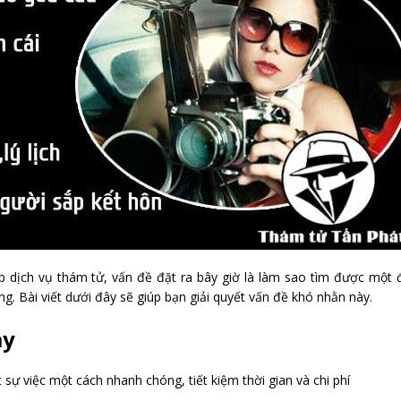
p dịch vụ thám tử, vấn đề đặt ra bây giờ là làm sao tìm được một
g. Bài viết dưới đây sẽ giúp bạn giải quyết vấn đề khó nhằn này.
ay
 sự việc một cách nhanh chóng, tiết kiệm thời gian và chi phí