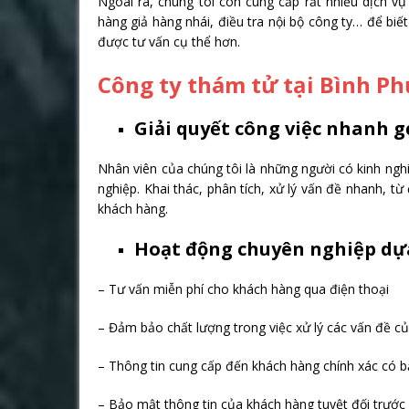
Ngoài ra, chúng tôi còn cung cấp rất nhiều dịch vụ
hàng giả hàng nhái, điều tra nội bộ công ty… để biết
được tư vấn cụ thể hơn.
Công ty thám tử tại Bình P
Giải quyết công việc nhanh g
Nhân viên của chúng tôi là những người có kinh ngh
nghiệp. Khai thác, phân tích, xử lý vấn đề nhanh, từ
khách hàng.
Hoạt động chuyên nghiệp dựa
– Tư vấn miễn phí cho khách hàng qua điện thoại
– Đảm bảo chất lượng trong việc xử lý các vấn đề c
– Thông tin cung cấp đến khách hàng chính xác có b
– Bảo mật thông tin của khách hàng tuyệt đối trước 