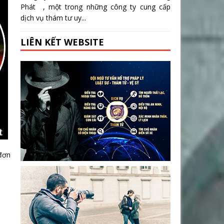
Phát , một trong những công ty cung cấp
dịch vụ thám tư uy...
LIÊN KẾT WEBSITE
 đơn