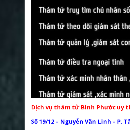
Dịch vụ thám tử Bình Phước uy t
Số 19/12 – Nguyễn Văn Linh – P. 