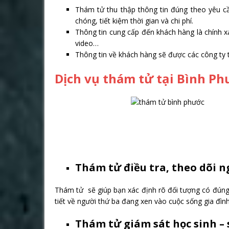
Thám tử thu thập thông tin đúng theo yêu cầ
chóng, tiết kiệm thời gian và chi phí.
Thông tin cung cấp đến khách hàng là chính x
video…
Thông tin về khách hàng sẽ được các công ty 
Dịch vụ thám tử tại Bình Ph
Thám tử điều tra, theo dõi n
Thám tử sẽ giúp bạn xác định rõ đối tượng có đúng l
tiết về người thứ ba đang xen vào cuộc sống gia đìn
Thám tử giám sát học sinh – 