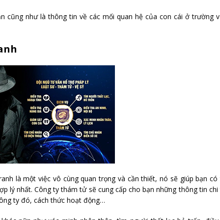
ạn cũng như là thông tin về các mối quan hệ của con cái ở trường 
ranh
nh là một việc vô cùng quan trọng và cần thiết, nó sẽ giúp bạn có
p lý nhất. Công ty thám tử sẽ cung cấp cho bạn những thông tin chi 
 công ty đó, cách thức hoạt động…