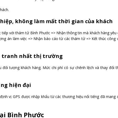
hách.
ghiệp, không làm mất thời gian của khách
rực tiếp với thám tử Bình Phước => Nhận thông tin mà khách hàng yêu
ơng án làm việc => Nhận báo cáo từ các thám tử => Kết thúc công 
h tranh nhất thị trường
 đối tượng khách hàng. Mức chi phí có sự chênh lệch và thay đổi 
ng hiện đại
ị định vị GPS được nhập khẩu từ các thương hiệu nổi tiếng đã mang
tại Bình Phước