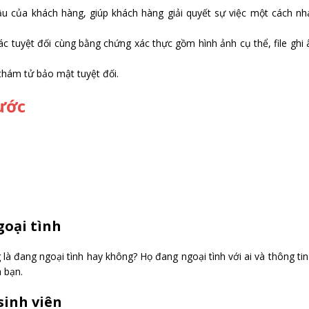
u của khách hàng, giúp khách hàng giải quyết sự việc một cách nh
ác tuyệt đối cùng bằng chứng xác thực gồm hình ảnh cụ thể, file ghi
thám tử bảo mật tuyệt đối.
ước
goại tình
à đang ngoại tình hay không? Họ đang ngoại tình với ai và thông tin
h bạn.
sinh viên