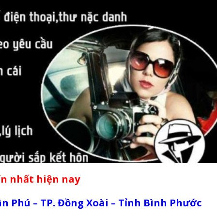
ín nhất hiện nay
Tân Phú – TP. Đồng Xoài – Tỉnh Bình Phước