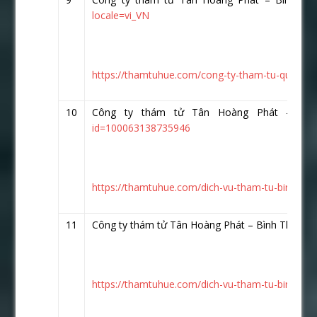
locale=vi_VN
https://thamtuhue.com/cong-ty-tham-tu-quy-nhon
10
Công ty thám tử Tân Hoàng Phát – Bì
id=100063138735946
https://thamtuhue.com/dich-vu-tham-tu-binh-phu
11
Công ty thám tử Tân Hoàng Phát – Bình Thuận:
https://thamtuhue.com/dich-vu-tham-tu-binh-thu