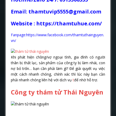
Email: thamtuvip5555@gmail.com
Website :
https://thamtuhue.com/
Fanpage:https://www.facebook.com/thamtuthainguyen.
vn/
Khi phát hiện chồng/vợ ngoại tình, gia đình có người
thân bị thất lạc, sản phẩm của công ty bị làm nhái, con
nợ bỏ trốn… bạn cần phải làm gì? Để giải quyết vụ việc
một cách nhanh chóng, chính xác thì lúc này bạn cần
phải nhanh chóng liên hệ với dịch vụ
t
để nhờ hỗ trợ.
Công ty thám tử Thái Nguyên