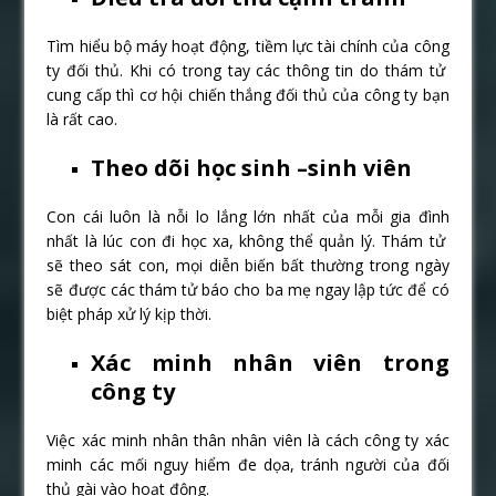
Tìm hiểu bộ máy hoạt động, tiềm lực tài chính của công
ty đối thủ. Khi có trong tay các thông tin do thám tử
cung cấp thì cơ hội chiến thắng đối thủ của công ty bạn
là rất cao.
Theo dõi học sinh –sinh viên
Con cái luôn là nỗi lo lắng lớn nhất của mỗi gia đình
nhất là lúc con đi học xa, không thể quản lý. Thám tử
sẽ theo sát con, mọi diễn biến bất thường trong ngày
sẽ được các thám tử báo cho ba mẹ ngay lập tức để có
biệt pháp xử lý kịp thời.
Xác minh nhân viên trong
công ty
Việc xác minh nhân thân nhân viên là cách công ty xác
minh các mối nguy hiểm đe dọa, tránh người của đối
thủ gài vào hoạt động.