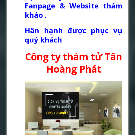
Fanpage & Website thám
khảo .
Hân hạnh được phục vụ
quý khách
Công ty thám tử Tân
Hoàng Phát