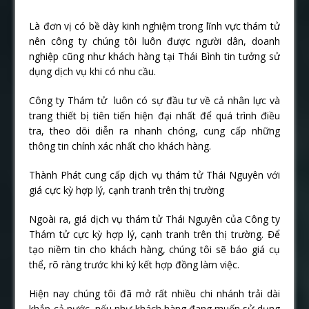
Là đơn vị có bề dày kinh nghiệm trong lĩnh vực thám tử
nên công ty chúng tôi luôn được người dân, doanh
nghiệp cũng như khách hàng tại Thái Bình tin tưởng sử
dụng dịch vụ khi có nhu cầu.
Công ty Thám tử luôn có sự đầu tư về cả nhân lực và
trang thiết bị tiên tiến hiện đại nhất để quá trình điều
tra, theo dõi diễn ra nhanh chóng, cung cấp những
thông tin chính xác nhất cho khách hàng.
Thành Phát cung cấp dịch vụ thám tử Thái Nguyên với
giá cực kỳ hợp lý, cạnh tranh trên thị trường
Ngoài ra, giá dịch vụ thám tử Thái Nguyên của Công ty
Thám tử cực kỳ hợp lý, cạnh tranh trên thị trường. Để
tạo niềm tin cho khách hàng, chúng tôi sẽ báo giá cụ
thể, rõ ràng trước khi ký kết hợp đồng làm việc.
Hiện nay chúng tôi đã mở rất nhiều chi nhánh trải dài
khắp cả nước, nếu như khách hàng đang muốn sử dụng