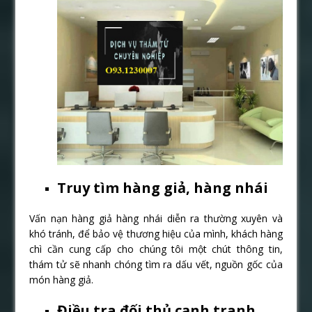
Truy tìm hàng giả, hàng nhái
Vấn nạn hàng giả hàng nhái diễn ra thường xuyên và
khó tránh, để bảo vệ thương hiệu của mình, khách hàng
chì cần cung cấp cho chúng tôi một chút thông tin,
thám tử sẽ nhanh chóng tìm ra dấu vết, nguồn gốc của
món hàng giả.
Điều tra đối thủ cạnh tranh