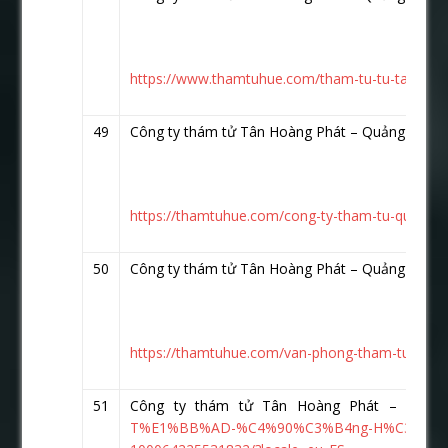
https://www.thamtuhue.com/tham-tu-tu-tai-hoi
49
Công ty thám tử Tân Hoàng Phát – Quảng Ngãi
https://thamtuhue.com/cong-ty-tham-tu-quang-ng
50
Công ty thám tử Tân Hoàng Phát – Quảng Ninh
https://thamtuhue.com/van-phong-tham-tu-tai-ti
51
Công ty thám tử Tân Hoàng Phát – Quản
T%E1%BB%AD-%C4%90%C3%B4ng-H%C3%A0-Q