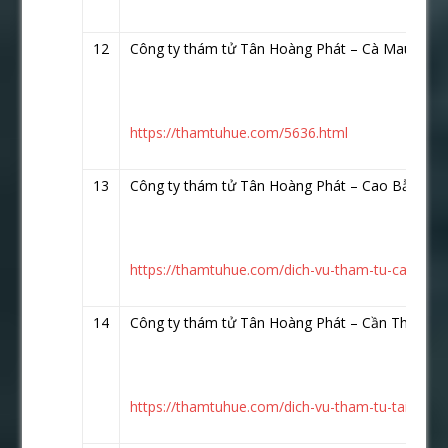
12
Công ty thám tử Tân Hoàng Phát – Cà Mau
http
https://thamtuhue.com/5636.html
13
Công ty thám tử Tân Hoàng Phát – Cao Bằng
ht
https://thamtuhue.com/dich-vu-tham-tu-cao-bang
14
Công ty thám tử Tân Hoàng Phát – Cần Thơ (TP
https://thamtuhue.com/dich-vu-tham-tu-tai-can-t