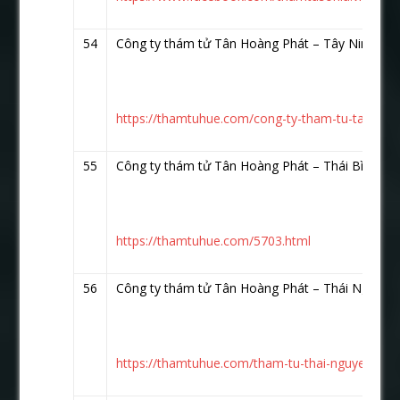
54
Công ty thám tử Tân Hoàng Phát – Tây Ninh
htt
https://thamtuhue.com/cong-ty-tham-tu-tay-ninh-
55
Công ty thám tử Tân Hoàng Phát – Thái Bình
ht
https://thamtuhue.com/5703.html
56
Công ty thám tử Tân Hoàng Phát – Thái Nguyê
https://thamtuhue.com/tham-tu-thai-nguyen-uy-t